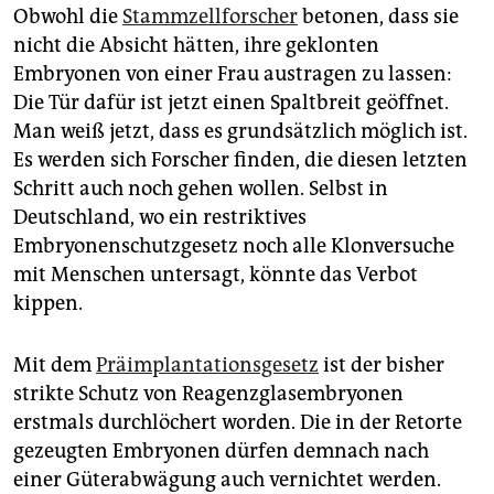
Obwohl die
Stammzellforscher
betonen, dass sie
nicht die Absicht hätten, ihre geklonten
Embryonen von einer Frau austragen zu lassen:
Die Tür dafür ist jetzt einen Spaltbreit geöffnet.
Man weiß jetzt, dass es grundsätzlich möglich ist.
Es werden sich Forscher finden, die diesen letzten
Schritt auch noch gehen wollen. Selbst in
Deutschland, wo ein restriktives
Embryonenschutzgesetz noch alle Klonversuche
mit Menschen untersagt, könnte das Verbot
kippen.
Mit dem
Präimplantationsgesetz
ist der bisher
strikte Schutz von Reagenzglasembryonen
erstmals durchlöchert worden. Die in der Retorte
gezeugten Embryonen dürfen demnach nach
einer Güterabwägung auch vernichtet werden.