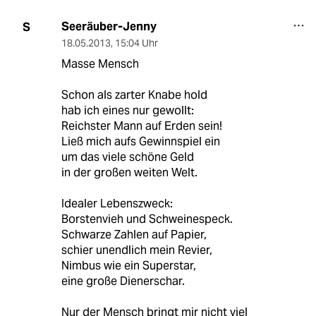
Seeräuber-Jenny
S
18.05.2013
,
15:04 Uhr
Masse Mensch
Schon als zarter Knabe hold
hab ich eines nur gewollt:
Reichster Mann auf Erden sein!
Ließ mich aufs Gewinnspiel ein
um das viele schöne Geld
in der großen weiten Welt.
Idealer Lebenszweck:
Borstenvieh und Schweinespeck.
Schwarze Zahlen auf Papier,
schier unendlich mein Revier,
Nimbus wie ein Superstar,
eine große Dienerschar.
Nur der Mensch bringt mir nicht viel