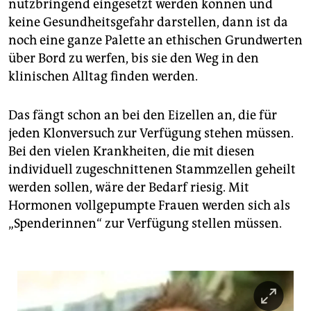
epaper login
nutzbringend eingesetzt werden können und
keine Gesundheitsgefahr darstellen, dann ist da
noch eine ganze Palette an ethischen Grundwerten
über Bord zu werfen, bis sie den Weg in den
klinischen Alltag finden werden.
Das fängt schon an bei den Eizellen an, die für
jeden Klonversuch zur Verfügung stehen müssen.
Bei den vielen Krankheiten, die mit diesen
individuell zugeschnittenen Stammzellen geheilt
werden sollen, wäre der Bedarf riesig. Mit
Hormonen vollgepumpte Frauen werden sich als
„Spenderinnen“ zur Verfügung stellen müssen.