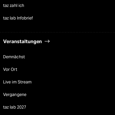
taz zahl ich
taz lab Infobrief
Veranstaltungen
Demnächst
Vor Ort
Live im Stream
Vergangene
taz lab 2027