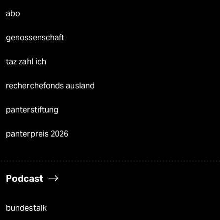
abo
genossenschaft
taz zahl ich
recherchefonds ausland
panterstiftung
panterpreis 2026
Podcast
bundestalk