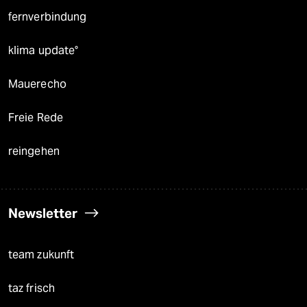
fernverbindung
klima update°
Mauerecho
Freie Rede
reingehen
Newsletter
team zukunft
taz frisch