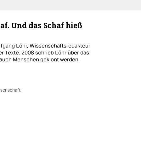
af. Und das Schaf hieß
lfgang Löhr, Wissenschaftsredakteur
er Texte. 2008 schrieb Löhr über das
d auch Menschen geklont werden.
ssenschaft