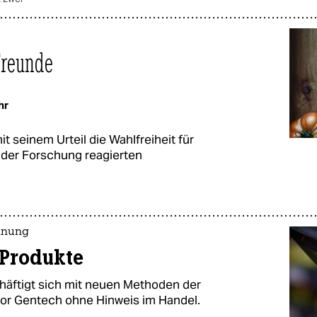
Freunde
hr
t seinem Urteil die Wahlfreiheit für
 der Forschung reagierten
hnung
-Produkte
häftigt sich mit neuen Methoden der
vor Gentech ohne Hinweis im Handel.