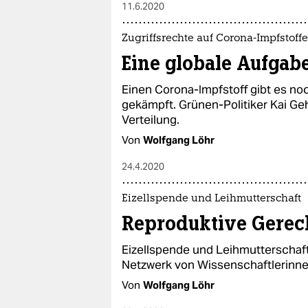
11.6.2020
Zugriffsrechte auf Corona-Impfstoffe
Eine globale Aufgab
Einen Corona-Impfstoff gibt es noc
gekämpft. Grünen-Politiker Kai Geh
Verteilung.
Von
Wolfgang Löhr
24.4.2020
Eizellspende und Leihmutterschaft
Reproduktive Gerech
Eizellspende und Leihmutterschaft
Netzwerk von Wissenschaftlerinnen
Von
Wolfgang Löhr