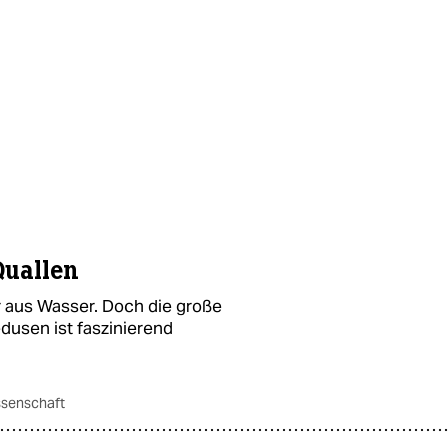
Quallen
r aus Wasser. Doch die große
dusen ist faszinierend
ssenschaft