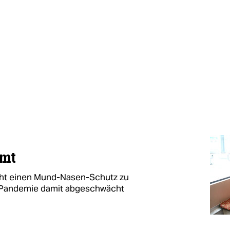
amt
icht einen Mund-Nasen-Schutz zu
ie Pandemie damit abgeschwächt