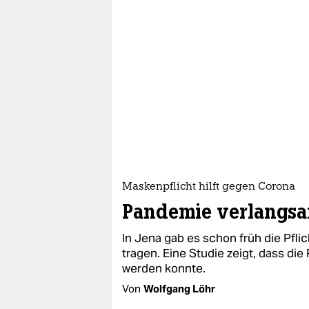
epaper login
Maskenpflicht hilft gegen Corona
Pandemie verlangs
In Jena gab es schon früh die Pfl
tragen. Eine Studie zeigt, dass d
werden konnte.
Von
Wolfgang Löhr