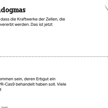
chdogmas
dass die Kraftwerke der Zellen, die
vererbt werden. Das ist jetzt
kommen sein, deren Erbgut ein
R-Cas9 behandelt haben soll. Viele
t
z zwei