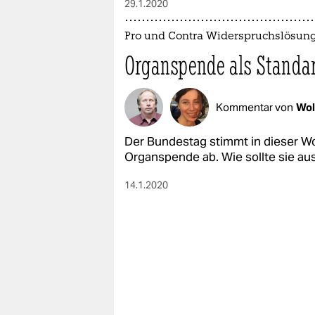
29.1.2020
Pro und Contra Widerspruchslösun
Organspende als Standa
Kommentar von
Wol
Der Bundestag stimmt in dieser W
Organspende ab. Wie sollte sie au
14.1.2020