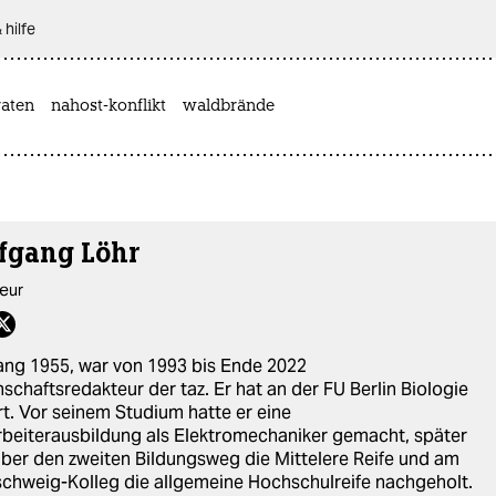
 hilfe
aten
nahost-konflikt
waldbrände
fgang Löhr
eur
ng 1955, war von 1993 bis Ende 2022
schaftsredakteur der taz. Er hat an der FU Berlin Biologie
rt. Vor seinem Studium hatte er eine
beiterausbildung als Elektromechaniker gemacht, später
ber den zweiten Bildungsweg die Mittelere Reife und am
chweig-Kolleg die allgemeine Hochschulreife nachgeholt.