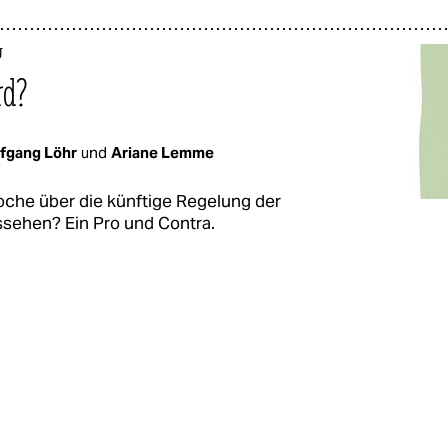
g
rd?
fgang Löhr
und
Ariane Lemme
oche über die künftige Regelung der
ssehen? Ein Pro und Contra.