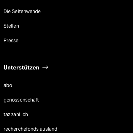
Die Seitenwende
Stellen
Presse
Unterstützen
abo
genossenschaft
taz zahl ich
recherchefonds ausland