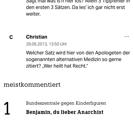
Sagt mal was is'n hier los? Allein 3 Tippfehler in
den ersten 3 Sätzen. Da les' ich gar nicht erst
weiter.
Christian
C
28.06.2013
,
13:50 Uhr
Welcher Satz wird hier von den Apologeten der
sogenannten alternativen Medizin so gerne
zitiert? „Wer heilt hat Recht.“
meistkommentiert
1
Bundeszentrale gegen Kinderfiguren
Benjamin, du lieber Anarchist