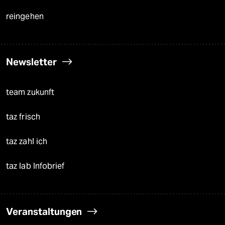
reingehen
Newsletter
team zukunft
taz frisch
taz zahl ich
taz lab Infobrief
Veranstaltungen