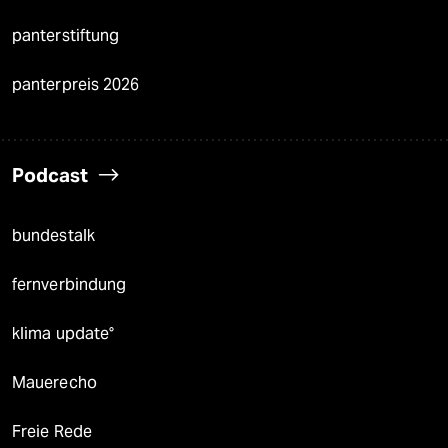
panterstiftung
panterpreis 2026
Podcast
bundestalk
fernverbindung
klima update°
Mauerecho
Freie Rede