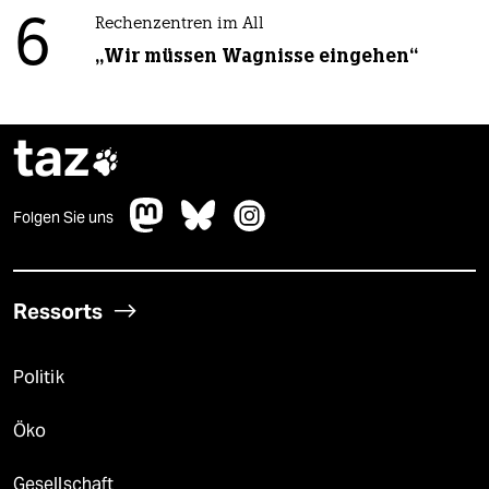
6
Rechenzentren im All
„Wir müssen Wagnisse eingehen“
taz

Folgen Sie uns
Ressorts
Politik
Öko
Gesellschaft