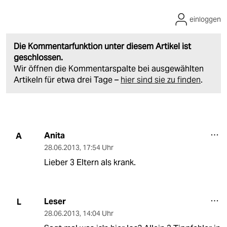
einloggen
Die Kommentarfunktion unter diesem Artikel ist
geschlossen.
Wir öffnen die Kommentarspalte bei ausgewählten
Artikeln für etwa drei Tage –
hier sind sie zu finden
.
Anita
A
28.06.2013
,
17:54 Uhr
Lieber 3 Eltern als krank.
Leser
L
28.06.2013
,
14:04 Uhr