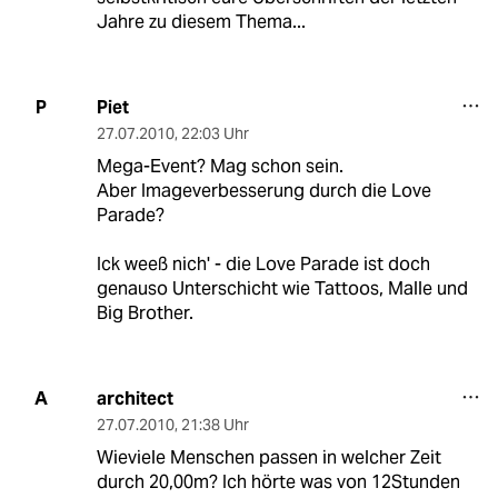
Jahre zu diesem Thema...
Piet
P
27.07.2010
,
22:03 Uhr
Mega-Event? Mag schon sein.
Aber Imageverbesserung durch die Love
Parade?
Ick weeß nich' - die Love Parade ist doch
genauso Unterschicht wie Tattoos, Malle und
Big Brother.
architect
A
27.07.2010
,
21:38 Uhr
Wieviele Menschen passen in welcher Zeit
durch 20,00m? Ich hörte was von 12Stunden