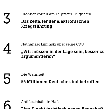
3
Drohnenvorfall am Leipziger Flughafen
Das Zeitalter der elektronischen
Kriegsführung
4
Nathanael Liminski über seine CDU
„Wir müssen in der Lage sein, besser zu
argumentieren“
5
Die Wahrheit
56 Millionen Deutsche sind betroffen
6
Antifaschistin in Haft
Lina E. geht juristisch gegen Beugehaft