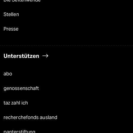
Stellen
Presse
Unterstützen
abo
genossenschaft
taz zahl ich
recherchefonds ausland
panterstiftung