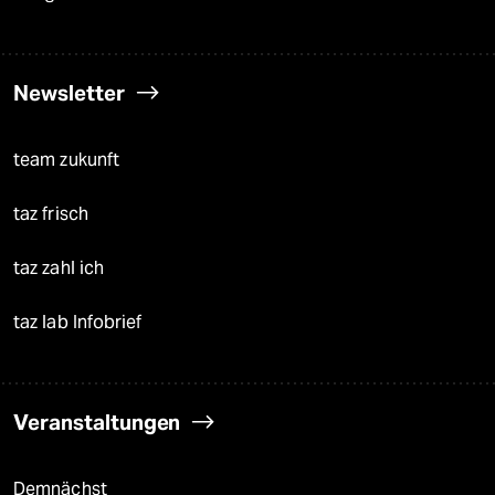
Newsletter
team zukunft
taz frisch
taz zahl ich
taz lab Infobrief
Veranstaltungen
Demnächst