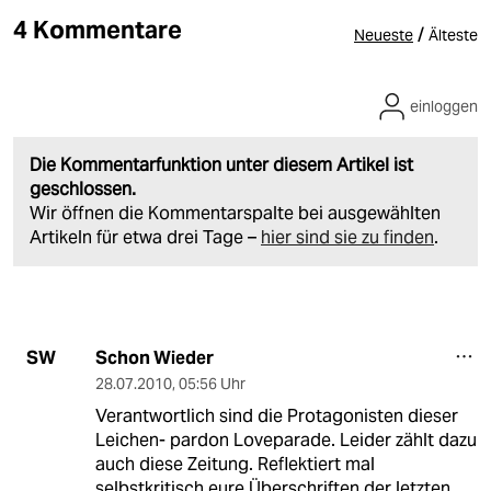
4 Kommentare
/
Neueste
Älteste
einloggen
Die Kommentarfunktion unter diesem Artikel ist
geschlossen.
Wir öffnen die Kommentarspalte bei ausgewählten
Artikeln für etwa drei Tage –
hier sind sie zu finden
.
Schon Wieder
SW
28.07.2010
,
05:56 Uhr
Verantwortlich sind die Protagonisten dieser
Leichen- pardon Loveparade. Leider zählt dazu
auch diese Zeitung. Reflektiert mal
selbstkritisch eure Überschriften der letzten