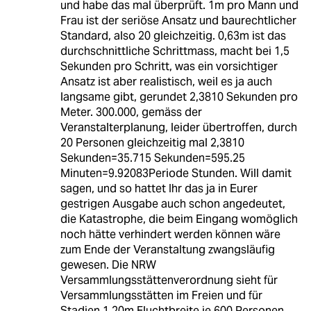
und habe das mal überprüft. 1m pro Mann und
Frau ist der seriöse Ansatz und baurechtlicher
Standard, also 20 gleichzeitig. 0,63m ist das
durchschnittliche Schrittmass, macht bei 1,5
Sekunden pro Schritt, was ein vorsichtiger
Ansatz ist aber realistisch, weil es ja auch
langsame gibt, gerundet 2,3810 Sekunden pro
Meter. 300.000, gemäss der
Veranstalterplanung, leider übertroffen, durch
20 Personen gleichzeitig mal 2,3810
Sekunden=35.715 Sekunden=595.25
Minuten=9.92083Periode Stunden. Will damit
sagen, und so hattet Ihr das ja in Eurer
gestrigen Ausgabe auch schon angedeutet,
die Katastrophe, die beim Eingang womöglich
noch hätte verhindert werden können wäre
zum Ende der Veranstaltung zwangsläufig
gewesen. Die NRW
Versammlungsstättenverordnung sieht für
Versammlungsstätten im Freien und für
Stadien 1,20m Fluchtbreite je 600 Personen