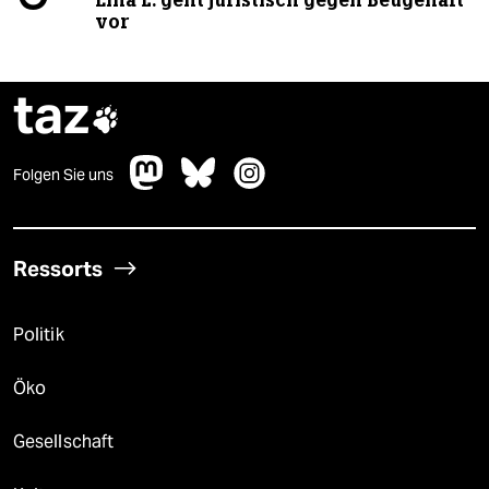
vor
taz

Folgen Sie uns
Ressorts
Politik
Öko
Gesellschaft