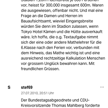
vor, heisst für 300.000 insgesamt 600m. Waren
die ausgewiesen, offenbar nicht. Und mal eine
Frage an die Damen und Herren im
Bauaufsichtsamt, wieviel Eingangsbreite
würden Sie denn im Stadion zulassen, wenn
Tokyo Hotel Kàmen und die Hütte ausverkauft
wäre. Ich hoffe, die o.g. Textaufgabe nimmt
sich der eine oder andere Mathelehrer für die
6.Klasse nach den Ferien vor, verbunden mit
dem Hinweis, das Mathe wichtig ist und eine
ausreichend rechtzeitige Kalkulation Menschen
vor grossem Unglück bewahren kann. Mit
freundlichen Grüssen.
stef69
S
27.07.2010
,
20:51 Uhr
Der Bundestagsabgeodnete und CDU-
Kreisvorsitzende Thomas Mahlberg forderte