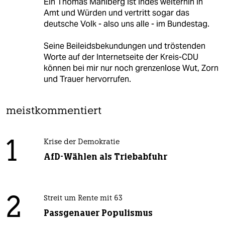
Ein Thomas Mahlberg ist indes weiterhin in
Amt und Würden und vertritt sogar das
deutsche Volk - also uns alle - im Bundestag.
Seine Beileidsbekundungen und tröstenden
Worte auf der Internetseite der Kreis-CDU
können bei mir nur noch grenzenlose Wut, Zorn
und Trauer hervorrufen.
meistkommentiert
1
Krise der Demokratie
AfD-Wählen als Triebabfuhr
2
Streit um Rente mit 63
Passgenauer Populismus