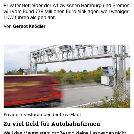
Privater Betreiber der A1 zwischen Hamburg und Bremen
will vom Bund 778 Millionen Euro einklagen, weil weniger
LKW fuhren als geplant.
Von
Gernot Knödler
Private Investoren bei der Lkw-Maut
Zu viel Geld für Autobahnfirmen
Weil das Mautsystem große und kleine Lastwagen nicht