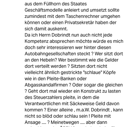
aus dem Füllhorn des Staates
Geschäftsmodelle anleiert und umsetzt sollte
zumindest mit dem Taschenrechner umgehen
können oder einen Privatsekretär haben der
sich damit auskennt.
Da ich Herrn Dobrindt nun auch nicht jede
Kompetenz absprechen möchte würde es mich
doch sehr interessieren wer hinter diesen
Autobahngesellschaften steckt ? Wer sitzt dort
an den Hebeln? Wer bestimmt wie die Gelder
dort verteilt werden ? Sitzten dort nicht
vielleicht ähnlich gestrickte "schlaue" Köpfe
wie in den Pleite-Banken oder
Abgasskandalfirmen ? Oder sogar die gleichen
? Geht dort mal wieder ein Konstrukt zu lasten
des Steuerzahlers pleite, in dem die
Verantwortlichen mit Säckeweise Geld davon
kommen ? Einer alleine , m.a.W. Dobrindt , kann
nicht so blöd oder schlau sein ! Pleite mit
Ansage .... ? Meinetwegen .... aber dann