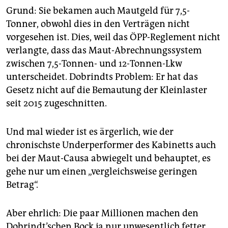
Grund: Sie bekamen auch Mautgeld für 7,5-
Tonner, obwohl dies in den Verträgen nicht
vorgesehen ist. Dies, weil das ÖPP-Reglement nicht
verlangte, dass das Maut-Abrechnungssystem
zwischen 7,5-Tonnen- und 12-Tonnen-Lkw
unterscheidet. Dobrindts Problem: Er hat das
Gesetz nicht auf die Bemautung der Kleinlaster
seit 2015 zugeschnitten.
Und mal wieder ist es ärgerlich, wie der
chronischste Underperformer des Kabinetts auch
bei der Maut-Causa abwiegelt und behauptet, es
gehe nur um einen „vergleichsweise geringen
Betrag“.
Aber ehrlich: Die paar Millionen machen den
Dobrindt’schen Bock ja nur unwesentlich fetter.