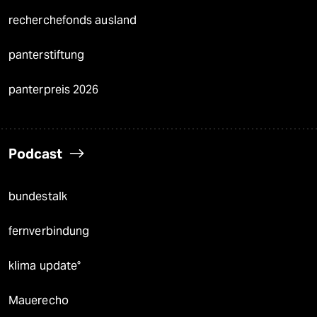
recherchefonds ausland
panterstiftung
panterpreis 2026
Podcast
bundestalk
fernverbindung
klima update°
Mauerecho