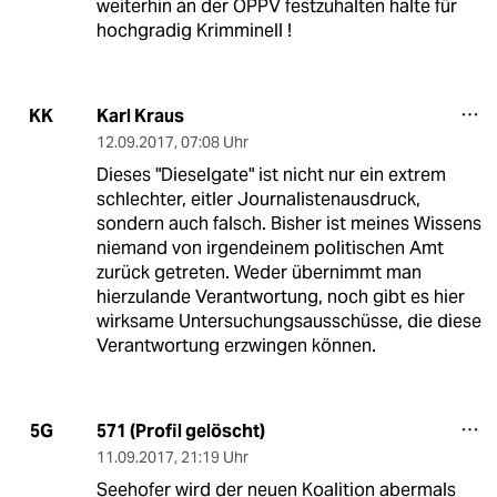
weiterhin an der ÖPPV festzuhalten halte für
hochgradig Krimminell !
Karl Kraus
KK
12.09.2017
,
07:08 Uhr
Dieses "Dieselgate" ist nicht nur ein extrem
schlechter, eitler Journalistenausdruck,
sondern auch falsch. Bisher ist meines Wissens
niemand von irgendeinem politischen Amt
zurück getreten. Weder übernimmt man
hierzulande Verantwortung, noch gibt es hier
wirksame Untersuchungsausschüsse, die diese
Verantwortung erzwingen können.
571 (Profil gelöscht)
5G
11.09.2017
,
21:19 Uhr
Seehofer wird der neuen Koalition abermals