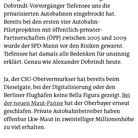
epaper login
Dobrindt-Vorvorgänger Tiefensee uns die
privatisierten Autobahnen eingebrockt hat.
Bereits bei den ersten vier Autobahn-
Pilotprojekten mit öffentlich-privater-
Partnerschaften (ÖPP) zwischen 2005 und 2009
wurde der SPD-Mann vor den Risiken gewarnt.
Tiefensee hat damals alle Bedenken für unsinnig
erklärt. Genau wie Alexander Dobrindt heute.
Ja, der CSU-Obervermurkser hat bereits beim
Dieselgate, bei der Digitalisierung oder den
Berliner Flughäfen keine Bella Figura gezeigt.
Bei
der neuen Maut-Panne
hat der Oberbayer erneut
geschlafen. Private Autobahnbetreiber haben
offenbar Lkw-Maut in zweistelliger Millionenhöhe
zu viel erhalten.