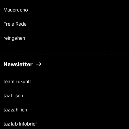
Mauerecho
Freie Rede
reingehen
Newsletter
team zukunft
taz frisch
taz zahl ich
taz lab Infobrief