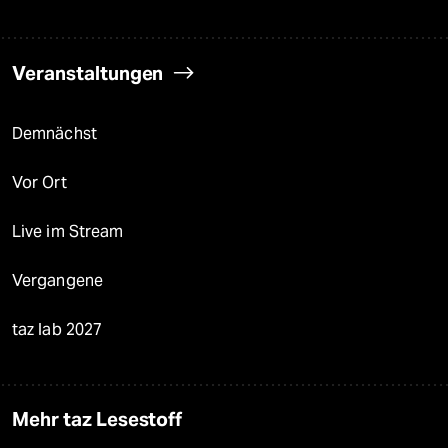
Veranstaltungen
Demnächst
Vor Ort
Live im Stream
Vergangene
taz lab 2027
Mehr taz Lesestoff