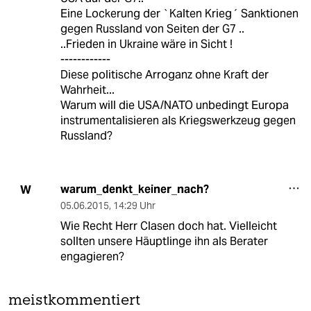
Eine Lockerung der `Kalten Krieg´ Sanktionen
gegen Russland von Seiten der G7 ..
..Frieden in Ukraine wäre in Sicht !
------------
Diese politische Arroganz ohne Kraft der
Wahrheit...
Warum will die USA/NATO unbedingt Europa
instrumentalisieren als Kriegswerkzeug gegen
Russland?
warum_denkt_keiner_nach?
W
05.06.2015
,
14:29 Uhr
Wie Recht Herr Clasen doch hat. Vielleicht
sollten unsere Häuptlinge ihn als Berater
engagieren?
meistkommentiert