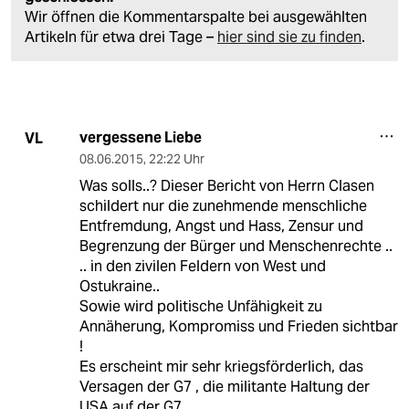
Wir öffnen die Kommentarspalte bei ausgewählten
Artikeln für etwa drei Tage –
hier sind sie zu finden
.
vergessene Liebe
VL
08.06.2015
,
22:22 Uhr
Was solls..? Dieser Bericht von Herrn Clasen
schildert nur die zunehmende menschliche
Entfremdung, Angst und Hass, Zensur und
Begrenzung der Bürger und Menschenrechte ..
.. in den zivilen Feldern von West und
Ostukraine..
Sowie wird politische Unfähigkeit zu
Annäherung, Kompromiss und Frieden sichtbar
!
Es erscheint mir sehr kriegsförderlich, das
Versagen der G7 , die militante Haltung der
USA auf der G7..