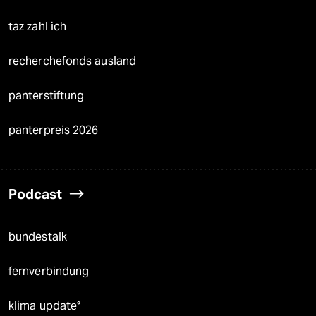
taz zahl ich
recherchefonds ausland
panterstiftung
panterpreis 2026
Podcast
bundestalk
fernverbindung
klima update°