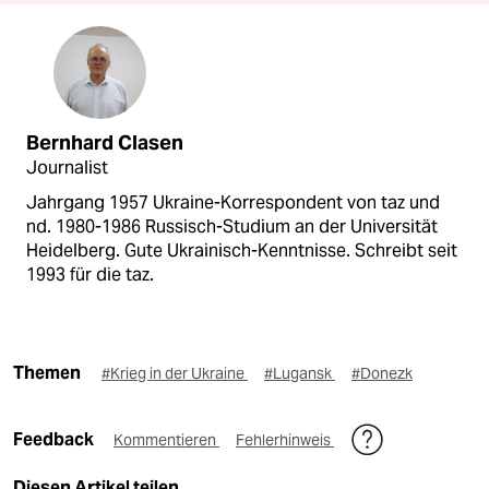
Bernhard Clasen
Journalist
Jahrgang 1957 Ukraine-Korrespondent von taz und
nd. 1980-1986 Russisch-Studium an der Universität
Heidelberg. Gute Ukrainisch-Kenntnisse. Schreibt seit
1993 für die taz.
Themen
#Krieg in der Ukraine
#Lugansk
#Donezk
Feedback
Kommentieren
Fehlerhinweis
Diesen Artikel teilen