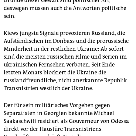
Gründe dieser Gewalt sind politischer Art,
epaper login
deswegen müssen auch die Antworten politische
sein.
Kiews jüngste Signale provozieren Russland, die
Aufständischen im Donbass und die prorussische
Minderheit in der restlichen Ukraine: Ab sofort
sind die meisten russischen Filme und Serien im
ukrainischen Fernsehen verboten. Seit Ende
letzten Monats blockiert die Ukraine die
russlandfreundliche, nicht anerkannte Republik
Transnistrien westlich der Ukraine.
Der für sein militärisches Vorgehen gegen
Separatisten in Georgien bekannte Michael
Saakaschwili residiert als Gouverneur von Odessa
direkt vor der Haustüre Transnistriens.