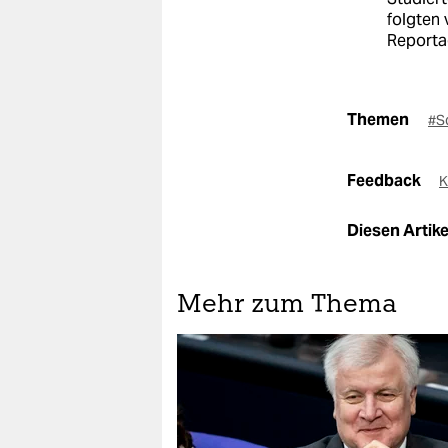
folgten 
Reportag
Themen
#S
Feedback
K
Diesen Artikel
Mehr zum Thema