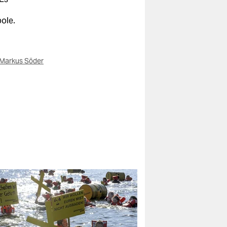
ole.
Markus Söder