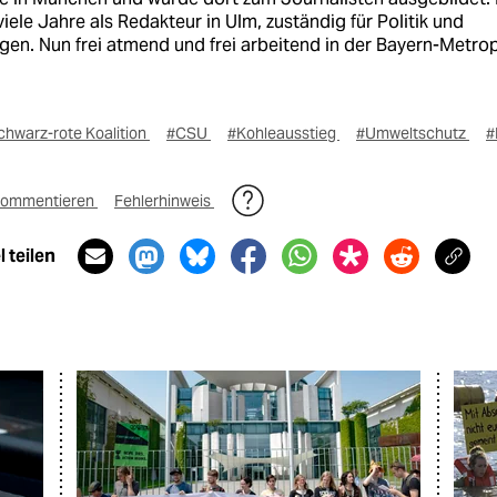
viele Jahre als Redakteur in Ulm, zuständig für Politik und
en. Nun frei atmend und frei arbeitend in der Bayern-Metrop
chwarz-rote Koalition
#CSU
#Kohleausstieg
#Umweltschutz
#
ommentieren
Fehlerhinweis
 teilen