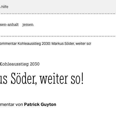
 hilfe
sen-anhalt
jemen
ommentar Kohleausstieg 2030: Markus Söder, weiter so!
ohleausstieg 2030
s Söder, weiter so!
mentar von
Patrick Guyton