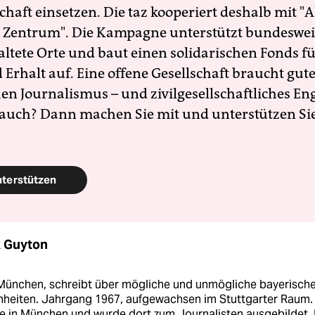
schaft einsetzen. Die taz kooperiert deshalb mit "A
 Zentrum". Die Kampagne unterstützt bundesweit
altete Orte und baut einen solidarischen Fonds f
Erhalt auf. Eine offene Gesellschaft braucht gute
en Journalismus – und zivilgesellschaftliches E
 auch? Dann machen Sie mit und unterstützen Si
nterstützen
k Guyton
 München, schreibt über mögliche und unmögliche bayerisch
heiten. Jahrgang 1967, aufgewachsen im Stuttgarter Raum.
te in München und wurde dort zum Journalisten ausgebildet.