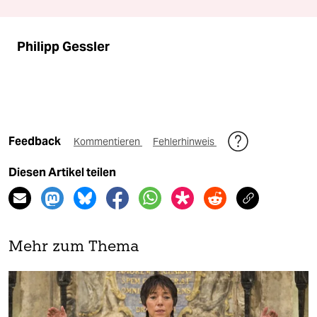
Philipp Gessler
Feedback
Kommentieren
Fehlerhinweis
Diesen Artikel teilen
Mehr zum Thema