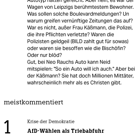
Autotyp hätten gereicht. Aber nein, es war der
Wagen von Leipzigs berühmtestem Bewohner.
Was sollen solche Boulevardmeldungen? Un
warum greifen vernünftige Zeitungen das auf?
War es nicht, außer Frau Käßmann, die Polizei,
die ihre Pflichten verletzte? Waren die
Polizisten geldgeil (BILD zahlt gut für sowas)
oder waren sie besoffen wie die Bischöfin?
Oder nur blöd?
Gut, bei Neo Rauchs Auto kann Neid
mitspielen: "So ein Auto will ich auch." Aber bei
der Käßmann? Sie hat doch Millionen Mittäter,
wahrscheinlich mehr als es Christen gibt.
meistkommentiert
1
Krise der Demokratie
AfD-Wählen als Triebabfuhr