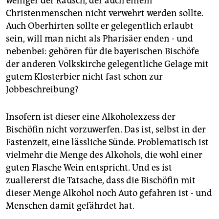
weniger der Rausch, der auch einem
epaper login
Christenmenschen nicht verwehrt werden sollte.
Auch Oberhirten sollte er gelegentlich erlaubt
sein, will man nicht als Pharisäer enden - und
nebenbei: gehören für die bayerischen Bischöfe
der anderen Volkskirche gelegentliche Gelage mit
gutem Klosterbier nicht fast schon zur
Jobbeschreibung?
Insofern ist dieser eine Alkoholexzess der
Bischöfin nicht vorzuwerfen. Das ist, selbst in der
Fastenzeit, eine lässliche Sünde. Problematisch ist
vielmehr die Menge des Alkohols, die wohl einer
guten Flasche Wein entspricht. Und es ist
zuallererst die Tatsache, dass die Bischöfin mit
dieser Menge Alkohol noch Auto gefahren ist - und
Menschen damit gefährdet hat.