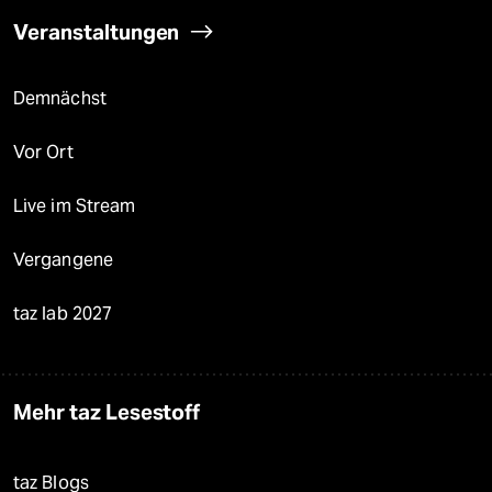
Veranstaltungen
Demnächst
Vor Ort
Live im Stream
Vergangene
taz lab 2027
Mehr taz Lesestoff
taz Blogs