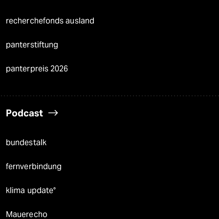
recherchefonds ausland
panterstiftung
panterpreis 2026
Podcast
bundestalk
fernverbindung
klima update°
Mauerecho