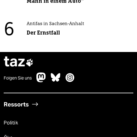
Mann in einem Auto“
6
Antifas in Sachsen-Anhalt
Der Ernstfall
taz

Folgen Sie uns
Ressorts
Politik