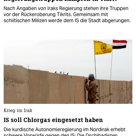
Nach Angaben von Iraks Regierung stehen ihre Truppen
vor der Rückeroberung Tikrits. Gemeinsam mit
schiitischen Milizen werde dem IS die Stadt abgerungen.
Krieg im Irak
IS soll Chlorgas eingesetzt haben
Die kurdische Autonomieregierung im Nordirak erhebt
schwere Vorwürfe gegen den IS: Die Dschihadisten