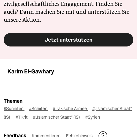
zivilgesellschaftliches Engagement. Finden Sie
auch? Dann machen Sie mit und unterstützen Sie
unsere Aktion.
Jetzt unterstützen
Karim El-Gawhary
Themen
#Sunniten
#Schiiten
#Irakische Armee
#„Islamischer Staat“
(IS)
#Tikrit
#„Islamischer Staat“ (IS)
#Syrien
Feedback
Kommentieren
Fehlerhinweis