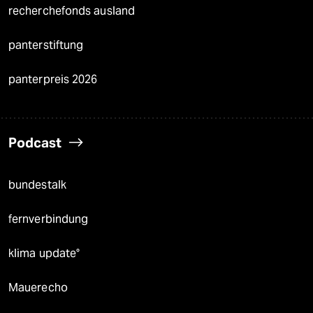
recherchefonds ausland
panterstiftung
panterpreis 2026
Podcast
bundestalk
fernverbindung
klima update°
Mauerecho