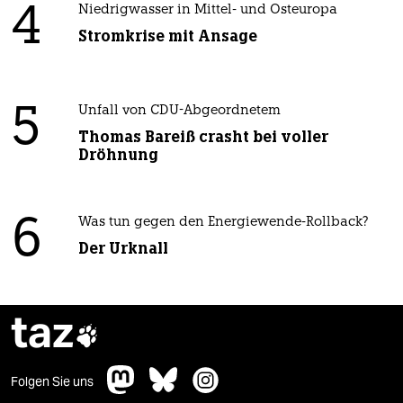
4
Niedrigwasser in Mittel- und Osteuropa
Stromkrise mit Ansage
5
Unfall von CDU-Abgeordnetem
Thomas Bareiß crasht bei voller
Dröhnung
6
Was tun gegen den Energiewende-Rollback?
Der Urknall
taz

Folgen Sie uns