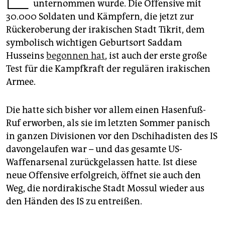
epaper login
unternommen wurde. Die Offensive mit
30.000 Soldaten und Kämpfern, die jetzt zur
Rückeroberung der irakischen Stadt Tikrit, dem
symbolisch wichtigen Geburtsort Saddam
Husseins
begonnen hat
, ist auch der erste große
Test für die Kampfkraft der regulären irakischen
Armee.
Die hatte sich bisher vor allem einen Hasenfuß-
Ruf erworben, als sie im letzten Sommer panisch
in ganzen Divisionen vor den Dschihadisten des IS
davongelaufen war – und das gesamte US-
Waffenarsenal zurückgelassen hatte. Ist diese
neue Offensive erfolgreich, öffnet sie auch den
Weg, die nordirakische Stadt Mossul wieder aus
den Händen des IS zu entreißen.