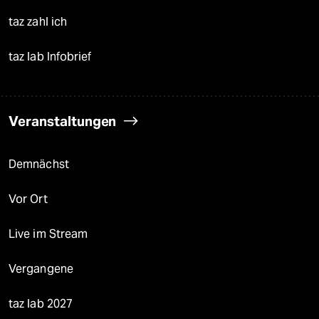
taz zahl ich
taz lab Infobrief
Veranstaltungen
Demnächst
Vor Ort
Live im Stream
Vergangene
taz lab 2027