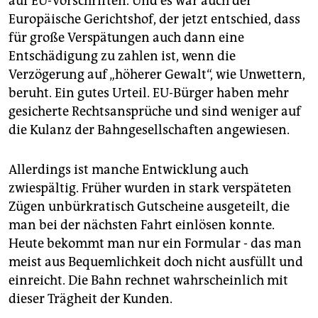
auf EU-Vorschriften. Und es war auch der
Europäische Gerichtshof, der jetzt entschied, dass
für große Verspätungen auch dann eine
Entschädigung zu zahlen ist, wenn die
Verzögerung auf „höherer Gewalt“, wie Unwettern,
beruht. Ein gutes Urteil. EU-Bürger haben mehr
gesicherte Rechtsansprüche und sind weniger auf
die Kulanz der Bahngesellschaften angewiesen.
Allerdings ist manche Entwicklung auch
zwiespältig. Früher wurden in stark verspäteten
Zügen unbürkratisch Gutscheine ausgeteilt, die
man bei der nächsten Fahrt einlösen konnte.
Heute bekommt man nur ein Formular - das man
meist aus Bequemlichkeit doch nicht ausfüllt und
einreicht. Die Bahn rechnet wahrscheinlich mit
dieser Trägheit der Kunden.