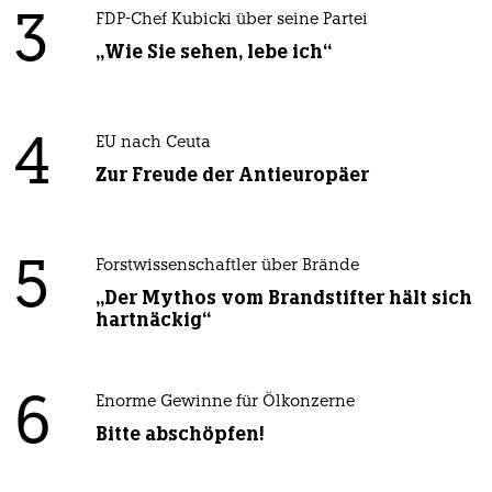
3
FDP-Chef Kubicki über seine Partei
„Wie Sie sehen, lebe ich“
4
EU nach Ceuta
Zur Freude der Antieuropäer
5
Forstwissenschaftler über Brände
„Der Mythos vom Brandstifter hält sich
hartnäckig“
6
Enorme Gewinne für Ölkonzerne
Bitte abschöpfen!