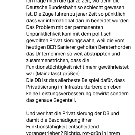
Ich frage mich die ganze Zeit, wo denn die
Deutsche Bundesbahn so schlecht gewesen
ist. Die Züge fuhren zu jener Zeit so pünktlich,
dass wir international darum beneidet wurden.
Das Problem mit der permanenten
Unpünktlichkeit kam mit dem politisch
gewollten Privatisierungswahn, weil die vom
heutigen BER Sanierer geholten Beraterhorden
das Unternehmen so weit abstrippten und
zusammenstrichen, dass die
Funktionstüchtigkeit nicht mehr gewährleistet
war (Mainz lässt grüßen).
Die DB ist das allerbeste Beispiel dafür, dass
Privatisierung im Infrastrukturbereich eben
keine Leistungsverbesserung bewirkt sondern
das genaue Gegenteil.
Und wer hat die Privatisierung der DB und
damit die Beschädigung ihrer
Funktionsfähigkeit entscheidend
vorangetrieben? Richtig, rot-grün in ihrem