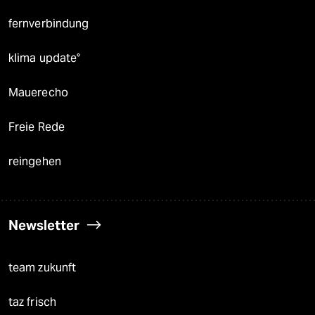
fernverbindung
klima update°
Mauerecho
Freie Rede
reingehen
Newsletter
team zukunft
taz frisch