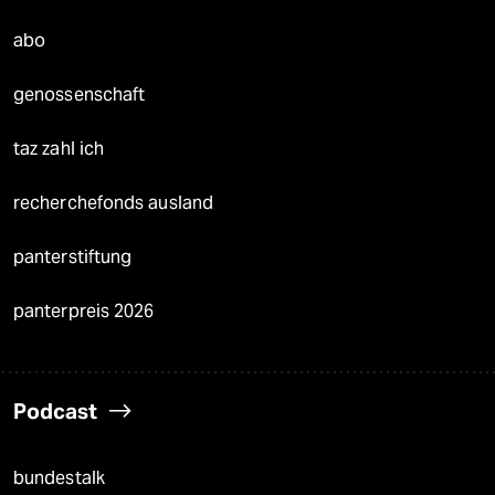
abo
genossenschaft
taz zahl ich
recherchefonds ausland
panterstiftung
panterpreis 2026
Podcast
bundestalk