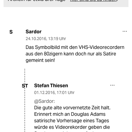
Sardor
S
24.10.2016
,
13:19 Uhr
Das Symbolbild mit den VHS-Videorecordern
aus den 80zigern kann doch nur als Satire
gemeint sein!
Stefan Thiesen
ST
01.12.2016
,
17:01 Uhr
@Sardor:
Die gute alte vorvernetzte Zeit halt.
Erinnert mich an Douglas Adams
satirische Vorhersage eines Tages
würde es Videorekorder geben die