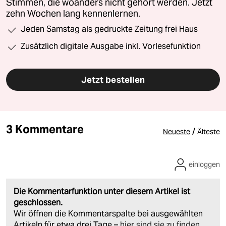
Stimmen, die woanders nicht gehört werden. Jetzt
zehn Wochen lang kennenlernen.
Jeden Samstag als gedruckte Zeitung frei Haus
Zusätzlich digitale Ausgabe inkl. Vorlesefunktion
Jetzt bestellen
3 Kommentare
/
Neueste
Älteste
einloggen
Die Kommentarfunktion unter diesem Artikel ist
geschlossen.
Wir öffnen die Kommentarspalte bei ausgewählten
Artikeln für etwa drei Tage –
hier sind sie zu finden
.