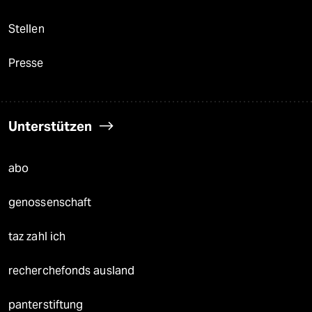
Stellen
Presse
Unterstützen
abo
genossenschaft
taz zahl ich
recherchefonds ausland
panterstiftung