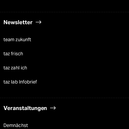
Newsletter
team zukunft
taz frisch
taz zahl ich
taz lab Infobrief
Veranstaltungen
Demnächst