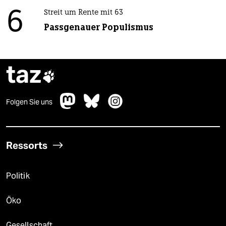
6
Streit um Rente mit 63
Passgenauer Populismus
taz

Folgen Sie uns
Ressorts
Politik
Öko
Gesellschaft