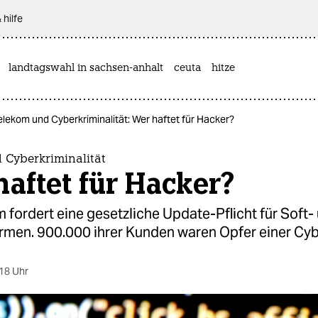
 hilfe
landtagswahl in sachsen-anhalt
ceuta
hitze
elekom und Cyberkriminalität: Wer haftet für Hacker?
 Cyberkriminalität
aftet für Hacker?
 fordert eine gesetzliche Update-Pflicht für Soft-
rmen. 900.000 ihrer Kunden waren Opfer einer Cyb
18 Uhr