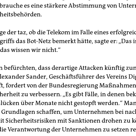
 brauche es eine stärkere Abstimmung von Unt
heitsbehörden.
ge der taz, ob die Telekom im Falle eines erfolgre
iffs das Bot-Netz bemerkt hätte, sagte er: „Das i
 das wissen wir nicht.“
n befürchten, dass derartige Attacken künftig 
lexander Sander, Geschäftsführer des Vereins Dig
ft, fordert von der Bundesregierung Maßnahmen,
cherheit zu verbessern. „Es gibt Fälle, in denen b
slücken über Monate nicht gestopft werden.“ Ma
e Grundlagen schaffen, um Unternehmen bei na
 Sicherheitsrisiken mit Sanktionen drohen zu 
 die Verantwortung der Unternehmen zu setzen re