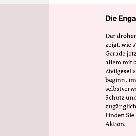
Die Enga
Der drohe
zeigt, wie
Gerade jet
allem mit d
Zivilgesell
beginnt im
selbstverw
Schutz und 
zugänglich
Finden Sie
Aktion.