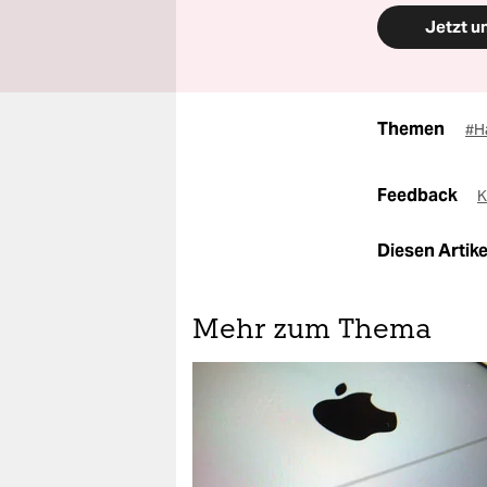
Jetzt u
Themen
#H
Feedback
K
Diesen Artikel
Mehr zum Thema