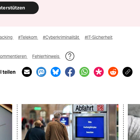
nterstützen
acking
#Telekom
#Cyberkriminalität
#IT-Sicherheit
ommentieren
Fehlerhinweis
 teilen