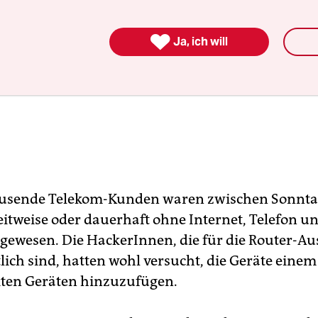

Ja, ich will
usende Telekom-Kunden waren zwischen Sonnt
eitweise oder dauerhaft ohne Internet, Telefon u
gewesen. Die HackerInnen, die für die Router-Aus
lich sind, hatten wohl versucht, die Geräte eine
ten Geräten hinzuzufügen.