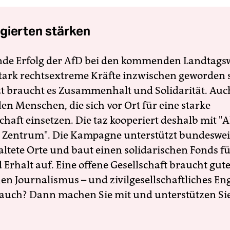
gierten stärken
nde Erfolg der AfD bei den kommenden Landtags
 stark rechtsextreme Kräfte inzwischen geworden 
zt braucht es Zusammenhalt und Solidarität. Auc
en Menschen, die sich vor Ort für eine starke
schaft einsetzen. Die taz kooperiert deshalb mit "A
 Zentrum". Die Kampagne unterstützt bundesweit
altete Orte und baut einen solidarischen Fonds f
Erhalt auf. Eine offene Gesellschaft braucht gute
en Journalismus – und zivilgesellschaftliches E
 auch? Dann machen Sie mit und unterstützen Si