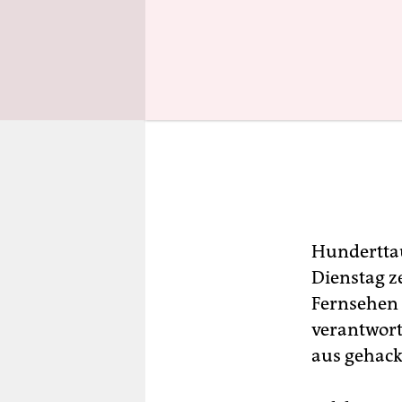
Hundertta
Dienstag z
Fernsehen 
verantwort
aus gehack