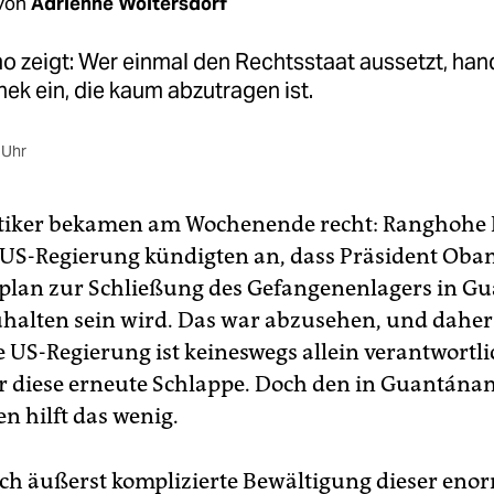
von
Adrienne Woltersdorf
 zeigt: Wer einmal den Rechtsstaat aussetzt, hand
ek ein, die kaum abzutragen ist.
 Uhr
tiker bekamen am Wochenende recht: Ranghohe
 US-Regierung kündigten an, dass Präsident Ob
tplan zur Schließung des Gefangenenlagers in 
uhalten sein wird. Das war abzusehen, und daher
e US-Regierung ist keineswegs allein verantwortli
 diese erneute Schlappe. Doch den in Guantán
n hilft das wenig.
isch äußerst komplizierte Bewältigung dieser en