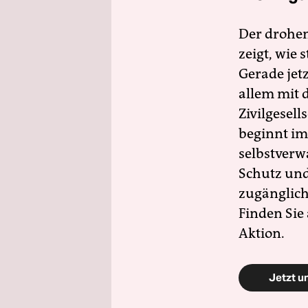
Der drohe
zeigt, wie
Gerade jet
allem mit d
Zivilgesell
beginnt im
selbstverw
Schutz und 
zugänglich
Finden Sie
Aktion.
Jetzt u