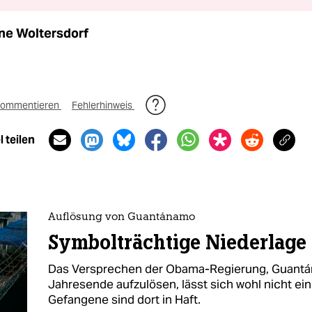
ne Woltersdorf
ommentieren
Fehlerhinweis
 teilen
Auflösung von Guantánamo
Symbolträchtige Niederlage
Das Versprechen der Obama-Regierung, Guantá
Jahresende aufzulösen, lässt sich wohl nicht ei
Gefangene sind dort in Haft.