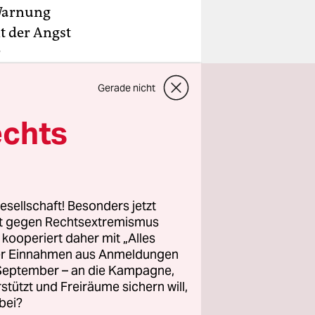
 Warnung
nt der Angst
r
Gerade nicht
echts
esellschaft! Besonders jetzt
rt gegen Rechtsextremismus
z kooperiert daher mit „Alles
ller Einnahmen aus Anmeldungen
. September – an die Kampagne,
rstützt und Freiräume sichern will,
bei?