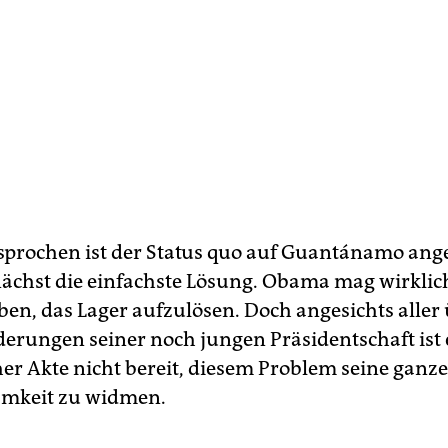
sprochen ist der Status quo auf Guantánamo ang
ächst die einfachste Lösung. Obama mag wirklich
ben, das Lager aufzulösen. Doch angesichts aller
erungen seiner noch jungen Präsidentschaft ist e
er Akte nicht bereit, diesem Problem seine ganze
mkeit zu widmen.