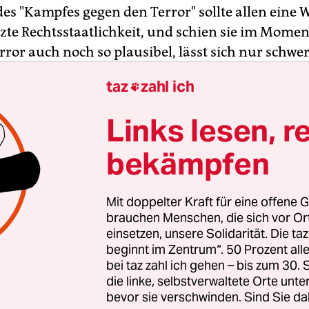
es "Kampfes gegen den Terror" sollte allen eine
tzte Rechtsstaatlichkeit, und schien sie im Mome
ror auch noch so plausibel, lässt sich nur schwe
tellen.
taz
zahl ich

Links lesen, r
bekämpfen
Mit doppelter Kraft für eine offene G
brauchen Menschen, die sich vor O
einsetzen, unsere Solidarität. Die ta
beginnt im Zentrum“. 50 Prozent a
bei taz zahl ich gehen – bis zum 30
die linke, selbstverwaltete Orte unte
bevor sie verschwinden. Sind Sie da