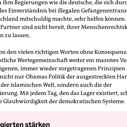
n ihm Regierungen wie die deutsche, die sich dur
es Einverständnis bei illegalen Gefangenentran
chland mitschuldig machte, sehr helfen können.
 Partner sind nicht bereit, ihrer Menschenrechtsk
n zu lassen.
von den vielen richtigen Worten ohne Konsequenze
estliche Wertegemeinschaft weiter ein massives V
eigenen, immer wieder vorgetragenen Prinzipien l
 nicht nur Obamas Politik der ausgestreckten Ha
der islamischen Welt, sondern auch die der
erung. Mit jedem Tag, den das Lager existiert, s
ie Glaubwürdigkeit der demokratischen Systeme.
gierten stärken