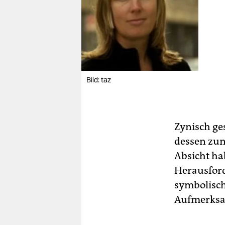
Bild: taz
Zynisch ge
dessen zun
Absicht ha
Herausford
symbolisch
Aufmerksa