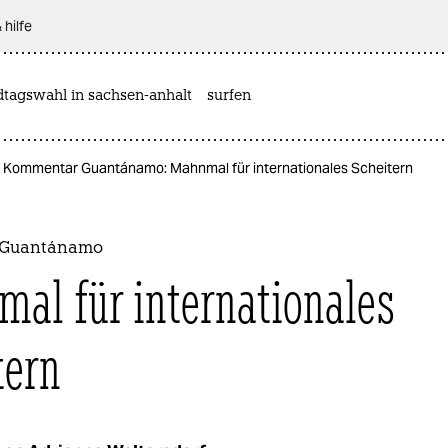
 hilfe
dtagswahl in sachsen-anhalt
surfen
Kommentar Guantánamo: Mahnmal für internationales Scheitern
 Guantánamo
al für internationales
tern