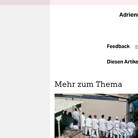
Adrien
Feedback
K
Diesen Artikel
Mehr zum Thema