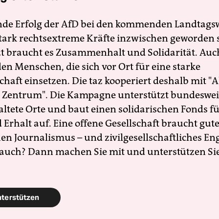
nde Erfolg der AfD bei den kommenden Landtags
 stark rechtsextreme Kräfte inzwischen geworden 
zt braucht es Zusammenhalt und Solidarität. Auc
en Menschen, die sich vor Ort für eine starke
schaft einsetzen. Die taz kooperiert deshalb mit "A
 Zentrum". Die Kampagne unterstützt bundesweit
altete Orte und baut einen solidarischen Fonds f
Erhalt auf. Eine offene Gesellschaft braucht gute
en Journalismus – und zivilgesellschaftliches E
 auch? Dann machen Sie mit und unterstützen Si
nterstützen