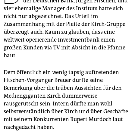
der Deutschen Bank, Jürgen Fitschen, und
epaper login
vier ehemalige Manager des Instituts hatte sich
nicht nur abgezeichnet. Das Urteil im
Zusammenhang mit der Pleite der Kirch-Gruppe
überzeugt auch. Kaum zu glauben, dass eine
weltweit operierende Investmentbank einen
großen Kunden via TV mit Absicht in die Pfanne
haut.
Dem öffentlich ein wenig tapsig auftretenden
Fitschen-Vorgänger Breuer dürfte seine
Bemerkung über die trüben Aussichten für den
Mediengiganten Kirch dummerweise
rausgerutscht sein. Intern dürfte man wohl
selbstverständlich über Kirch und über Geschäfte
mit seinem Konkurrenten Rupert Murdoch laut
nachgedacht haben.