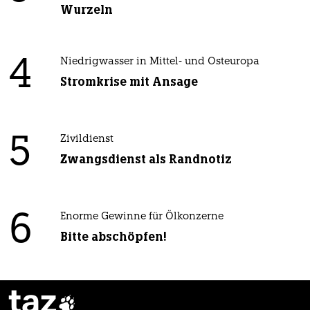
Wurzeln
4
Niedrigwasser in Mittel- und Osteuropa
Stromkrise mit Ansage
5
Zivildienst
Zwangsdienst als Randnotiz
6
Enorme Gewinne für Ölkonzerne
Bitte abschöpfen!
taz
