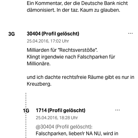
Ein Kommentar, der die Deutsche Bank nicht
dämonisiert. In der taz. Kaum zu glauben.
30404 (Profil gelöscht)
3G
25.04.2016
,
17:02 Uhr
Milliarden für "Rechtsverstöße".
Klingt irgendwie nach Falschparken für
Millionäre.
und ich dachte rechtsfreie Räume gibt es nur in
Kreuzberg.
1714 (Profil gelöscht)
1G
25.04.2016
,
18:28 Uhr
@30404 (Profil gelöscht):
Falschparken, lieber/r NA NU, wird in