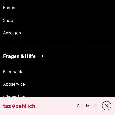
Kantine
Shop
Anzeigen
Fragen & Hilfe
Feedback
Aboservice
ePaper Login
taz
zahl ich
Gerade nicht

Downloads für Abonnierende