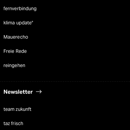
fernverbindung
klima update°
Mauerecho
Freie Rede
reingehen
Newsletter
team zukunft
taz frisch