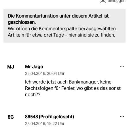
einloggen
Die Kommentarfunktion unter diesem Artikel ist
geschlossen.
Wir öffnen die Kommentarspalte bei ausgewählten
Artikeln für etwa drei Tage –
hier sind sie zu finden
.
Mr Jago
MJ
25.04.2016
,
20:04 Uhr
Ich werde jetzt auch Bankmanager, keine
Rechtsfolgen für Fehler, wo gibt es das sonst
noch??
86548 (Profil gelöscht)
8G
25.04.2016
,
19:22 Uhr