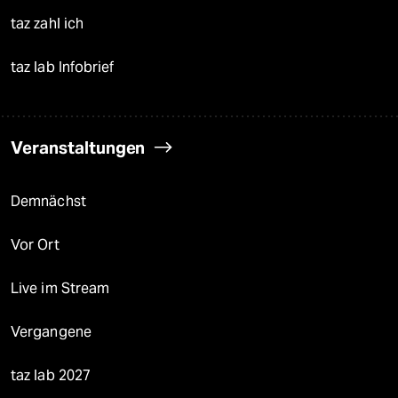
taz zahl ich
taz lab Infobrief
Veranstaltungen
Demnächst
Vor Ort
Live im Stream
Vergangene
taz lab 2027