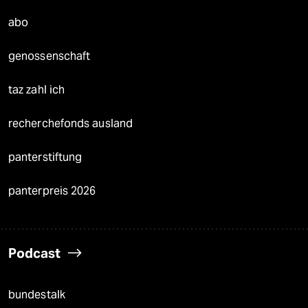
abo
genossenschaft
taz zahl ich
recherchefonds ausland
panterstiftung
panterpreis 2026
Podcast
bundestalk