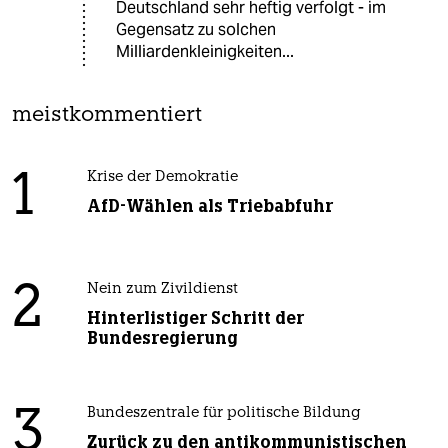
Deutschland sehr heftig verfolgt - im
Gegensatz zu solchen
Milliardenkleinigkeiten...
meistkommentiert
1
Krise der Demokratie
AfD-Wählen als Triebabfuhr
2
Nein zum Zivildienst
Hinterlistiger Schritt der
Bundesregierung
3
Bundeszentrale für politische Bildung
Zurück zu den antikommunistischen