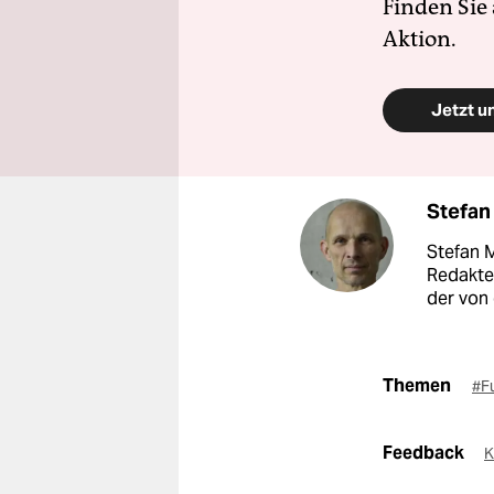
Finden Sie
Aktion.
Jetzt u
Stefan
Stefan M
Redakte
der von
Themen
#F
Feedback
K