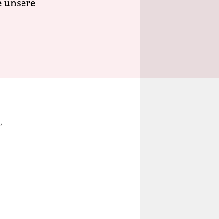
e unsere
,