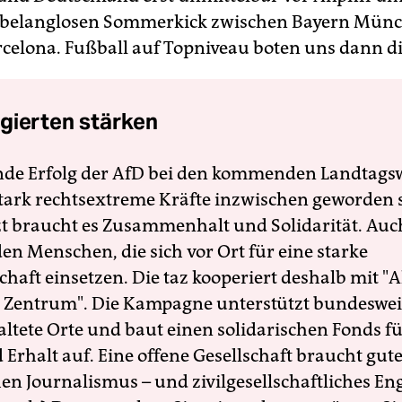
 belanglosen Sommerkick zwischen Bayern Mün
celona. Fußball auf Topniveau boten uns dann di
gierten stärken
nde Erfolg der AfD bei den kommenden Landtags
 stark rechtsextreme Kräfte inzwischen geworden 
zt braucht es Zusammenhalt und Solidarität. Auc
en Menschen, die sich vor Ort für eine starke
schaft einsetzen. Die taz kooperiert deshalb mit "A
 Zentrum". Die Kampagne unterstützt bundesweit
altete Orte und baut einen solidarischen Fonds f
Erhalt auf. Eine offene Gesellschaft braucht gute
en Journalismus – und zivilgesellschaftliches E