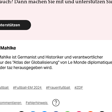
 auch? Dann machen Sie mit und unterstützen Si
nterstützen
 Mahlke
ahlke ist Germanist und Historiker und verantwortlicher
ur des "Atlas der Globalisierung" von Le Monde diplomatique
 der taz herausgegeben wird.
ußball
#Fußball-EM 2024
#Frauenfußball
#ZDF
ommentieren
Fehlerhinweis