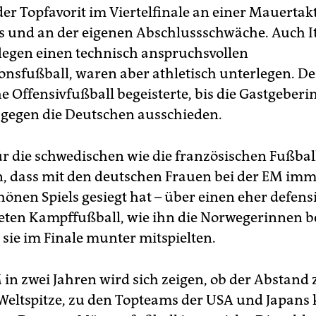
der Topfavorit im Viertelfinale an einer Mauertak
und an der eigenen Abschlussschwäche. Auch I
legen einen technisch anspruchsvollen
nsfußball, waren aber athletisch unterlegen. De
e Offensivfußball begeisterte, bis die Gastgeber
 gegen die Deutschen ausschieden.
für die schwedischen wie die französischen Fußba
n, dass mit den deutschen Frauen bei der EM imm
hönen Spiels gesiegt hat – über einen eher defens
eten Kampffußball, wie ihn die Norwegerinnen b
sie im Finale munter mitspielten.
 in zwei Jahren wird sich zeigen, ob der Abstand 
Weltspitze, zu den Topteams der USA und Japans 