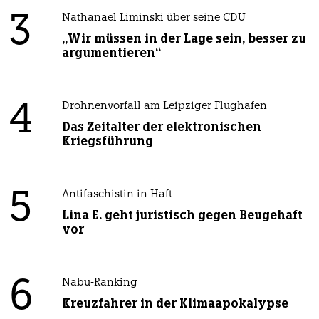
3
Nathanael Liminski über seine CDU
„Wir müssen in der Lage sein, besser zu
argumentieren“
4
Drohnenvorfall am Leipziger Flughafen
Das Zeitalter der elektronischen
Kriegsführung
5
Antifaschistin in Haft
Lina E. geht juristisch gegen Beugehaft
vor
6
Nabu-Ranking
Kreuzfahrer in der Klimaapokalypse