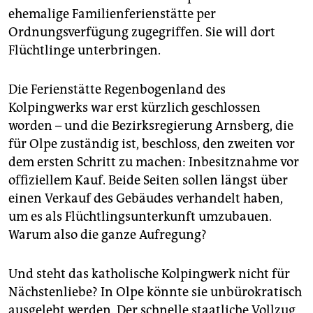
epaper login
ehemalige Familienferienstätte per
Ordnungsverfügung zugegriffen. Sie will dort
Flüchtlinge unterbringen.
Die Ferienstätte Regenbogenland des
Kolpingwerks war erst kürzlich geschlossen
worden – und die Bezirksregierung Arnsberg, die
für Olpe zuständig ist, beschloss, den zweiten vor
dem ersten Schritt zu machen: Inbesitznahme vor
offiziellem Kauf. Beide Seiten sollen längst über
einen Verkauf des Gebäudes verhandelt haben,
um es als Flüchtlingsunterkunft umzubauen.
Warum also die ganze Aufregung?
Und steht das katholische Kolpingwerk nicht für
Nächstenliebe? In Olpe könnte sie unbürokratisch
ausgelebt werden. Der schnelle staatliche Vollzug