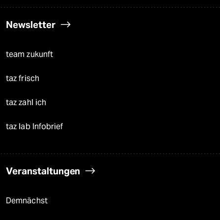
Newsletter
team zukunft
taz frisch
taz zahl ich
taz lab Infobrief
Veranstaltungen
Demnächst