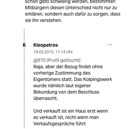
schon gibt) schwierig werden, bestimmten
Mitbürgern diesen Unterschied nicht nur zu
erklären, sondern auch dafür zu sorgen, dass
sie ihn verstehen.
Kleopatros
K
18.02.2015
,
11:14 Uhr
@970 (Profil gelöscht):
Naja, aber der Bezug findet ohne
vorherige Zustimmung des
Eigentümers statt. Das Kolpingswerk
wurde nämlich laut eigener
Bekundung von dem Beschluss
überrascht.
Und verkauft ist ein Haus erst wenn
es verkauft ist, nicht wenn man
Verkaufsgespräche führt