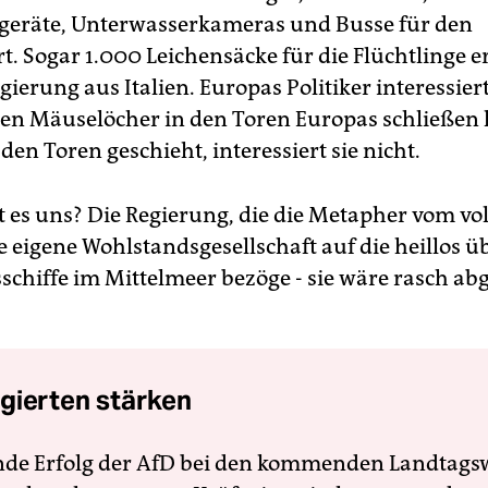
geräte, Unterwasserkameras und Busse für den
. Sogar 1.000 Leichensäcke für die Flüchtlinge er
gierung aus Italien. Europas Politiker interessier
tzten Mäuselöcher in den Toren Europas schließen
den Toren geschieht, interessiert sie nicht.
rt es uns? Die Regierung, die die Metapher vom vo
ie eigene Wohlstandsgesellschaft auf die heillos 
sschiffe im Mittelmeer bezöge - sie wäre rasch ab
gierten stärken
nde Erfolg der AfD bei den kommenden Landtags