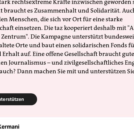
 stark rechtsextreme Kräfte inzwischen geworden 
zt braucht es Zusammenhalt und Solidarität. Auc
en Menschen, die sich vor Ort für eine starke
schaft einsetzen. Die taz kooperiert deshalb mit "A
 Zentrum". Die Kampagne unterstützt bundesweit
altete Orte und baut einen solidarischen Fonds f
Erhalt auf. Eine offene Gesellschaft braucht gute
en Journalismus – und zivilgesellschaftliches E
 auch? Dann machen Sie mit und unterstützen Si
nterstützen
Kermani