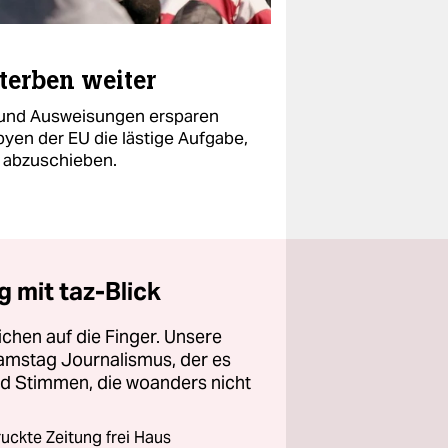
sterben weiter
en und Ausweisungen ersparen
yen der EU die lästige Aufgabe,
t abzuschieben.
 mit taz-Blick
chen auf die Finger. Unsere
amstag Journalismus, der es
und Stimmen, die woanders nicht
ckte Zeitung frei Haus