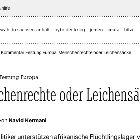
 hilfe
wahl in sachsen-anhalt
hybrider krieg
jemen
ceuta
hitze
Kommentar Festung Europa: Menschenrechte oder Leichensäcke
Festung Europa
henrechte oder Leichensä
von
Navid Kermani
itiker unterstützen afrikanische Flüchtlingslager, 