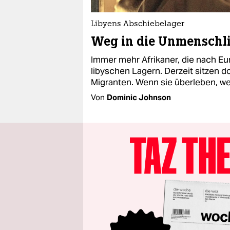
Libyens Abschiebelager
Weg in die Unmenschli
Immer mehr Afrikaner, die nach Eur
libyschen Lagern. Derzeit sitzen do
Migranten. Wenn sie überleben, w
Von
Dominic Johnson