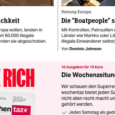
Festung Europa
chkeit
Die "Boatpeople" 
opa wollen, landen in
Mit Kontrollen, Patrouill
rt 60.000 illegale
Länder wie Markko oder Lib
erden sie abgeschoben.
illegale Einwanderer selbs
Von
Dominic Johnson
10 Ausgaben für 10 Euro
Die Wochenzeitung
Wir schauen den Superrei
wochentaz bietet jeden S
nicht allen recht macht 
gehört werden.
Jeden Samstag als gedru