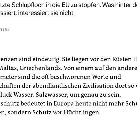
tzte Schlupfloch in die EU zu stopfen. Was hinter 
iert, interessiert sie nicht.
0 Uhr
nzen sind eindeutig: Sie liegen vor den Küsten It
Maltas, Griechenlands. Von einem auf den ander
meter sind die oft beschworenen Werte und
haften der abendländischen Zivilisation dort so v
hluck Wasser. Salzwasser, um genau zu sein.
sschutz bedeutet in Europa heute nicht mehr Sc
en, sondern Schutz
vor
Flüchtlingen.