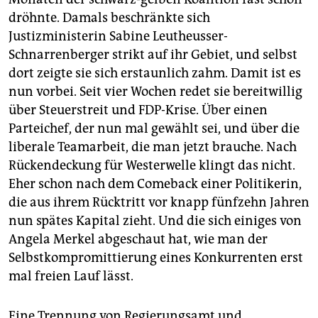
epaper login
dröhnte. Damals beschränkte sich
Justizministerin Sabine Leutheusser-
Schnarrenberger strikt auf ihr Gebiet, und selbst
dort zeigte sie sich erstaunlich zahm. Damit ist es
nun vorbei. Seit vier Wochen redet sie bereitwillig
über Steuerstreit und FDP-Krise. Über einen
Parteichef, der nun mal gewählt sei, und über die
liberale Teamarbeit, die man jetzt brauche. Nach
Rückendeckung für Westerwelle klingt das nicht.
Eher schon nach dem Comeback einer Politikerin,
die aus ihrem Rücktritt vor knapp fünfzehn Jahren
nun spätes Kapital zieht. Und die sich einiges von
Angela Merkel abgeschaut hat, wie man der
Selbstkompromittierung eines Konkurrenten erst
mal freien Lauf lässt.
Eine Trennung von Regierungsamt und