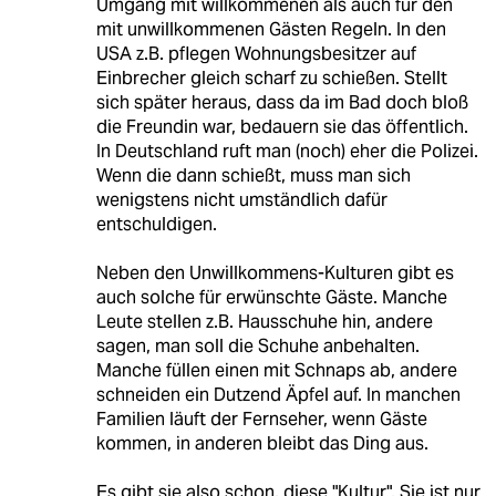
Umgang mit willkommenen als auch für den
mit unwillkommenen Gästen Regeln. In den
USA z.B. pflegen Wohnungsbesitzer auf
Einbrecher gleich scharf zu schießen. Stellt
sich später heraus, dass da im Bad doch bloß
die Freundin war, bedauern sie das öffentlich.
In Deutschland ruft man (noch) eher die Polizei.
Wenn die dann schießt, muss man sich
wenigstens nicht umständlich dafür
entschuldigen.
Neben den Unwillkommens-Kulturen gibt es
auch solche für erwünschte Gäste. Manche
Leute stellen z.B. Hausschuhe hin, andere
sagen, man soll die Schuhe anbehalten.
Manche füllen einen mit Schnaps ab, andere
schneiden ein Dutzend Äpfel auf. In manchen
Familien läuft der Fernseher, wenn Gäste
kommen, in anderen bleibt das Ding aus.
Es gibt sie also schon, diese "Kultur". Sie ist nur