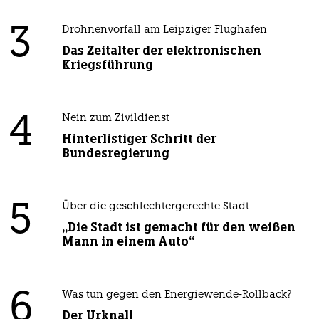
3
Drohnenvorfall am Leipziger Flughafen
Das Zeitalter der elektronischen
Kriegsführung
4
Nein zum Zivildienst
Hinterlistiger Schritt der
Bundesregierung
5
Über die geschlechtergerechte Stadt
„Die Stadt ist gemacht für den weißen
Mann in einem Auto“
6
Was tun gegen den Energiewende-Rollback?
Der Urknall