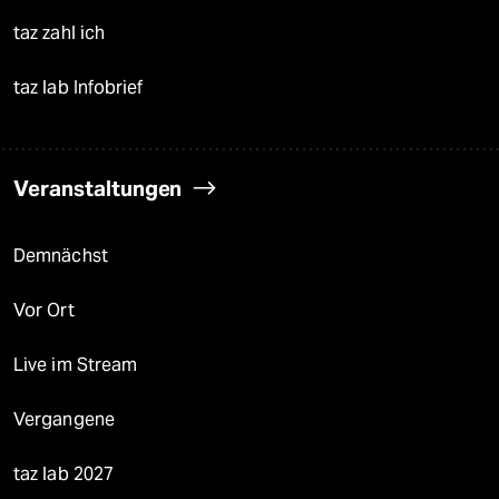
taz zahl ich
taz lab Infobrief
Veranstaltungen
Demnächst
Vor Ort
Live im Stream
Vergangene
taz lab 2027