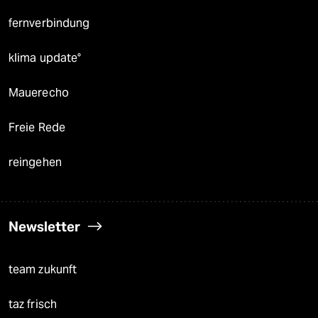
fernverbindung
klima update°
Mauerecho
Freie Rede
reingehen
Newsletter
team zukunft
taz frisch