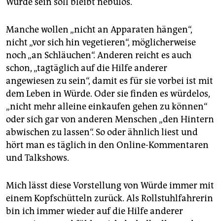
Würde sein soll bleibt nebulös.
epaper login
Manche wollen „nicht an Apparaten hängen“,
nicht „vor sich hin vegetieren“, möglicherweise
noch „an Schläuchen“. Anderen reicht es auch
schon, „tagtäglich auf die Hilfe anderer
angewiesen zu sein“, damit es für sie vorbei ist mit
dem Leben in Würde. Oder sie finden es würdelos,
„nicht mehr alleine einkaufen gehen zu können“
oder sich gar von anderen Menschen „den Hintern
abwischen zu lassen“. So oder ähnlich liest und
hört man es täglich in den Online-Kommentaren
und Talkshows.
Mich lässt diese Vorstellung von Würde immer mit
einem Kopfschütteln zurück. Als Rollstuhlfahrerin
bin ich immer wieder auf die Hilfe anderer