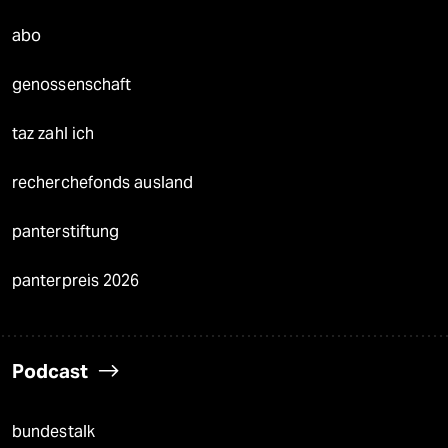
abo
genossenschaft
taz zahl ich
recherchefonds ausland
panterstiftung
panterpreis 2026
Podcast
bundestalk