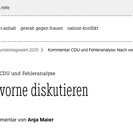
 hilfe
n-anhalt
gewalt gegen frauen
nahost-konflikt
undestagswahl 2025
Kommentar CDU und Fehleranalyse: Nach vor
CDU und Fehleranalyse
vorne diskutieren
mentar von
Anja Maier