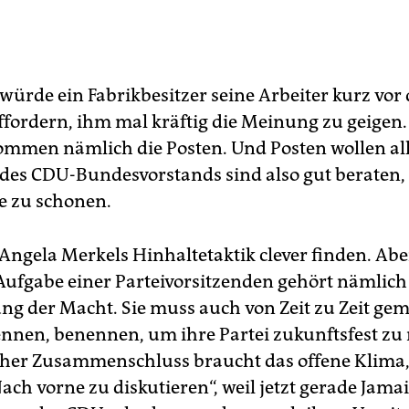
s würde ein Fabrikbesitzer seine Arbeiter kurz vo
ffordern, ihm mal kräftig die Meinung zu geige
ommen nämlich die Posten. Und Posten wollen all
 des CDU-Bundesvorstands sind also gut beraten,
e zu schonen.
ngela Merkels Hinhaltetaktik clever finden. Aber 
 Aufgabe einer Parteivorsitzenden gehört nämlich
ung der Macht. Sie muss auch von Zeit zu Zeit ge
ennen, benennen, um ihre Partei zukunftsfest zu
scher Zusammenschluss braucht das offene Klima,
ach vorne zu diskutieren“, weil jetzt gerade Jama