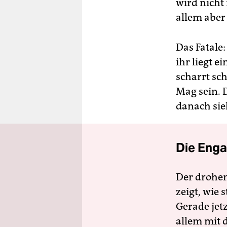
wird nicht
allem aber
Das Fatale:
ihr liegt e
scharrt sc
Mag sein. 
danach sie
Die Enga
Der drohe
zeigt, wie
Gerade jet
allem mit d