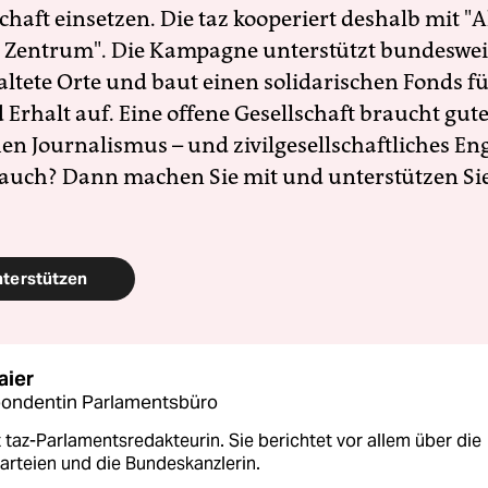
schaft einsetzen. Die taz kooperiert deshalb mit "A
 Zentrum". Die Kampagne unterstützt bundesweit
altete Orte und baut einen solidarischen Fonds f
Erhalt auf. Eine offene Gesellschaft braucht gute
en Journalismus – und zivilgesellschaftliches E
 auch? Dann machen Sie mit und unterstützen Si
nterstützen
aier
ondentin Parlamentsbüro
t taz-Parlamentsredakteurin. Sie berichtet vor allem über die
arteien und die Bundeskanzlerin.