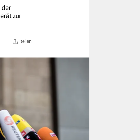
i der
erät zur
teilen