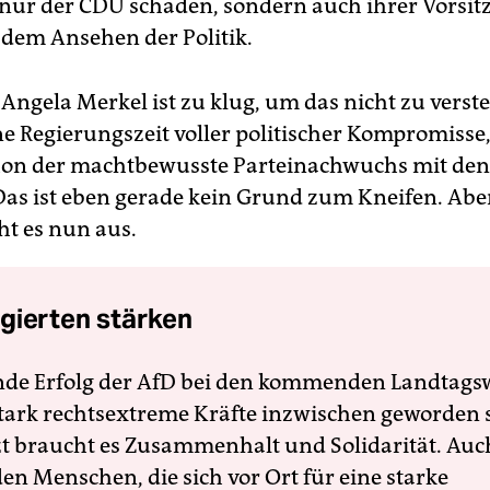
 nur der CDU schaden, sondern auch ihrer Vorsit
 dem Ansehen der Politik.
 Angela Merkel ist zu klug, um das nicht zu verst
ine Regierungszeit voller politischer Kompromisse,
hon der machtbewusste Parteinachwuchs mit den
Das ist eben gerade kein Grund zum Kneifen. Ab
ht es nun aus.
gierten stärken
nde Erfolg der AfD bei den kommenden Landtags
 stark rechtsextreme Kräfte inzwischen geworden 
zt braucht es Zusammenhalt und Solidarität. Auc
en Menschen, die sich vor Ort für eine starke