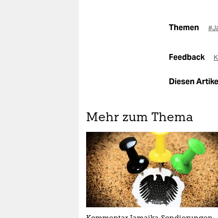
Themen
#J
Feedback
K
Diesen Artikel
Mehr zum Thema