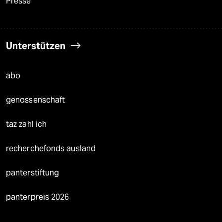
Presse
Unterstützen
abo
genossenschaft
taz zahl ich
recherchefonds ausland
panterstiftung
panterpreis 2026