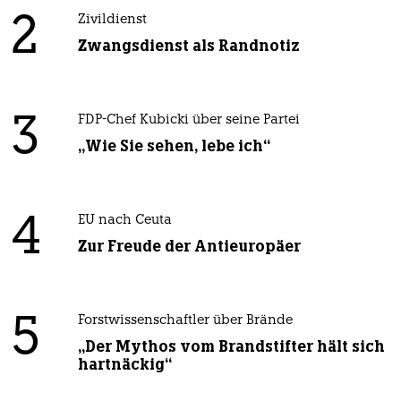
2
Zivildienst
Zwangsdienst als Randnotiz
3
FDP-Chef Kubicki über seine Partei
„Wie Sie sehen, lebe ich“
4
EU nach Ceuta
Zur Freude der Antieuropäer
5
Forstwissenschaftler über Brände
„Der Mythos vom Brandstifter hält sich
hartnäckig“