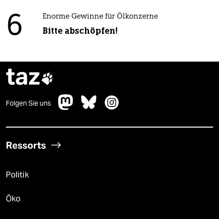
6
Enorme Gewinne für Ölkonzerne
Bitte abschöpfen!
taz

Folgen Sie uns
Ressorts
Politik
Öko