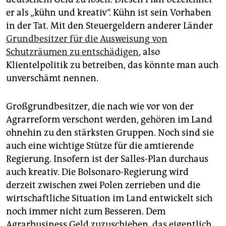
epaper login
er als „kühn und kreativ“. Kühn ist sein Vorhaben
in der Tat. Mit den Steuergeldern anderer Länder
Grundbesitzer für die Ausweisung von
Schutzräumen zu entschädigen
, also
Klientelpolitik zu betreiben, das könnte man auch
unverschämt nennen.
Großgrundbesitzer, die nach wie vor von der
Agrarreform verschont werden, gehören im Land
ohnehin zu den stärksten Gruppen. Noch sind sie
auch eine wichtige Stütze für die amtierende
Regierung. Insofern ist der Salles-Plan durchaus
auch kreativ. Die Bolsonaro-Regierung wird
derzeit zwischen zwei Polen zerrieben und die
wirtschaftliche Situation im Land entwickelt sich
noch immer nicht zum Besseren. Dem
Agrarbusiness Geld zuzuschieben, das eigentlich