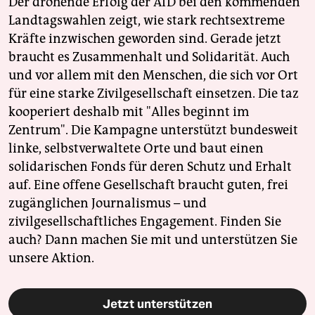
Der drohende Erfolg der AfD bei den kommenden
Landtagswahlen zeigt, wie stark rechtsextreme
Kräfte inzwischen geworden sind. Gerade jetzt
braucht es Zusammenhalt und Solidarität. Auch
und vor allem mit den Menschen, die sich vor Ort
für eine starke Zivilgesellschaft einsetzen. Die taz
kooperiert deshalb mit "Alles beginnt im
Zentrum". Die Kampagne unterstützt bundesweit
linke, selbstverwaltete Orte und baut einen
solidarischen Fonds für deren Schutz und Erhalt
auf. Eine offene Gesellschaft braucht guten, frei
zugänglichen Journalismus – und
zivilgesellschaftliches Engagement. Finden Sie
auch? Dann machen Sie mit und unterstützen Sie
unsere Aktion.
Jetzt unterstützen