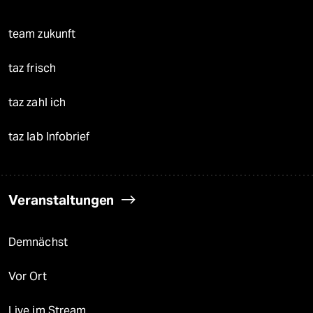
team zukunft
taz frisch
taz zahl ich
taz lab Infobrief
Veranstaltungen
Demnächst
Vor Ort
Live im Stream