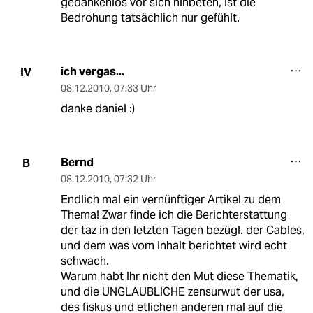
gedankenlos vor sich hinbeten, ist die
Bedrohung tatsächlich nur gefühlt.
ich vergas...
IV
08.12.2010
,
07:33 Uhr
danke daniel :)
Bernd
B
08.12.2010
,
07:32 Uhr
Endlich mal ein vernünftiger Artikel zu dem
Thema! Zwar finde ich die Berichterstattung
der taz in den letzten Tagen bezügl. der Cables,
und dem was vom Inhalt berichtet wird echt
schwach.
Warum habt Ihr nicht den Mut diese Thematik,
und die UNGLAUBLICHE zensurwut der usa,
des fiskus und etlichen anderen mal auf die