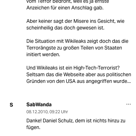
vom Terror bedroht, weil es ja ernste
Anzeichen für einen Anschlag gab.
Aber keiner sagt der Misere ins Gesicht, wie
scheinheilig das doch gewesen ist.
Die Situation mit Wikileaks zeigt doch das die
Terrorängste zu großen Teilen von Staaten
initiert werden.
Und Wikileaks ist ein High-Tech-Terrorist?
Seltsam das die Webseite aber aus politischen
Gründen von den USA aus angegriffen wurde...
SabWanda
S
08.12.2010
,
09:22 Uhr
Danke! Daniel Schulz, dem ist nichts hinzu zu
fügen.