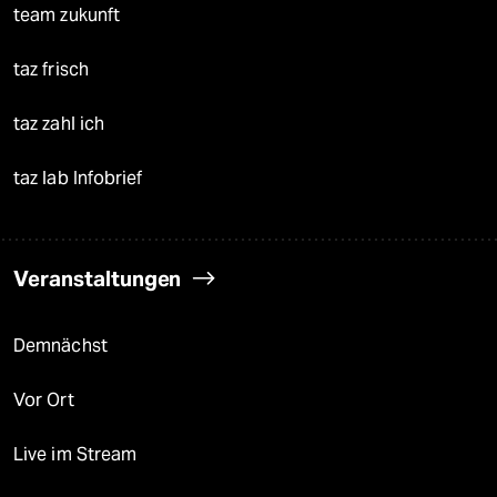
team zukunft
taz frisch
taz zahl ich
taz lab Infobrief
Veranstaltungen
Demnächst
Vor Ort
Live im Stream