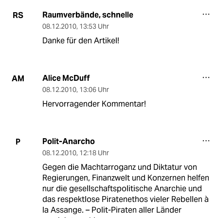
Raumverbände, schnelle
RS
08.12.2010
,
13:53 Uhr
Danke für den Artikel!
Alice McDuff
AM
08.12.2010
,
13:06 Uhr
Hervorragender Kommentar!
Polit-Anarcho
P
08.12.2010
,
12:18 Uhr
Gegen die Machtarroganz und Diktatur von
Regierungen, Finanzwelt und Konzernen helfen
nur die gesellschaftspolitische Anarchie und
das respektlose Piratenethos vieler Rebellen à
la Assange. – Polit-Piraten aller Länder