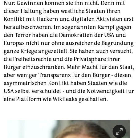
epaper login
Nur: Gewinnen können sie ihn nicht. Denn mit
dieser Haltung haben westliche Staaten ihren
Konflikt mit Hackern und digitalen Aktivisten erst
heraufbeschworen. Im sogenannten Kampf gegen
den Terror haben die Demokratien der USA und
Europas nicht nur ohne ausreichende Begründung
ganze Kriege angezettelt. Sie haben auch versucht,
die Freiheitsrechte und die Privatsphäre ihrer
Bürger einzuschränken. Mehr Macht für den Staat,
aber weniger Transparenz für den Bürger - diesen
asymmetrischen Konflikt haben Staaten wie die
USA selbst verschuldet - und die Notwendigkeit für
eine Plattform wie Wikileaks geschaffen.