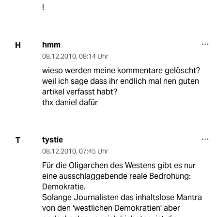
!
hmm
H
08.12.2010
,
08:14 Uhr
wieso werden meine kommentare gelöscht?
weil ich sage dass ihr endlich mal nen guten
artikel verfasst habt?
thx daniel dafür
tystie
T
08.12.2010
,
07:45 Uhr
Für die Oligarchen des Westens gibt es nur
eine ausschlaggebende reale Bedrohung:
Demokratie.
Solange Journalisten das inhaltslose Mantra
von den 'westlichen Demokratien' aber