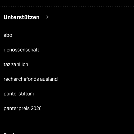
Unterstützen
abo
genossenschaft
taz zahl ich
recherchefonds ausland
panterstiftung
panterpreis 2026