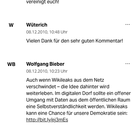
vereinigt euch!
Wüterich
W
08.12.2010
,
10:48 Uhr
Vielen Dank für den sehr guten Kommentar!
Wolfgang Bieber
WB
08.12.2010
,
10:23 Uhr
Auch wenn Wikileaks aus dem Netz
verschwindet – die Idee dahinter wird
weiterleben. Im digitalen Dorf sollte ein offener
Umgang mit Daten aus dem öffentlichen Raum
eine Selbstverständlichkeit werden. Wikileaks
kann eine Chance für unsere Demokratie sein:
http://bit.ly/ej3mEs