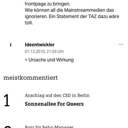
frontpage zu bringen.
Wie können all die Mainstreammedien das
ignorieren. Ein Statement der TAZ dazu wäre
toll.
Ideentwickler
I
07.12.2010
,
21:59 Uhr
= Ursache und Wirkung
meistkommentiert
1
Anschlag auf den CSD in Berlin
Sonnenallee For Queers
Boni für Bahn-Manager