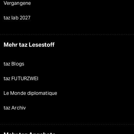
Vergangene
taz lab 2027
Mehr taz Lesestoff
taz Blogs
taz FUTURZWEI
Le Monde diplomatique
taz Archiv