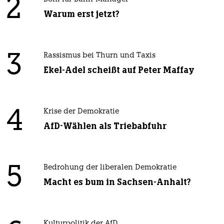
2
Warum erst jetzt?
3
Rassismus bei Thurn und Taxis
Ekel-Adel scheißt auf Peter Maffay
4
Krise der Demokratie
AfD-Wählen als Triebabfuhr
5
Bedrohung der liberalen Demokratie
Macht es bum in Sachsen-Anhalt?
Kulturpolitik der AfD