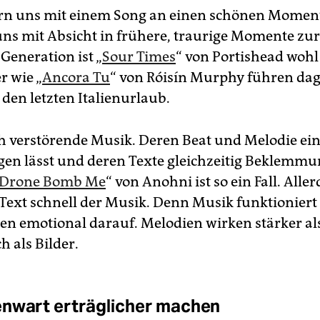
rn uns mit einem Song an einen schönen Moment
uns mit Absicht in frühere, traurige Momente zur
Generation ist „
Sour Times
“ von Portishead wohl 
r wie „
Ancora Tu
“ von Róisín Murphy führen dag
den letzten Italienurlaub.
ch verstörende Musik. Deren Beat und Melodie ei
en lässt und deren Texte gleichzeitig Beklemm
Drone Bomb Me
“ von Anohni ist so ein Fall. Alle
Text schnell der Musik. Denn Musik funktioniert i
ren emotional darauf. Melodien wirken stärker als
h als Bilder.
nwart erträglicher machen