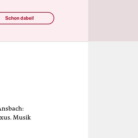
Schon dabei!
Ansbach:
uxus. Musik