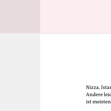
Nizza, Ist
Andere leid
ist meiste