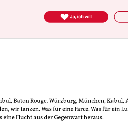

Ja, ich will
anbul, Baton Rouge, Würzburg, München, Kabul, 
en, wir tanzen. Was für eine Farce. Was für ein L
ns eine Flucht aus der Gegenwart heraus.