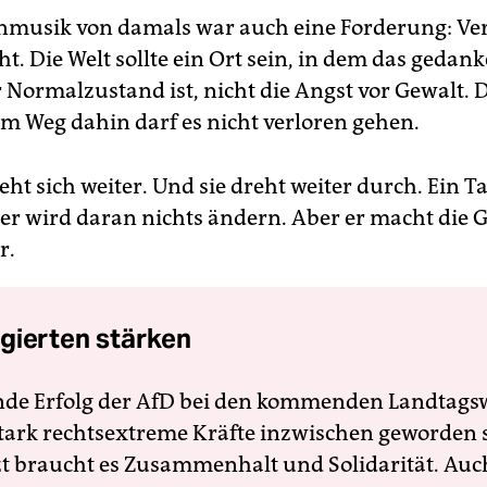
musik von damals war auch eine Forderung: Ver
t. Die Welt sollte ein Ort sein, in dem das gedan
 Normalzustand ist, nicht die Angst vor Gewalt. D
dem Weg dahin darf es nicht verloren gehen.
eht sich weiter. Und sie dreht weiter durch. Ein 
er wird daran nichts ändern. Aber er macht die
r.
gierten stärken
nde Erfolg der AfD bei den kommenden Landtags
 stark rechtsextreme Kräfte inzwischen geworden 
zt braucht es Zusammenhalt und Solidarität. Auc