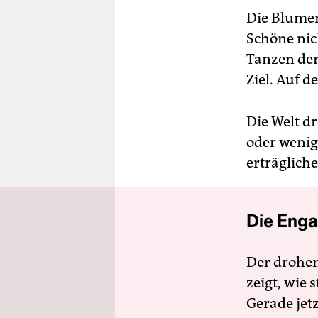
Die Blumen
Schöne nich
Tanzen der
Ziel. Auf 
Die Welt dr
oder wenig
erträgliche
Die Enga
Der drohe
zeigt, wie
Gerade jet