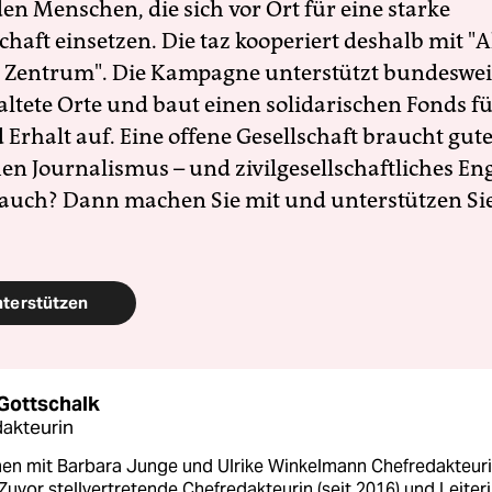
en Menschen, die sich vor Ort für eine starke
schaft einsetzen. Die taz kooperiert deshalb mit "A
 Zentrum". Die Kampagne unterstützt bundesweit
altete Orte und baut einen solidarischen Fonds f
Erhalt auf. Eine offene Gesellschaft braucht gute
en Journalismus – und zivilgesellschaftliches E
 auch? Dann machen Sie mit und unterstützen Si
nterstützen
 Gottschalk
akteurin
n mit Barbara Junge und Ulrike Winkelmann Chefredakteur
 Zuvor stellvertretende Chefredakteurin (seit 2016) und Leiter