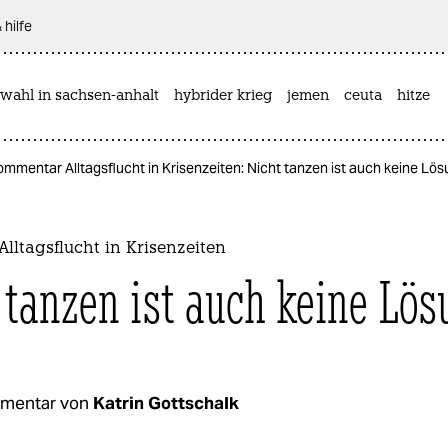
 hilfe
wahl in sachsen-anhalt
hybrider krieg
jemen
ceuta
hitze
mmentar Alltagsflucht in Krisenzeiten: Nicht tanzen ist auch keine Lö
ltagsflucht in Krisenzeiten
 tanzen ist auch keine Lös
mentar von
Katrin Gottschalk