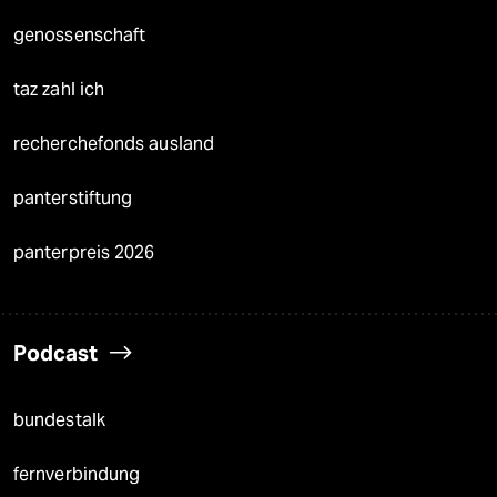
genossenschaft
taz zahl ich
recherchefonds ausland
panterstiftung
panterpreis 2026
Podcast
bundestalk
fernverbindung