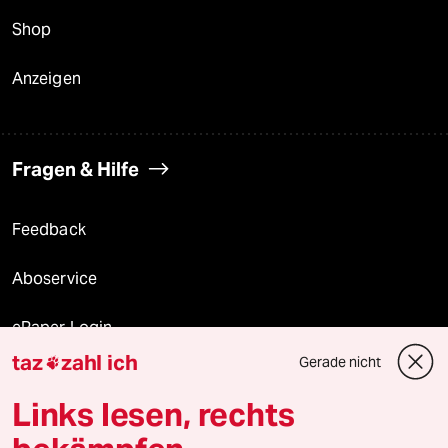
Shop
Anzeigen
Fragen & Hilfe
Feedback
Aboservice
ePaper Login
taz
zahl ich
Gerade nicht

Downloads für Abonnierende
Links lesen, rechts