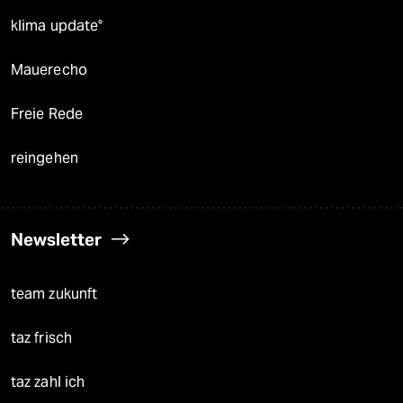
klima update°
Mauerecho
Freie Rede
reingehen
Newsletter
team zukunft
taz frisch
taz zahl ich