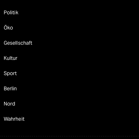
Politik
Öko
Gesellschaft
Kultur
Sport
Berlin
Nord
Wahrheit