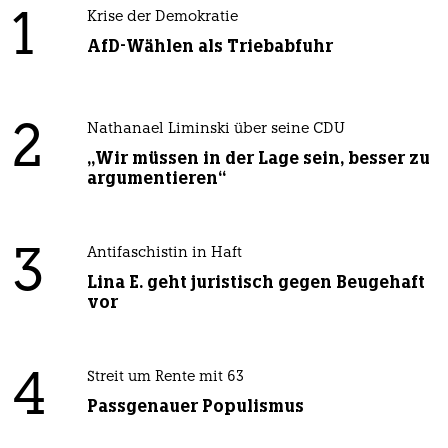
1
Krise der Demokratie
AfD-Wählen als Triebabfuhr
2
Nathanael Liminski über seine CDU
„Wir müssen in der Lage sein, besser zu
argumentieren“
3
Antifaschistin in Haft
Lina E. geht juristisch gegen Beugehaft
vor
4
Streit um Rente mit 63
Passgenauer Populismus