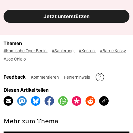
Jetzt unterstützen
Themen
#Komische Oper Berlin
#Sanierung
#Kosten
#Barrie Kosky
#Joe Chialo
Feedback
Kommentieren
Fehlerhinweis
Diesen Artikel teilen
Mehr zum Thema