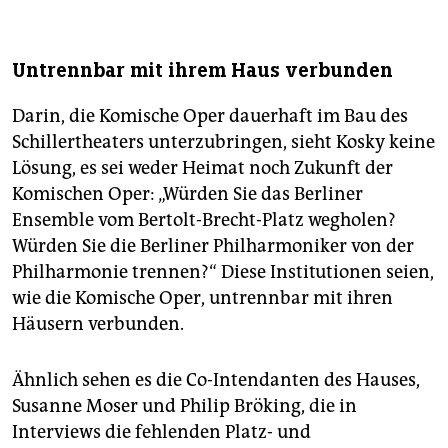
Untrennbar mit ihrem Haus verbunden
Darin, die Komische Oper dauerhaft im Bau des
Schillertheaters unterzubringen, sieht Kosky keine
Lösung, es sei weder Heimat noch Zukunft der
Komischen Oper: „Würden Sie das Berliner
Ensemble vom Bertolt-Brecht-Platz wegholen?
Würden Sie die Berliner Philharmoniker von der
Philharmonie trennen?“ Diese Institutionen seien,
wie die Komische Oper, untrennbar mit ihren
Häusern verbunden.
Ähnlich sehen es die Co-­In­ten­danten des Hauses,
Susanne Moser und Philip Brö­king, die in
Interviews die fehlenden Platz- und