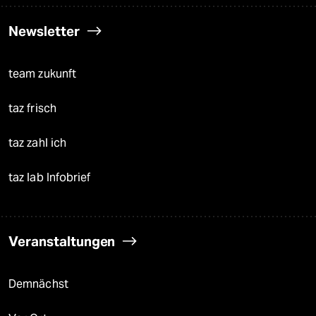
Newsletter
team zukunft
taz frisch
taz zahl ich
taz lab Infobrief
Veranstaltungen
Demnächst