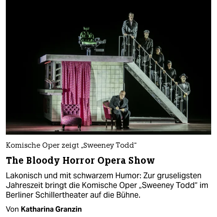
Komische Oper zeigt „Sweeney Todd“
The Bloody Horror Opera Show
Lakonisch und mit schwarzem Humor: Zur gruseligsten
Jahreszeit bringt die Komische Oper „Sweeney Todd“ im
Berliner Schillertheater auf die Bühne.
Von
Katharina Granzin