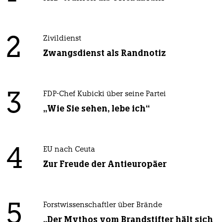
2
Zivildienst
Zwangsdienst als Randnotiz
3
FDP-Chef Kubicki über seine Partei
„Wie Sie sehen, lebe ich“
4
EU nach Ceuta
Zur Freude der Antieuropäer
5
Forstwissenschaftler über Brände
„Der Mythos vom Brandstifter hält sich