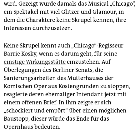
epaper login
wird. Gezeigt wurde damals das Musical „Chicago“,
ein Spektakel mit viel Glitzer und Glamour, in
dem die Charaktere keine Skrupel kennen, ihre
Interessen durchzusetzen.
Keine Skrupel kennt auch „Chicago“-Regisseur
Barrie Kos­ky, wenn es darum geht, für seine
einstige Wirkungsstätte
einzustehen. Auf
Überlegungen des Berliner Senats, die
Sanierungsarbeiten des Mutterhauses der
Komischen Oper aus Kostengründen zu stoppen,
reagierte deren ehemaliger Intendant jetzt mit
einem offenen Brief. In ihm zeigte er sich
„schockiert und empört“ über einen möglichen
Baustopp, dieser würde das Ende für das
Opernhaus bedeuten.