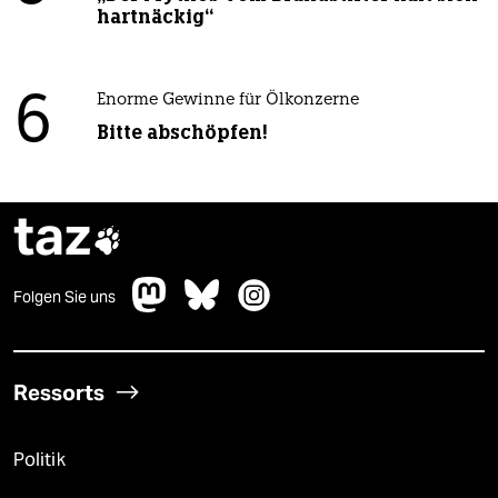
hartnäckig“
6
Enorme Gewinne für Ölkonzerne
Bitte abschöpfen!
taz

Folgen Sie uns
Ressorts
Politik