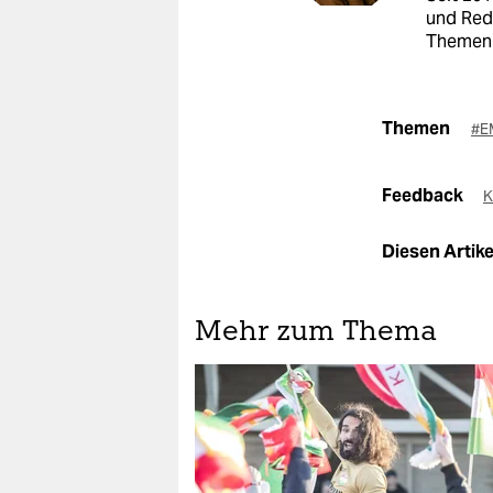
und Red
Themen
Themen
#E
Feedback
K
Diesen Artikel
Mehr zum Thema