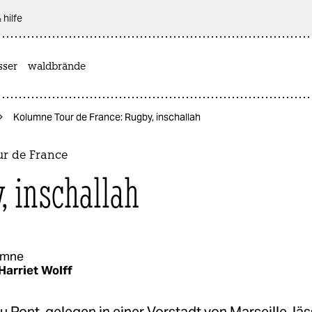
 hilfe
sser
waldbrände
Kolumne Tour de France: Rugby, inschallah
r de France
, inschallah
umne
Harriet Wolff