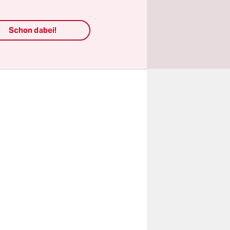
nzt knapp:
Schon dabei!