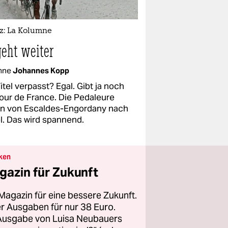
z: La Kolumne
geht weiter
mne
Johannes Kopp
tel verpasst? Egal. Gibt ja noch
Tour de France. Die Pedaleure
ln von Escaldes-Engordany nach
l. Das wird spannend.
ken
gazin für Zukunft
Magazin für eine bessere Zukunft.
ier Ausgaben für nur 38 Euro.
 Ausgabe von Luisa Neubauers