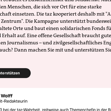
en Menschen, die sich vor Ort für eine starke
schaft einsetzen. Die taz kooperiert deshalb mit "A
 Zentrum". Die Kampagne unterstützt bundesweit
altete Orte und baut einen solidarischen Fonds f
Erhalt auf. Eine offene Gesellschaft braucht gute
en Journalismus – und zivilgesellschaftliches E
 auch? Dann machen Sie mit und unterstützen Si
nterstützen
 Wolff
t-Redakteurin
3 bei der taz-Wahrheit, zeitweise auch Themenchefin in der 