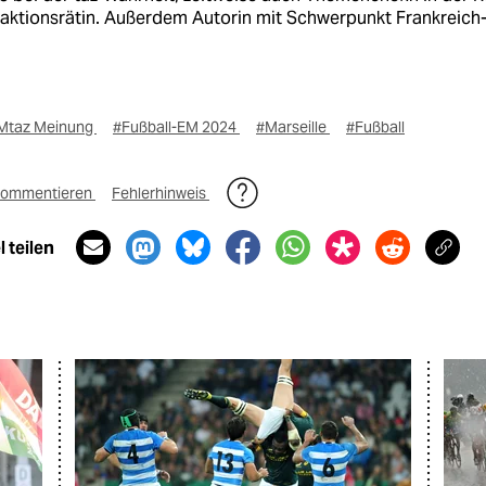
aktionsrätin. Außerdem Autorin mit Schwerpunkt Frankreich
Mtaz Meinung
#Fußball-EM 2024
#Marseille
#Fußball
ommentieren
Fehlerhinweis
 teilen