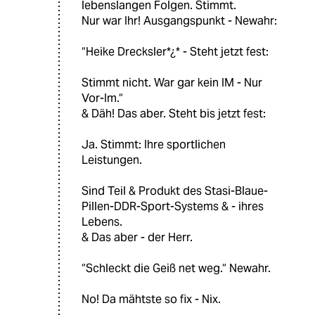
lebenslangen Folgen. Stimmt.
Nur war Ihr! Ausgangspunkt - Newahr:
“Heike Drecksler*¿* - Steht jetzt fest:
Stimmt nicht. War gar kein IM - Nur
Vor-Im.“
& Däh! Das aber. Steht bis jetzt fest:
Ja. Stimmt: Ihre sportlichen
Leistungen.
Sind Teil & Produkt des Stasi-Blaue-
Pillen-DDR-Sport-Systems & - ihres
Lebens.
& Das aber - der Herr.
“Schleckt die Geiß net weg.“ Newahr.
No! Da mähtste so fix - Nix.