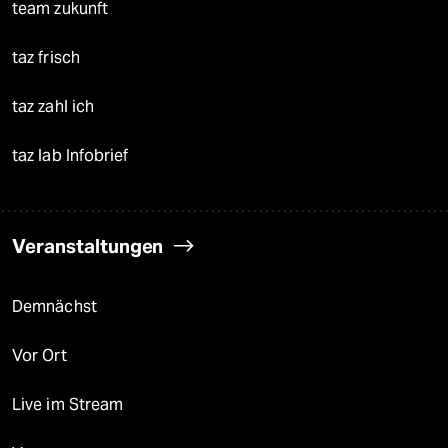
team zukunft
taz frisch
taz zahl ich
taz lab Infobrief
Veranstaltungen
Demnächst
Vor Ort
Live im Stream