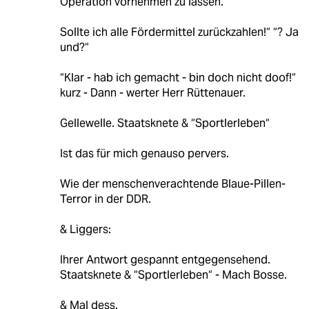
Operation vornehmen zu lassen.
Sollte ich alle Fördermittel zurückzahlen!“ “? Ja
und?“
“Klar - hab ich gemacht - bin doch nicht doof!“
kurz - Dann - werter Herr Rüttenauer.
Gellewelle. Staatsknete & “Sportlerleben“
Ist das für mich genauso pervers.
Wie der menschenverachtende Blaue-Pillen-
Terror in der DDR.
& Liggers:
Ihrer Antwort gespannt entgegensehend.
Staatsknete & “Sportlerleben“ - Mach Bosse.
& Mal dess.