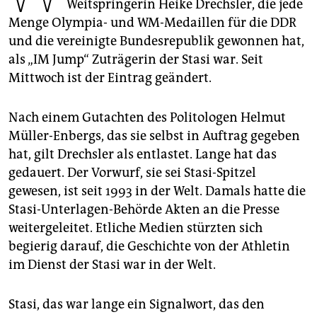
epaper login
Weitspringerin Heike Drechsler, die jede
Menge Olympia- und WM-Medaillen für die DDR
und die vereinigte Bundesrepublik gewonnen hat,
als „IM Jump“ Zuträgerin der Stasi war. Seit
Mittwoch ist der Eintrag geändert.
Nach einem Gutachten des Politologen Helmut
Müller-Enbergs, das sie selbst in Auftrag gegeben
hat, gilt Drechsler als entlastet. Lange hat das
gedauert. Der Vorwurf, sie sei Stasi-Spitzel
gewesen, ist seit 1993 in der Welt. Damals hatte die
Stasi-Unterlagen-Behörde Akten an die Presse
weitergeleitet. Etliche Medien stürzten sich
begierig darauf, die Geschichte von der Athletin
im Dienst der Stasi war in der Welt.
Stasi, das war lange ein Signalwort, das den