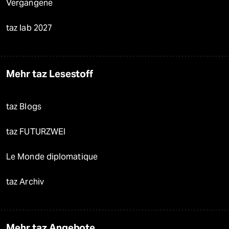
Vergangene
taz lab 2027
Mehr taz Lesestoff
taz Blogs
taz FUTURZWEI
Le Monde diplomatique
taz Archiv
Mehr taz Angebote