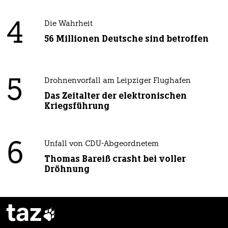
4
Die Wahrheit
56 Millionen Deutsche sind betroffen
5
Drohnenvorfall am Leipziger Flughafen
Das Zeitalter der elektronischen
Kriegsführung
6
Unfall von CDU-Abgeordnetem
Thomas Bareiß crasht bei voller
Dröhnung
taz
