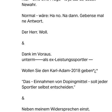
Newahr.
Normal - wäre: Ha no. Na dann. Gebense mal
ne Antwort.
Der Herr. Woll.
&
Dank im Voraus.
unterm——als ex-Leistungssportler —
Wollen Sie den Karl-Adam-2018 geben*¿*
“Das - Einnahmen von Dopingmittel - soll jeder
Sportler selbst entscheiden.“
&
Neben meinem Widersprechen einst.