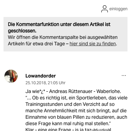
einloggen
Die Kommentarfunktion unter diesem Artikel ist
geschlossen.
Wir öffnen die Kommentarspalte bei ausgewählten
Artikeln für etwa drei Tage –
hier sind sie zu finden
.
Lowandorder
25.10.2018
,
21:05 Uhr
Ja wie*¿* - Andreas Rüttenauer - Waberlohe.
“… Ob es richtig ist, ein Sportlerleben, das viele
Trainingsstunden und den Verzicht auf so
manche Annehmlichkeit mit sich bringt, auf die
Einnahme von blauen Pillen zu reduzieren, auch
diese Frage kann mal ruhig mal stellen.“
Klar - eine eine Frage - is ja taz-as-usual.