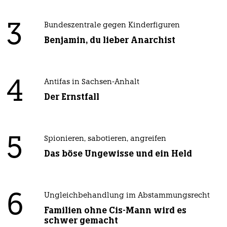
3
Bundeszentrale gegen Kinderfiguren
Benjamin, du lieber Anarchist
4
Antifas in Sachsen-Anhalt
Der Ernstfall
5
Spionieren, sabotieren, angreifen
Das böse Ungewisse und ein Held
6
Ungleichbehandlung im Abstammungsrecht
Familien ohne Cis-Mann wird es
schwer gemacht