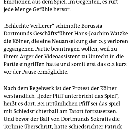
epaper login
Emotionen aus dem Spiel. Im Gegenteil, es ruft
jede Menge Gefühle hervor.
„Schlechte Verlierer“ schimpfte Borussia
Dortmunds Geschäftsführer Hans-Joachim Watzke
die Kölner, die eine Neuansetzung der 0:5 verloren
gegangenen Partie beantragen wollen, weil zu
ihrem Ärger der Videoassistent zu Unrecht in die
Partie eingriffen hatte und somit erst das 0:2 kurz
vor der Pause ermöglichte.
Nach dem Regelwerk ist der Protest der Kölner
verständlich. „Jeder Pfiff unterbricht das Spiel“,
heißt es dort. Bei irrtümlichen Pfiff sei das Spiel
mit Schiedsrichterball am Tatort fortzusetzen.
Und bevor der Ball von Dortmunds Sokratis die
Torlinie überschritt, hatte Schiedsrichter Patrick