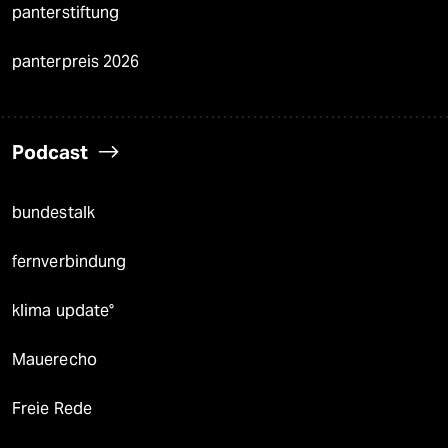
panterstiftung
panterpreis 2026
Podcast
bundestalk
fernverbindung
klima update°
Mauerecho
Freie Rede