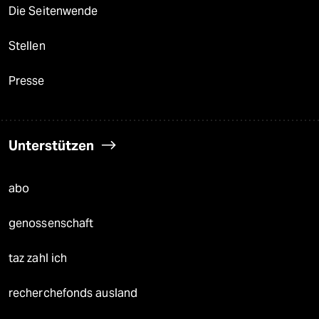
Die Seitenwende
Stellen
Presse
Unterstützen
abo
genossenschaft
taz zahl ich
recherchefonds ausland