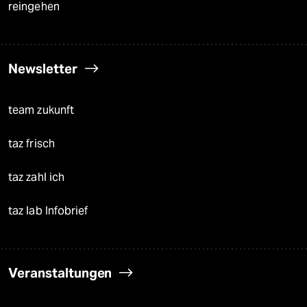
reingehen
Newsletter
team zukunft
taz frisch
taz zahl ich
taz lab Infobrief
Veranstaltungen