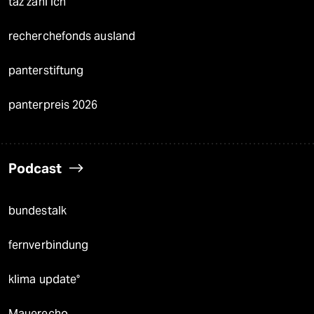
taz zahl ich
recherchefonds ausland
panterstiftung
panterpreis 2026
Podcast
bundestalk
fernverbindung
klima update°
Mauerecho