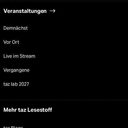
Veranstaltungen
Demnächst
Vor Ort
Live im Stream
Vergangene
taz lab 2027
Mehr taz Lesestoff