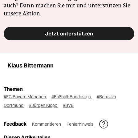
auch? Dann machen Sie mit und unterstützen Sie
unsere Aktion.
Jetzt unterstützen
Klaus Bittermann
Themen
#FC Bayern München
#Fußball-Bundesliga
#Borussia
Dortmund
#Jürgen Klopp
#BVB
Feedback
Kommentieren
Fehlerhinweis
Diesen Artikel teilen