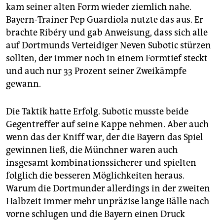
kam seiner alten Form wieder ziemlich nahe.
Bayern-Trainer Pep Guardiola nutzte das aus. Er
brachte Ribéry und gab Anweisung, dass sich alle
auf Dortmunds Verteidiger Neven Subotic stürzen
sollten, der immer noch in einem Formtief steckt
und auch nur 33 Prozent seiner Zweikämpfe
gewann.
Die Taktik hatte Erfolg. Subotic musste beide
Gegentreffer auf seine Kappe nehmen. Aber auch
wenn das der Kniff war, der die Bayern das Spiel
gewinnen ließ, die Münchner waren auch
insgesamt kombinationssicherer und spielten
folglich die besseren Möglichkeiten heraus.
Warum die Dortmunder allerdings in der zweiten
Halbzeit immer mehr unpräzise lange Bälle nach
vorne schlugen und die Bayern einen Druck