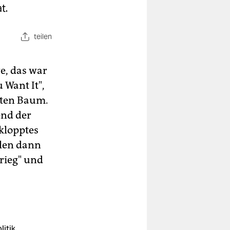
t.
teilen
e, das war
 Want It",
eten Baum.
end der
klopptes
elen dann
rieg" und
itik