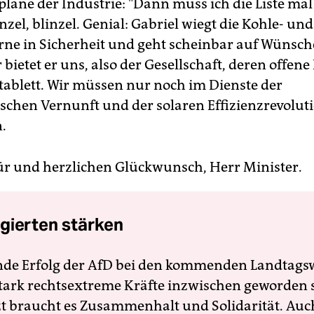
pläne der Industrie: "Dann muss ich die Liste ma
inzel, blinzel. Genial: Gabriel wiegt die Kohle- und
ne in Sicherheit und geht scheinbar auf Wünsche
bietet er uns, also der Gesellschaft, deren offene
tablett. Wir müssen nur noch im Dienste der
ischen Vernunft und der solaren Effizienzrevolut
.
r und herzlichen Glückwunsch, Herr Minister.
gierten stärken
nde Erfolg der AfD bei den kommenden Landtags
 stark rechtsextreme Kräfte inzwischen geworden 
zt braucht es Zusammenhalt und Solidarität. Auc