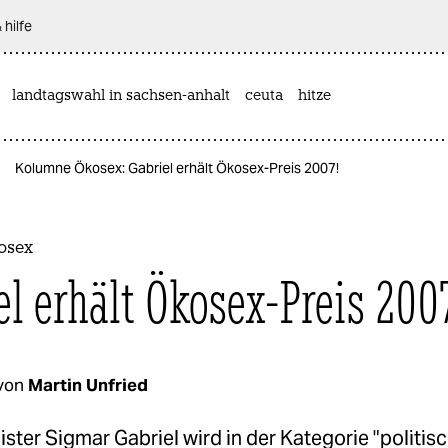
 hilfe
landtagswahl in sachsen-anhalt
ceuta
hitze
Kolumne Ökosex: Gabriel erhält Ökosex-Preis 2007!
osex
el erhält Ökosex-Preis 200
von
Martin Unfried
ter Sigmar Gabriel wird in der Kategorie "politis