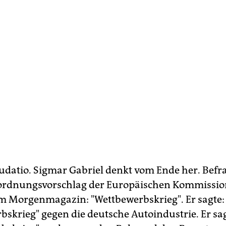
udatio. Sigmar Gabriel denkt vom Ende her. Befr
rdnungsvorschlag der Europäischen Kommission
m Morgenmagazin: "Wettbewerbskrieg". Er sagte:
bskrieg" gegen die deutsche Autoindustrie. Er sag