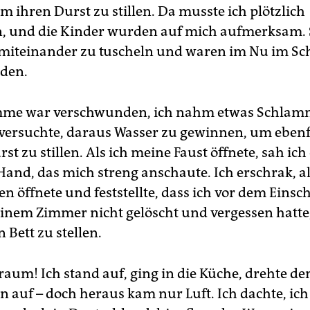
m ihren Durst zu stillen. Da musste ich plötzlich
, und die Kinder wurden auf mich aufmerksam. 
miteinander zu tuscheln und waren im Nu im S
den.
mme war verschwunden, ich nahm etwas Schlamm
ersuchte, daraus Wasser zu gewinnen, um ebenf
t zu stillen. Als ich meine Faust öffnete, sah ich
Hand, das mich streng anschaute. Ich erschrak, al
n öffnete und feststellte, dass ich vor dem Einsc
einem Zimmer nicht gelöscht und vergessen hatte
 Bett zu stellen.
raum! Ich stand auf, ging in die Küche, drehte de
 auf – doch heraus kam nur Luft. Ich dachte, ic