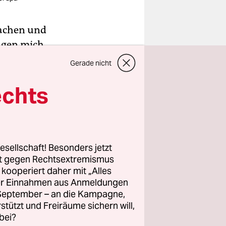
Rachen und
rugen mich
chöpft. Ich
Gerade nicht
, der heute
echts
g.
der eine
ch einen
ch weiter
esellschaft! Besonders jetzt
rt gegen Rechtsextremismus
nd ich
z kooperiert daher mit „Alles
 geben
ller Einnahmen aus Anmeldungen
. September – an die Kampagne,
rstützt und Freiräume sichern will,
bei?