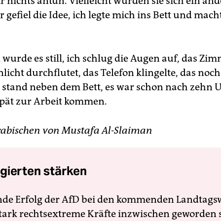
 nichts antun. Vielleicht würden sie sich ein and
 gefiel die Idee, ich legte mich ins Bett und mach
 wurde es still, ich schlug die Augen auf, das Zi
icht durchflutet, das Telefon klingelte, das noch
 stand neben dem Bett, es war schon nach zehn 
pät zur Arbeit kommen.
abischen von ­Mustafa Al-Slaiman
gierten stärken
nde Erfolg der AfD bei den kommenden Landtags
 stark rechtsextreme Kräfte inzwischen geworden 