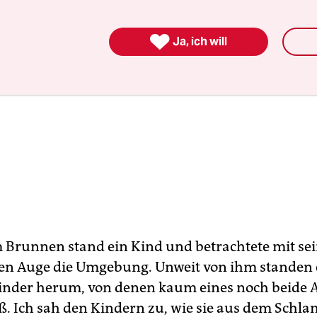

Ja, ich will
Brunnen stand ein Kind und betrachtete mit s
en Auge die Umgebung. Unweit von ihm standen 
inder herum, von denen kaum eines noch beide 
ß. Ich sah den Kindern zu, wie sie aus dem Schl