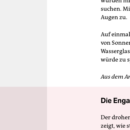
würden mir
suchen. Mir
Augen zu.
Auf einmal
von Sonnenl
Wasserglas
würde zu s
Aus dem Ar
Die Enga
Der drohe
zeigt, wie