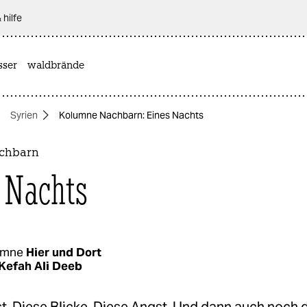
 hilfe
sser
waldbrände
Syrien
Kolumne Nachbarn: Eines Nachts
chbarn
 Nachts
umne
Hier und Dort
Kefah Ali Deeb