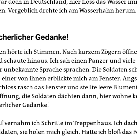
war doch in Deutschland, hier floss das Wasser im
ien. Vergeblich drehte ich am Wasserhahn herum.
cherlicher Gedanke!
n hörte ich Stimmen. Nach kurzem Zögern öffnet
d schaute hinaus. Ich sah einen Panzer und viele
ir unbekannte Sprache sprachen. Die Soldaten sc
 einer von ihnen erblickte mich am Fenster. Ang
chloss rasch das Fenster und stellte leere Blumen
offnung, die Soldaten dächten dann, hier wohne k
erlicher Gedanke!
f vernahm ich Schritte im Treppenhaus. Ich dach
ldaten, sie holen mich gleich. Hätte ich bloß das 