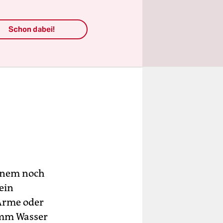
Schon dabei!
einem noch
ein
Arme oder
amm Wasser