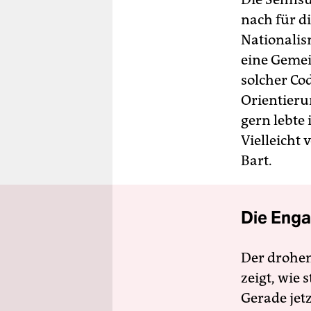
nach für di
Nationalis
eine Gemei
solcher Cod
Orientieru
gern lebte 
Vielleicht
Bart.
Die Enga
Der drohe
zeigt, wie
Gerade jet