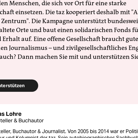
en Menschen, die sich vor Ort für eine starke
schaft einsetzen. Die taz kooperiert deshalb mit "A
 Zentrum". Die Kampagne unterstützt bundesweit
altete Orte und baut einen solidarischen Fonds f
Erhalt auf. Eine offene Gesellschaft braucht gute
en Journalismus – und zivilgesellschaftliches E
 auch? Dann machen Sie mit und unterstützen Si
nterstützen
as Lohre
steller & Buchautor
teller, Buchautor & Journalist. Von 2005 bis 2014 war er Politi
ur und Kolumnist der taz. Sein autobiographisches Sachbuc