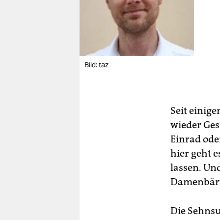
Bild: taz
Seit einige
wieder Ges
Einrad ode
hier geht 
lassen. Un
Damenbärte
Die Sehnsu