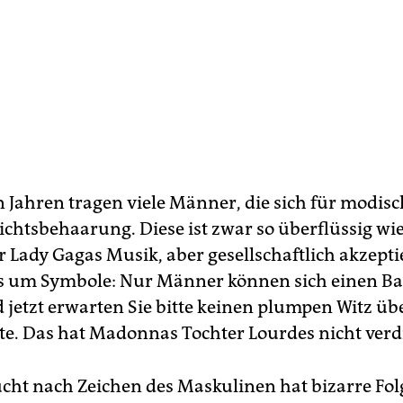
n Jahren tragen viele Männer, die sich für modisc
ichtsbehaarung. Diese ist zwar so überflüssig wi
r Lady Gagas Musik, aber gesellschaftlich akzepti
es um Symbole: Nur Männer können sich einen B
d jetzt erwarten Sie bitte keinen plumpen Witz üb
. Das hat Madonnas Tochter Lourdes nicht verd
cht nach Zeichen des Maskulinen hat bizarre Fol