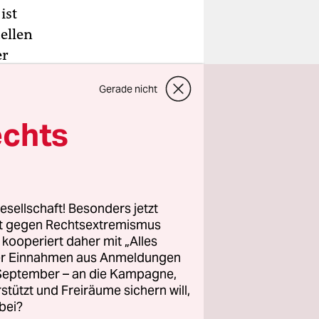
ist
ellen
er
Gerade nicht
echts
esellschaft! Besonders jetzt
rt gegen Rechtsextremismus
z kooperiert daher mit „Alles
ller Einnahmen aus Anmeldungen
. September – an die Kampagne,
rstützt und Freiräume sichern will,
bei?