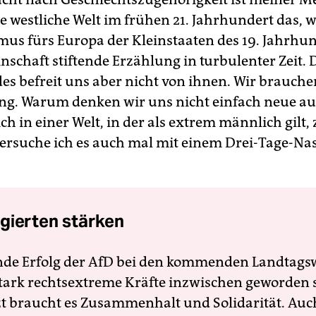
e westliche Welt im frühen 21. Jahrhundert das, 
mus fürs Europa der Kleinstaaten des 19. Jahrhun
nschaft stiftende Erzählung in turbulenter Zeit.
es befreit uns aber nicht von ihnen. Wir brauche
ng. Warum denken wir uns nicht einfach neue au
ich in einer Welt, in der als extrem männlich gilt
 versuche ich es auch mal mit einem Drei-Tage-N
gierten stärken
nde Erfolg der AfD bei den kommenden Landtags
 stark rechtsextreme Kräfte inzwischen geworden 
zt braucht es Zusammenhalt und Solidarität. Auc