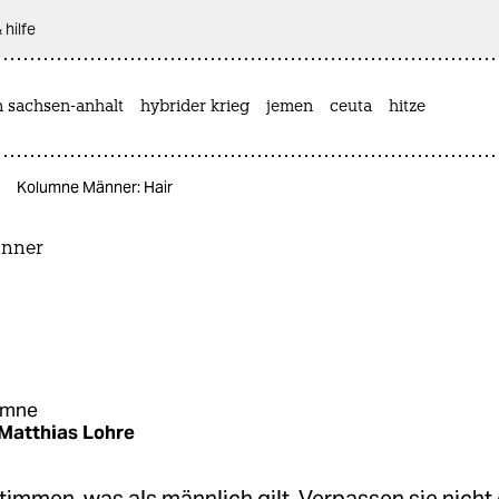
 hilfe
n sachsen-anhalt
hybrider krieg
jemen
ceuta
hitze
Kolumne Männer: Hair
nner
umne
Matthias Lohre