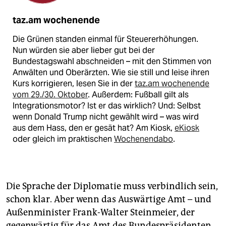
taz.am wochenende
Die Grünen standen einmal für Steuererhöhungen.
Nun würden sie aber lieber gut bei der
Bundestagswahl abschneiden – mit den Stimmen von
Anwälten und Oberärzten. Wie sie still und leise ihren
Kurs korrigieren, lesen Sie in der
taz.am wochenende
vom 29./30. Oktober
. Außerdem: Fußball gilt als
Integrationsmotor? Ist er das wirklich? Und: Selbst
wenn Donald Trump nicht gewählt wird – was wird
aus dem Hass, den er gesät hat? Am Kiosk,
eKiosk
oder gleich im praktischen
Wochenendabo
.
Die Sprache der Diplomatie muss verbindlich sein,
schon klar. Aber wenn das Auswärtige Amt – und
Außenminister Frank-Walter Steinmeier, der
gegenwärtig für das Amt des Bundespräsidenten