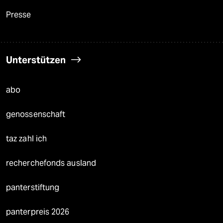
Presse
Unterstützen
abo
genossenschaft
taz zahl ich
recherchefonds ausland
panterstiftung
panterpreis 2026