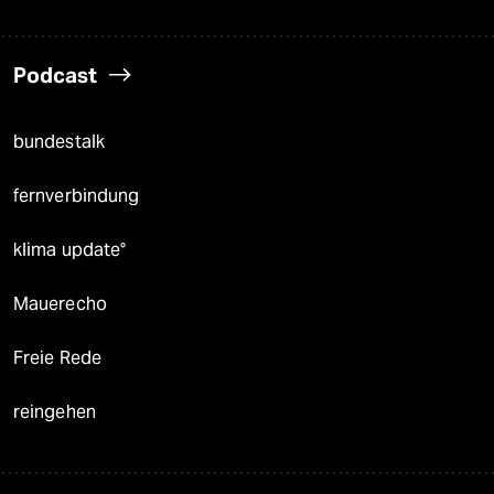
Podcast
bundestalk
fernverbindung
klima update°
Mauerecho
Freie Rede
reingehen