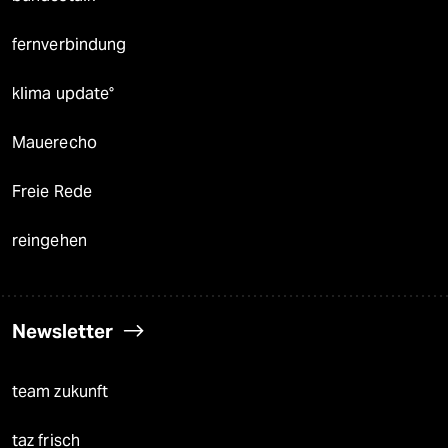
fernverbindung
klima update°
Mauerecho
Freie Rede
reingehen
Newsletter
team zukunft
taz frisch