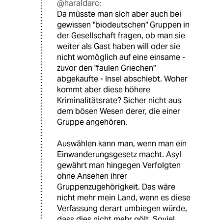
@haraldarc:
Da müsste man sich aber auch bei
gewissen "biodeutschen" Gruppen in
der Gesellschaft fragen, ob man sie
weiter als Gast haben will oder sie
nicht womöglich auf eine einsame -
zuvor den "faulen Griechen"
abgekaufte - Insel abschiebt. Woher
kommt aber diese höhere
Kriminalitätsrate? Sicher nicht aus
dem bösen Wesen derer, die einer
Gruppe angehören.
Auswählen kann man, wenn man ein
Einwanderungsgesetz macht. Asyl
gewährt man hingegen Verfolgten
ohne Ansehen ihrer
Gruppenzugehörigkeit. Das wäre
nicht mehr mein Land, wenn es diese
Verfassung derart umbiegen würde,
dass dies nicht mehr gölt. Soviel