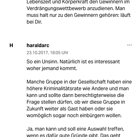
Lebenszeit und Körperkraft den Gewinnern im
Verdrängungswettbewerb anzudienen. Man
muss halt nur zu den Gewinnern gehören: läuft
bei Dir.
haraldarc
H
23.10.2017
,
18:05 Uhr
So ein Unsinn. Natürlich ist es interessant
woher jemand kommt.
Manche Gruppe in der Gesellschaft haben eine
höhere Kriminalitätsrate wie Andere und man
kann und sollte dann berechtigterweise die
Frage stellen dürfen, ob wir diese Gruppe in
Zukunft weiter als Gast haben oder sie
womöglich sogar noch einbürgern wollen.
Ja, man kann und soll eine Auswahl treffen,
wenn es dafür gute Gründe gibt. Das geht