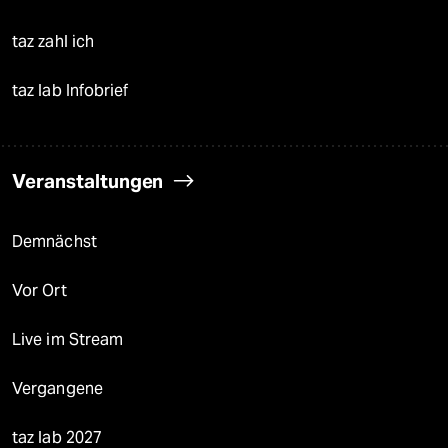
taz zahl ich
taz lab Infobrief
Veranstaltungen
Demnächst
Vor Ort
Live im Stream
Vergangene
taz lab 2027