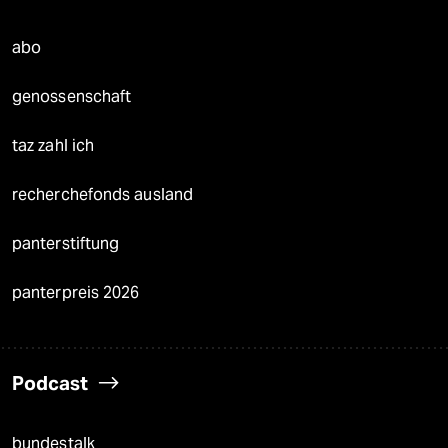
abo
genossenschaft
taz zahl ich
recherchefonds ausland
panterstiftung
panterpreis 2026
Podcast
bundestalk