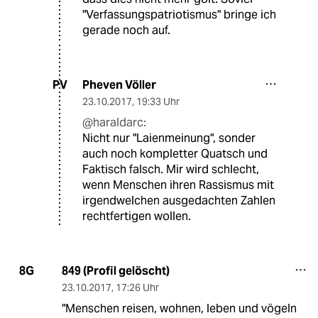
"Verfassungspatriotismus" bringe ich
gerade noch auf.
Pheven Völler
PV
23.10.2017
,
19:33 Uhr
@haraldarc:
Nicht nur "Laienmeinung", sonder
auch noch kompletter Quatsch und
Faktisch falsch. Mir wird schlecht,
wenn Menschen ihren Rassismus mit
irgendwelchen ausgedachten Zahlen
rechtfertigen wollen.
849 (Profil gelöscht)
8G
23.10.2017
,
17:26 Uhr
"Menschen reisen, wohnen, leben und vögeln