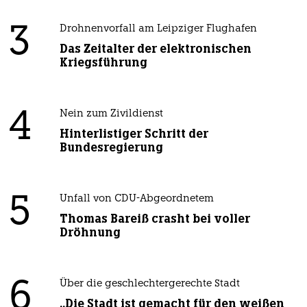
3
Drohnenvorfall am Leipziger Flughafen
Das Zeitalter der elektronischen
Kriegsführung
4
Nein zum Zivildienst
Hinterlistiger Schritt der
Bundesregierung
5
Unfall von CDU-Abgeordnetem
Thomas Bareiß crasht bei voller
Dröhnung
6
Über die geschlechtergerechte Stadt
„Die Stadt ist gemacht für den weißen