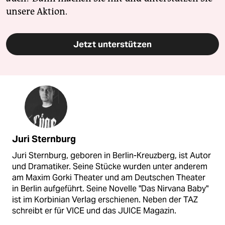
unsere Aktion.
Jetzt unterstützen
Juri Sternburg
Juri Sternburg, geboren in Berlin-Kreuzberg, ist Autor
und Dramatiker. Seine Stücke wurden unter anderem
am Maxim Gorki Theater und am Deutschen Theater
in Berlin aufgeführt. Seine Novelle "Das Nirvana Baby"
ist im Korbinian Verlag erschienen. Neben der TAZ
schreibt er für VICE und das JUICE Magazin.