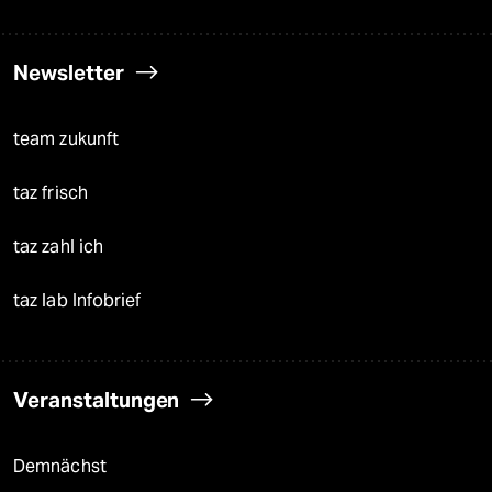
Newsletter
team zukunft
taz frisch
taz zahl ich
taz lab Infobrief
Veranstaltungen
Demnächst