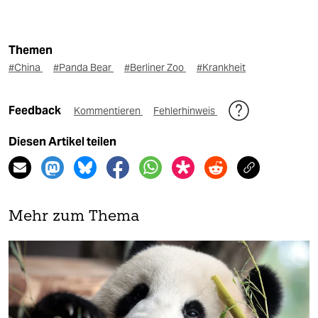
Themen
#China
#Panda Bear
#Berliner Zoo
#Krankheit
Feedback
Kommentieren
Fehlerhinweis
Diesen Artikel teilen
Mehr zum Thema