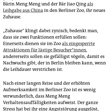
epaper login
Bärin Meng Meng und der Bär Jiao Qing
als
Leihgabe aus China
in den Berliner Zoo, ihr neues
Zuhause.
„Zuhause“ klingt dabei zynisch, bedenkt man,
dass sie zwei Funktionen erfüllen sollen:
Einerseits dienen sie im Zoo
als eingesperrte
Attraktionen für lästige Besucher*innen
,
andererseits sollen sie gefälligst vögeln, damit es
Nachwuchs gibt, der in Berlin bleiben kann, wenn
die Leihdauer verstrichen ist.
Nach einer langen Reise und der erhöhten
Aufmerksamkeit im Berliner Zoo ist es wenig
verwunderlich, dass Meng Meng
Verhaltensauffälligkeiten aufweist. Der ganze
Stress hat bei ihr eine Angststörung ausgelöst,