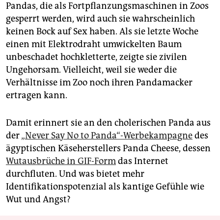
Pandas, die als Fortpflanzungsmaschinen in Zoos
gesperrt werden, wird auch sie wahrscheinlich
keinen Bock auf Sex haben. Als sie letzte Woche
einen mit Elektrodraht umwickelten Baum
unbeschadet hochkletterte, zeigte sie zivilen
Ungehorsam. Vielleicht, weil sie weder die
Verhältnisse im Zoo noch ihren Pandamacker
ertragen kann.
Damit erinnert sie an den cholerischen Panda aus
der
„Never Say No to Panda“-Werbekampagne
des
ägyptischen Käseherstellers Panda Cheese, dessen
Wutausbrüche in GIF-Form
das Internet
durchfluten. Und was bietet mehr
Identifikationspotenzial als kantige Gefühle wie
Wut und Angst?