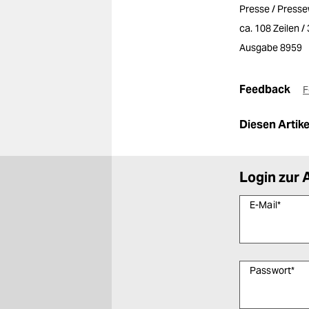
Presse / Press
ca. 108 Zeilen 
Ausgabe 8959
Feedback
F
Diesen Artikel
Login zur 
E-Mail
*
Passwort
*