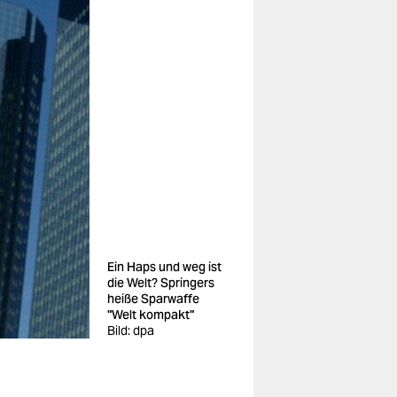
Ein Haps und weg ist
die Welt? Springers
heiße Sparwaffe
"Welt kompakt"
Bild: dpa