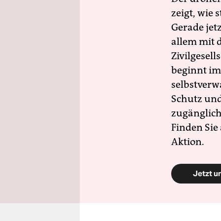
zeigt, wie
Gerade jet
allem mit d
Zivilgesell
beginnt im
selbstverw
Schutz und 
zugänglich
Finden Sie
Aktion.
Jetzt u