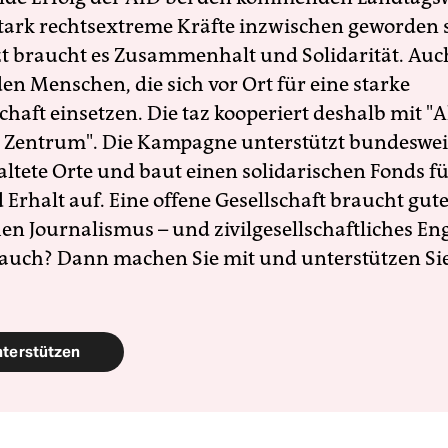
 stark rechtsextreme Kräfte inzwischen geworden 
zt braucht es Zusammenhalt und Solidarität. Auc
en Menschen, die sich vor Ort für eine starke
schaft einsetzen. Die taz kooperiert deshalb mit "A
 Zentrum". Die Kampagne unterstützt bundesweit
altete Orte und baut einen solidarischen Fonds f
Erhalt auf. Eine offene Gesellschaft braucht gute
en Journalismus – und zivilgesellschaftliches E
 auch? Dann machen Sie mit und unterstützen Si
nterstützen