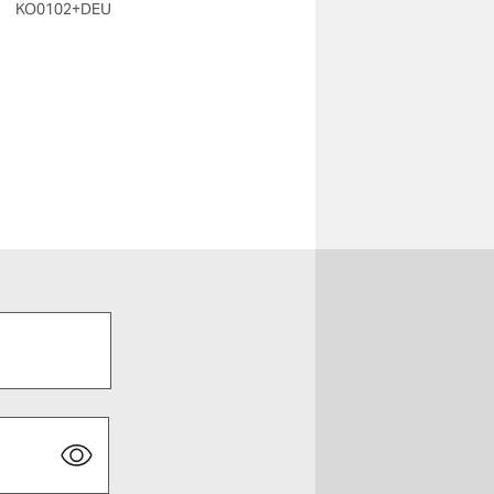
KO0102
+DEU