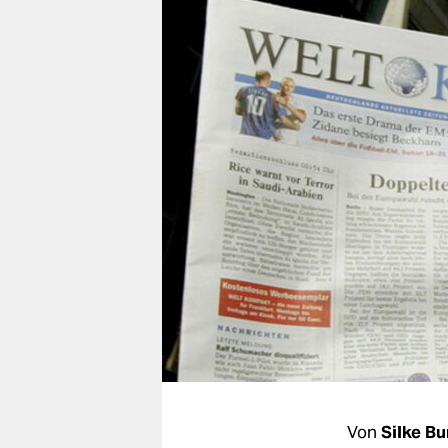
berlin
nord
wahrheit
verlag
verlag
veranstaltungen
shop
fragen & hilfe
unterstützen
abo
genossenschaft
Von
Silke B