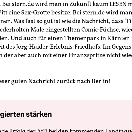
t. Bei stern.de wird man in Zukunft kaum LESEN 
itt eine Sex-Grotte besitze. Bei stern.de wird ma
n. Was fast so gut ist wie die Nachricht, dass "Fi
ederholten Male eingestellten Comic-Füchse, wie
len. Und auch für einen Themenpark in Kärnten 
it des Jörg-Haider-Erlebnis-Friedhofs. Im Gegens
n der aber auch mit einer Finanzspritze nicht wi
eser guten Nachricht zurück nach Berlin!
gierten stärken
nde Erfolg der AfD bei den kommenden Landtags