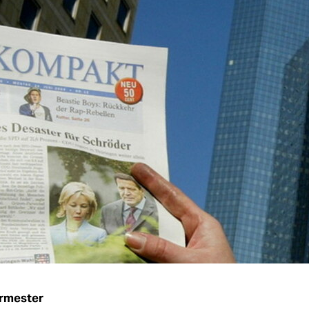
urmester