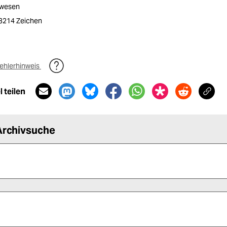
ewesen
/ 3214 Zeichen
ehlerhinweis
 teilen
Archivsuche