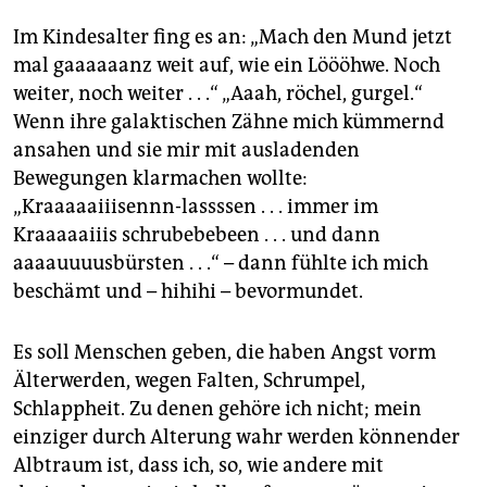
epaper login
Im Kindesalter fing es an: „Mach den Mund jetzt
mal gaaaaaanz weit auf, wie ein Löööhwe. Noch
weiter, noch weiter . . .“ „Aaah, röchel, gurgel.“
Wenn ihre galaktischen Zähne mich kümmernd
ansahen und sie mir mit ausladenden
Bewegungen klarmachen wollte:
„Kraaaaaiiisennn-lassssen . . . immer im
Kraaaaaiiis schrubebebeen . . . und dann
aaaauuuusbürsten . . .“ – dann fühlte ich mich
beschämt und – hihihi – bevormundet.
Es soll Menschen geben, die haben Angst vorm
Älterwerden, wegen Falten, Schrumpel,
Schlappheit. Zu denen gehöre ich nicht; mein
einziger durch Alterung wahr werden könnender
Albtraum ist, dass ich, so, wie andere mit