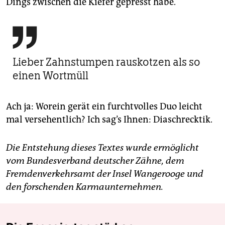
Dings zwischen die Kiefer gepresst habe.

Lieber Zahnstumpen rauskotzen als so
einen Wortmüll
Ach ja: Worein gerät ein furchtvolles Duo leicht
mal versehentlich? Ich sag’s Ihnen: Diaschrecktik.
Die Entstehung dieses Textes wurde ermöglicht
vom Bundesverband deutscher Zähne, dem
Fremdenverkehrsamt der Insel Wangerooge und
den forschenden Karmaunternehmen.