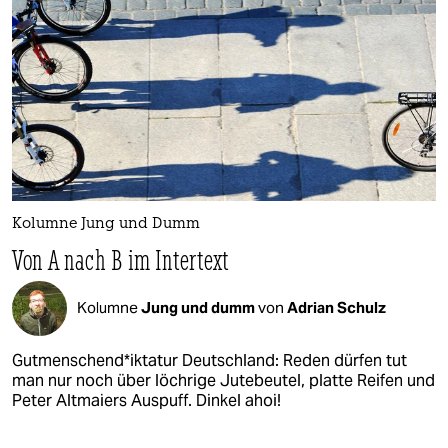
Kolumne Jung und Dumm
Von A nach B im Intertext
Kolumne
Jung und dumm
von
Adrian Schulz
Gutmenschend*iktatur Deutschland: Reden dürfen tut
man nur noch über löchrige Jutebeutel, platte Reifen und
Peter Altmaiers Auspuff. Dinkel ahoi!