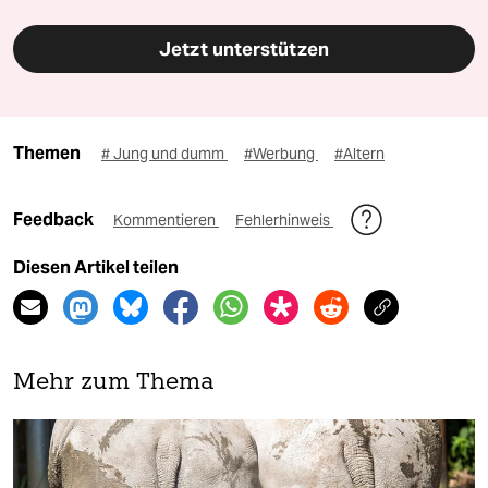
Jetzt unterstützen
Themen
# Jung und dumm
#Werbung
#Altern
Feedback
Kommentieren
Fehlerhinweis
Diesen Artikel teilen
Mehr zum Thema