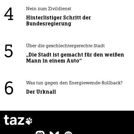
4
Nein zum Zivildienst
Hinterlistiger Schritt der
Bundesregierung
5
Über die geschlechtergerechte Stadt
„Die Stadt ist gemacht für den weißen
Mann in einem Auto“
6
Was tun gegen den Energiewende-Rollback?
Der Urknall
taz
