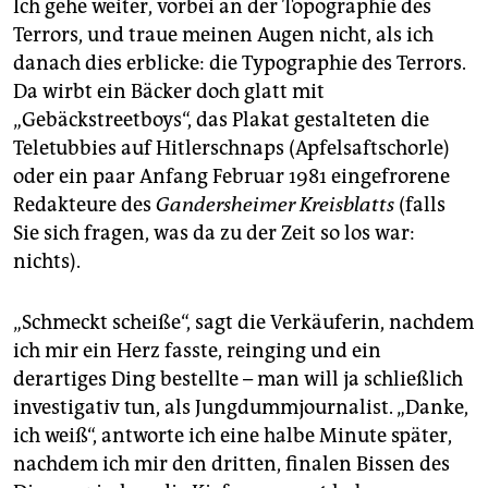
Ich gehe weiter, vorbei an der Topographie des
Terrors, und traue meinen Augen nicht, als ich
danach dies erblicke: die Typographie des Terrors.
Da wirbt ein Bäcker doch glatt mit
„Gebäckstreetboys“, das Plakat gestalteten die
Teletubbies auf Hitlerschnaps (Apfelsaftschorle)
oder ein paar Anfang Februar 1981 eingefrorene
Redakteure des
Gandersheimer Kreisblatts
(falls
Sie sich fragen, was da zu der Zeit so los war:
nichts).
„Schmeckt scheiße“, sagt die Verkäuferin, nachdem
ich mir ein Herz fasste, reinging und ein
derartiges Ding bestellte – man will ja schließlich
investigativ tun, als Jungdummjournalist. „Danke,
ich weiß“, antworte ich eine halbe Minute später,
nachdem ich mir den dritten, finalen Bissen des