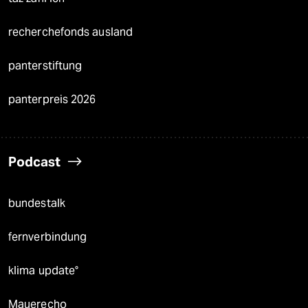
recherchefonds ausland
panterstiftung
panterpreis 2026
Podcast
bundestalk
fernverbindung
klima update°
Mauerecho