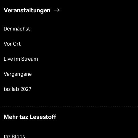
Veranstaltungen
Demnächst
Vor Ort
Live im Stream
Vergangene
taz lab 2027
Mehr taz Lesestoff
taz Blogs