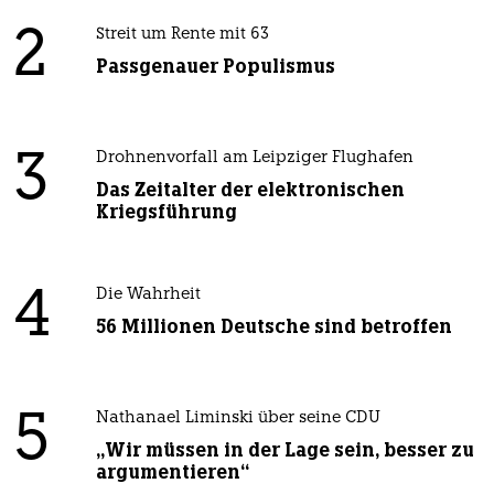
2
Streit um Rente mit 63
Passgenauer Populismus
3
Drohnenvorfall am Leipziger Flughafen
Das Zeitalter der elektronischen
Kriegsführung
4
Die Wahrheit
56 Millionen Deutsche sind betroffen
5
Nathanael Liminski über seine CDU
„Wir müssen in der Lage sein, besser zu
argumentieren“