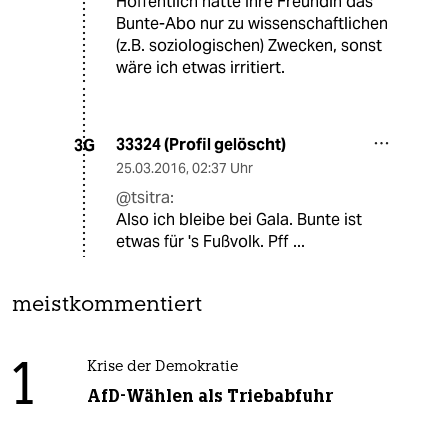
Hoffentlich hatte Ihre Freundin das
Bunte-Abo nur zu wissenschaftlichen
(z.B. soziologischen) Zwecken, sonst
wäre ich etwas irritiert.
33324 (Profil gelöscht)
3G
25.03.2016
,
02:37 Uhr
@tsitra:
Also ich bleibe bei Gala. Bunte ist
etwas für 's Fußvolk. Pff ...
meistkommentiert
1
Krise der Demokratie
AfD-Wählen als Triebabfuhr