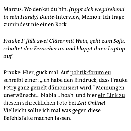
Marcus: Wo denkst du hin.
(tippt sich wegdrehend
in sein Handy)
Bunte
-Interview, Memo 1: Ich trage
zumindest nie einen Rock.
Frauke P. füllt zwei Gläser mit Wein, geht zum Sofa,
schaltet den Fernseher an und klappt ihren Laptop
auf.
Frauke: Hier, guck mal. Auf
politik-forum.eu
schreibt einer: „Ich habe den Eindruck, dass Frauke
Petry ganz gezielt dämonisiert wird.“ Meinungen
unerwünscht... blabla... boah, und hier
ein Link zu
diesem schrecklichen Foto
bei
Zeit Online
!
Vielleicht sollte ich mal was gegen diese
Befehlsfalte machen lassen.