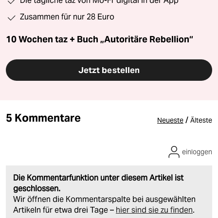
Die tägliche taz von Mo-Fr digital in der App
Zusammen für nur 28 Euro
10 Wochen taz + Buch „Autoritäre Rebellion“
Jetzt bestellen
5 Kommentare
/
Neueste
Älteste
einloggen
Die Kommentarfunktion unter diesem Artikel ist
geschlossen.
Wir öffnen die Kommentarspalte bei ausgewählten
Artikeln für etwa drei Tage –
hier sind sie zu finden
.