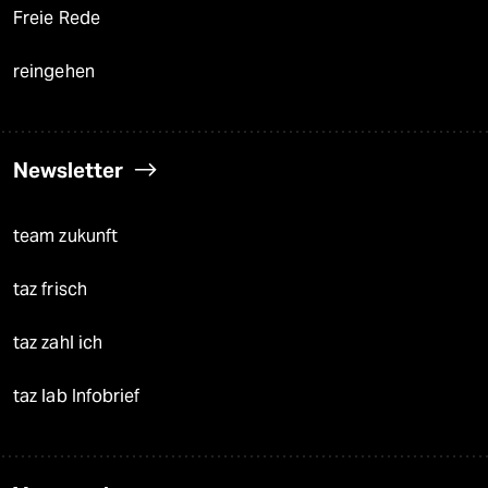
Freie Rede
reingehen
Newsletter
team zukunft
taz frisch
taz zahl ich
taz lab Infobrief