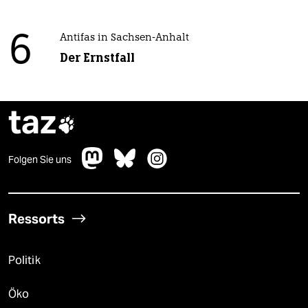
6
Antifas in Sachsen-Anhalt
Der Ernstfall
taz

Folgen Sie uns
Ressorts
Politik
Öko