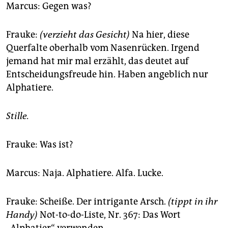
Marcus: Gegen was?
Frauke:
(verzieht das Gesicht)
Na hier, diese
Querfalte oberhalb vom Nasenrücken. Irgend
jemand hat mir mal erzählt, das deutet auf
Entscheidungsfreude hin. Haben angeblich nur
Alphatiere.
Stille.
Frauke: Was ist?
Marcus: Naja. Alphatiere. Alfa. Lucke.
Frauke: Scheiße. Der intrigante Arsch.
(tippt in ihr
Handy)
Not-to-do-Liste, Nr. 367: Das Wort
„Alphatier“ verwenden.