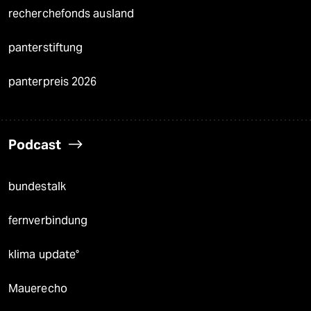
recherchefonds ausland
panterstiftung
panterpreis 2026
Podcast
bundestalk
fernverbindung
klima update°
Mauerecho