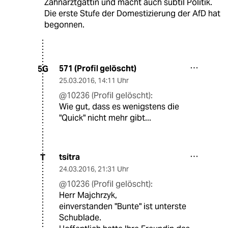
Zahnarztgattin und macht auch subtil Politik.
Die erste Stufe der Domestizierung der AfD hat
begonnen.
571 (Profil gelöscht)
5G
25.03.2016
,
14:11 Uhr
@10236 (Profil gelöscht):
Wie gut, dass es wenigstens die
"Quick" nicht mehr gibt...
tsitra
T
24.03.2016
,
21:31 Uhr
@10236 (Profil gelöscht):
Herr Majchrzyk,
einverstanden "Bunte" ist unterste
Schublade.