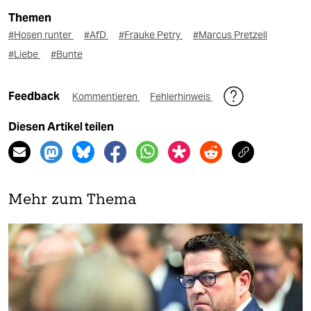
Themen
#Hosen runter
#AfD
#Frauke Petry
#Marcus Pretzell
#Liebe
#Bunte
Feedback
Kommentieren
Fehlerhinweis
Diesen Artikel teilen
Mehr zum Thema