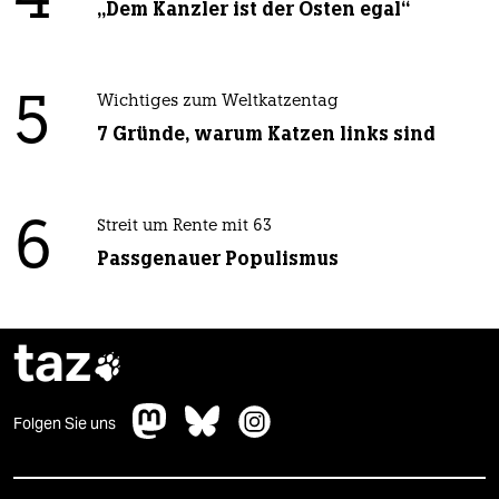
4
„Dem Kanzler ist der Osten egal“
5
Wichtiges zum Weltkatzentag
7 Gründe, warum Katzen links sind
6
Streit um Rente mit 63
Passgenauer Populismus
taz

Folgen Sie uns