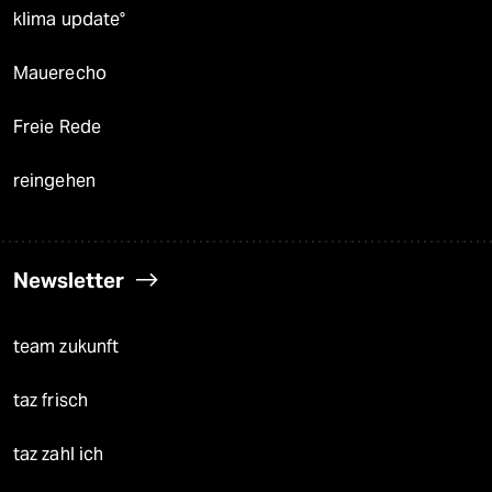
klima update°
Mauerecho
Freie Rede
reingehen
Newsletter
team zukunft
taz frisch
taz zahl ich