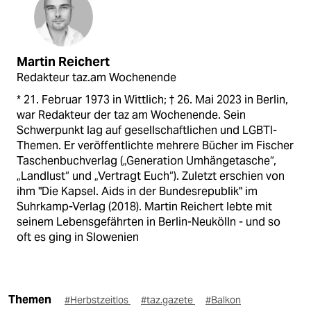
Martin Reichert
Redakteur taz.am Wochenende
* 21. Februar 1973 in Wittlich; † 26. Mai 2023 in Berlin,
war Redakteur der taz am Wochenende. Sein
Schwerpunkt lag auf gesellschaftlichen und LGBTI-
Themen. Er veröffentlichte mehrere Bücher im Fischer
Taschenbuchverlag („Generation Umhängetasche“,
„Landlust“ und „Vertragt Euch“). Zuletzt erschien von
ihm "Die Kapsel. Aids in der Bundesrepublik" im
Suhrkamp-Verlag (2018). Martin Reichert lebte mit
seinem Lebensgefährten in Berlin-Neukölln - und so
oft es ging in Slowenien
Themen
#Herbstzeitlos
#taz.gazete
#Balkon