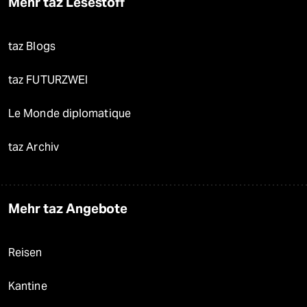
Mehr taz Lesestoff
taz Blogs
taz FUTURZWEI
Le Monde diplomatique
taz Archiv
Mehr taz Angebote
Reisen
Kantine