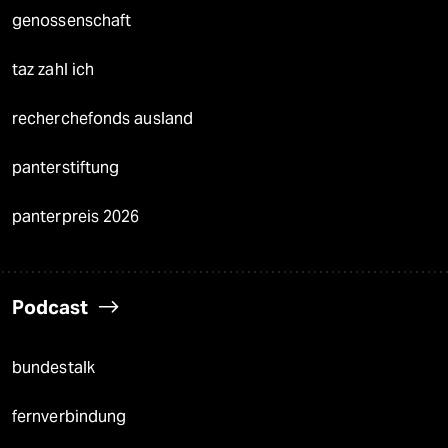
genossenschaft
taz zahl ich
recherchefonds ausland
panterstiftung
panterpreis 2026
Podcast
bundestalk
fernverbindung