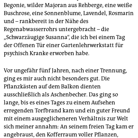
epaper login
Begonie, wilder Majoran aus Rehberge, eine weiße
Buschrose, eine Sonnenblume, Lavendel, Rosmarin
und – rankbereit in der Nähe des
Regenabwasserrohrs untergebracht – die
„Schwarzäugige Susanna“, die ich bei einem Tag
der Offenen Tür einer Gartenlehrwerkstatt für
psychisch Kranke erworben habe.
Vor ungefähr fünf Jahren, nach einer Trennung,
ging es mir auch nicht besonders gut. Die
Pflanzkästen auf dem Balkon dienten
ausschließlich als Aschenbecher. Das ging so
lange, bis es eines Tages zu einem Aufsehen
erregenden Torfbrand kam und ein guter Freund
mit einem ausgeglicheneren Verhältnis zur Welt
sich meiner annahm: An seinem freien Tag kam er
angebraust, den Kofferraum voller Pflanzen,