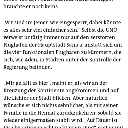
brauchte er noch keins.
„Wir sind im Jemen wie eingesperrt, dabei könnte
es alles sehr viel einfacher sein.“ Selbst die UNO
verweist untätig immer nur auf den zerstörten
Flughafen der Hauptstadt Sana’a, anstatt sich um
die vier funktionalen Flughäfen zu kümmern, die
sich, wie Aden, in Städten unter der Kontrolle der
Regierung befinden.
„Mir gefällt es hier“, meint er, als wir an der
Kreuzung der Kontinente angekommen und auf
die Lichter der Stadt blicken. Aber natürlich
wünsche er sich nichts sehnlicher, als mit seiner
Familie in die Heimat zurückzukehren, sobald sie
wieder einigermaßen stabil wird. „Auf Dauer ist
Visa beantragen echt nicht mein Ding“, sagt er mit