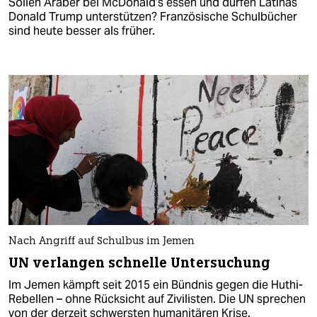
Sollen Araber bei McDonald’s essen und dürfen Latinas
Donald Trump unterstützen? Französische Schulbücher
sind heute besser als früher.
Nach Angriff auf Schulbus im Jemen
UN verlangen schnelle Untersuchung
Im Jemen kämpft seit 2015 ein Bündnis gegen die Huthi-
Rebellen – ohne Rücksicht auf Zivilisten. Die UN sprechen
von der derzeit schwersten humanitären Krise.