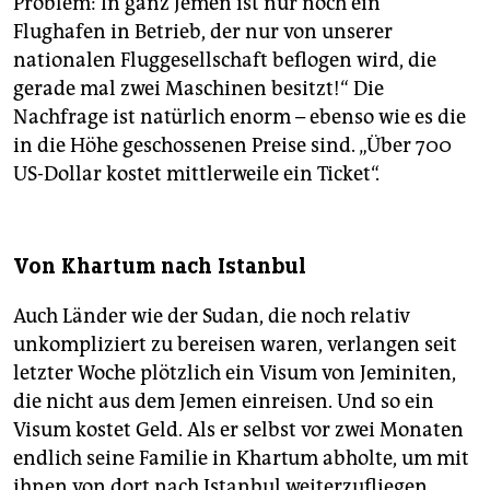
Problem: In ganz Jemen ist nur noch ein
Flughafen in Betrieb, der nur von unserer
nationalen Fluggesellschaft beflogen wird, die
gerade mal zwei Maschinen besitzt!“ Die
Nachfrage ist natürlich enorm – ebenso wie es die
in die Höhe geschossenen Preise sind. „Über 700
US-Dollar kostet mittlerweile ein Ticket“.
Von Khartum nach Istanbul
Auch Länder wie der Sudan, die noch relativ
unkompliziert zu bereisen waren, verlangen seit
letzter Woche plötzlich ein Visum von Jeminiten,
die nicht aus dem Jemen einreisen. Und so ein
Visum kostet Geld. Als er selbst vor zwei Monaten
endlich seine Familie in Khartum abholte, um mit
ihnen von dort nach Istanbul weiterzufliegen,