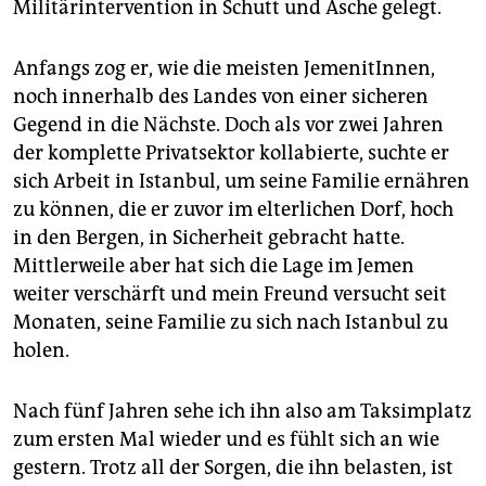
epaper login
Militärintervention in Schutt und Asche gelegt.
Anfangs zog er, wie die meisten JemenitInnen,
noch innerhalb des Landes von einer sicheren
Gegend in die Nächste. Doch als vor zwei Jahren
der komplette Privatsektor kollabierte, suchte er
sich Arbeit in Istanbul, um seine Familie ernähren
zu können, die er zuvor im elterlichen Dorf, hoch
in den Bergen, in Sicherheit gebracht hatte.
Mittlerweile aber hat sich die Lage im Jemen
weiter verschärft und mein Freund versucht seit
Monaten, seine Familie zu sich nach Istanbul zu
holen.
Nach fünf Jahren sehe ich ihn also am Taksimplatz
zum ersten Mal wieder und es fühlt sich an wie
gestern. Trotz all der Sorgen, die ihn belasten, ist