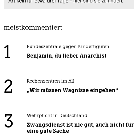
Artikeln für etwa drei Tage –
hier sind sie zu finden
.
meistkommentiert
1
Bundeszentrale gegen Kinderfiguren
Benjamin, du lieber Anarchist
2
Rechenzentren im All
„Wir müssen Wagnisse eingehen“
3
Wehrplicht in Deutschland
Zwangsdienst ist nie gut, auch nicht für
eine gute Sache