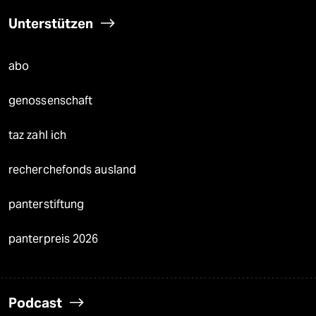
Unterstützen
abo
genossenschaft
taz zahl ich
recherchefonds ausland
panterstiftung
panterpreis 2026
Podcast