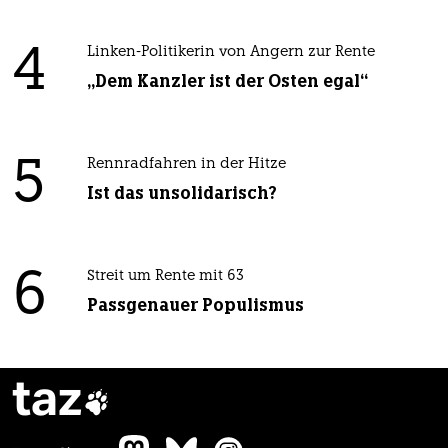
4
Linken-Politikerin von Angern zur Rente
„Dem Kanzler ist der Osten egal“
5
Rennradfahren in der Hitze
Ist das unsolidarisch?
6
Streit um Rente mit 63
Passgenauer Populismus
taz
