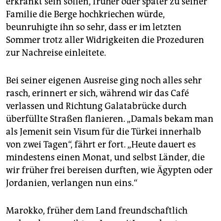
erkrankt sein sollen, früher oder später zu seiner
Familie die Berge hochkriechen würde,
beunruhigte ihn so sehr, dass er im letzten
Sommer trotz aller Widrigkeiten die Prozeduren
zur Nachreise einleitete.
Bei seiner eigenen Ausreise ging noch alles sehr
rasch, erinnert er sich, während wir das Café
verlassen und Richtung Galata­brücke durch
überfüllte Straßen flanieren. „Damals bekam man
als Jemenit sein Visum für die Türkei innerhalb
von zwei Tagen“, fährt er fort. „Heute dauert es
mindestens einen Monat, und selbst Länder, die
wir früher frei bereisen durften, wie Ägypten oder
Jordanien, verlangen nun eins.“
Marokko, früher dem Land freundschaftlich