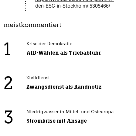
den-ESC-in-Stockholm/!5305466/
meistkommentiert
1
Krise der Demokratie
AfD-Wählen als Triebabfuhr
2
Zivildienst
Zwangsdienst als Randnotiz
3
Niedrigwasser in Mittel- und Osteuropa
Stromkrise mit Ansage