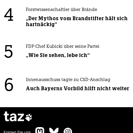
4
Forstwissenschaftler über Brände
„Der Mythos vom Brandstifter hält sich
hartnäckig“
5
FDP-Chef Kubicki über seine Partei
„Wie Sie sehen, lebe ich“
6
Innenausschuss tagte zu CSD-Anschlag
Auch Bayerns Vorbild hilft nicht weiter
taz

Folgen Sie uns