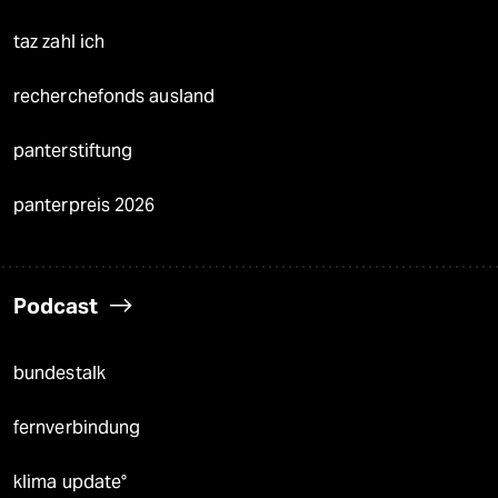
taz zahl ich
recherchefonds ausland
panterstiftung
panterpreis 2026
Podcast
bundestalk
fernverbindung
klima update°