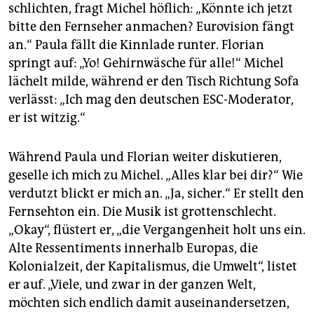
schlichten, fragt Michel höflich: „Könnte ich jetzt
bitte den Fernseher anmachen? Eurovision fängt
an.“ Paula fällt die Kinnlade runter. Florian
springt auf: „Yo! Gehirnwäsche für alle!“ Michel
lächelt milde, während er den Tisch Richtung Sofa
verlässt: „Ich mag den deutschen ESC-Moderator,
er ist witzig.“
Während Paula und Florian weiter diskutieren,
geselle ich mich zu Michel. „Alles klar bei dir?“ Wie
verdutzt blickt er mich an. „Ja, sicher.“ Er stellt den
Fernsehton ein. Die Musik ist grottenschlecht.
„Okay“, flüstert er, „die Vergangenheit holt uns ein.
Alte Ressentiments innerhalb Europas, die
Kolonialzeit, der Kapitalismus, die Umwelt“, listet
er auf. „Viele, und zwar in der ganzen Welt,
möchten sich endlich damit auseinandersetzen,