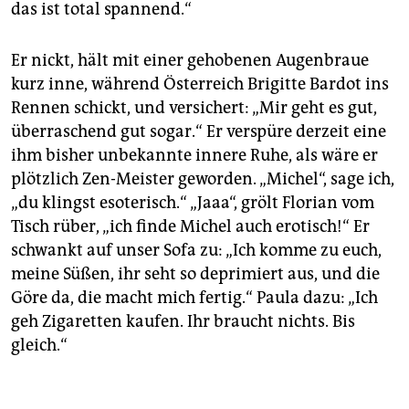
das ist total spannend.“
Er nickt, hält mit einer gehobenen Augenbraue
kurz inne, während Österreich Brigitte Bardot ins
Rennen schickt, und versichert: „Mir geht es gut,
überraschend gut sogar.“ Er verspüre derzeit eine
ihm bisher unbekannte innere Ruhe, als wäre er
plötzlich Zen-Meister geworden. „Michel“, sage ich,
„du klingst esoterisch.“ „Jaaa“, grölt Florian vom
Tisch rüber, „ich finde Michel auch erotisch!“ Er
schwankt auf unser Sofa zu: „Ich komme zu euch,
meine Süßen, ihr seht so deprimiert aus, und die
Göre da, die macht mich fertig.“ Paula dazu: „Ich
geh Zigaretten kaufen. Ihr braucht nichts. Bis
gleich.“