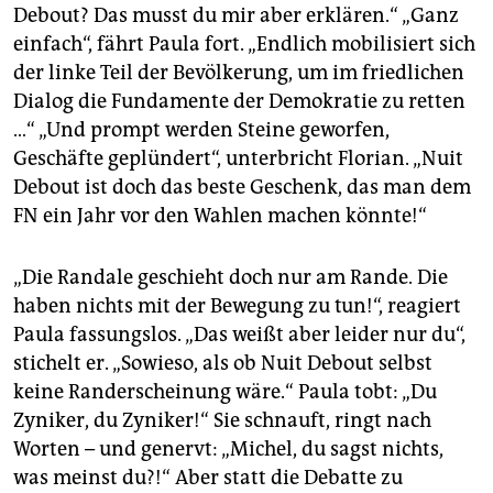
epaper login
Debout? Das musst du mir aber erklären.“ „Ganz
einfach“, fährt Paula fort. „Endlich mobilisiert sich
der linke Teil der Bevölkerung, um im friedlichen
Dialog die Fundamente der Demokratie zu retten
…“ „Und prompt werden Steine geworfen,
Geschäfte geplündert“, unterbricht Florian. „Nuit
Debout ist doch das beste Geschenk, das man dem
FN ein Jahr vor den Wahlen machen könnte!“
„Die Randale geschieht doch nur am Rande. Die
haben nichts mit der Bewegung zu tun!“, reagiert
Paula fassungslos. „Das weißt aber leider nur du“,
stichelt er. „Sowieso, als ob Nuit Debout selbst
keine Randerscheinung wäre.“ Paula tobt: „Du
Zyniker, du Zyniker!“ Sie schnauft, ringt nach
Worten – und genervt: „Michel, du sagst nichts,
was meinst du?!“ Aber statt die Debatte zu