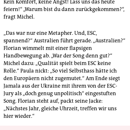
Kein Komfort, keine Angst! Lass uns das heute
feiern!“ „Warum bist du dann zurückgekommen?“,
fragt Michel.
„Das war nur eine Metapher. Und, ESC,
spannend?“ Australien führt gerade. „Australien?“
Florian wimmelt mit einer flapsigen
Handbewegung ab. „War der Song denn gut?“
Michel dazu: „Qualität spielt beim ESC keine
Rolle.“ Paula nickt: „So viel Selbsthass hätte ich
den Europäern nicht zugemutet.“ Am Ende siegt
Jamala aus der Ukraine mit ihrem von der ESC-
Jury als „doch genug unpolitisch“ eingestuften
Song. Florian steht auf, packt seine Jacke:
„Nächstes Jahr, gleiche Uhrzeit, treffen wir uns
hier wieder.“