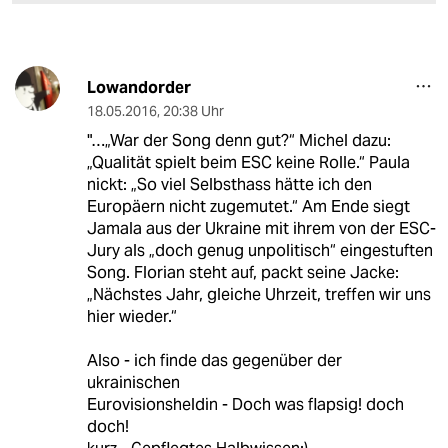
Lowandorder
18.05.2016
,
20:38 Uhr
"…„War der Song denn gut?“ Michel dazu:
„Qualität spielt beim ESC keine Rolle.“ Paula
nickt: „So viel Selbsthass hätte ich den
Europäern nicht zugemutet.“ Am Ende siegt
Jamala aus der Ukraine mit ihrem von der ESC-
Jury als „doch genug unpolitisch“ eingestuften
Song. Florian steht auf, packt seine Jacke:
„Nächstes Jahr, gleiche Uhrzeit, treffen wir uns
hier wieder.“
Also - ich finde das gegenüber der
ukrainischen
Eurovisionsheldin - Doch was flapsig! doch
doch!