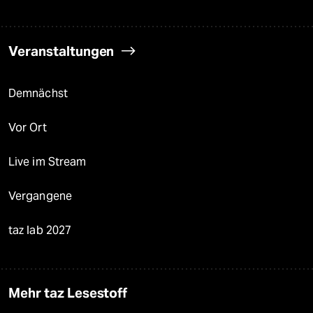
Veranstaltungen
Demnächst
Vor Ort
Live im Stream
Vergangene
taz lab 2027
Mehr taz Lesestoff