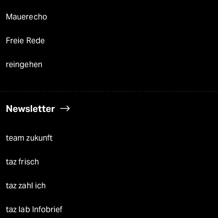
Mauerecho
Freie Rede
reingehen
Newsletter
team zukunft
taz frisch
taz zahl ich
taz lab Infobrief