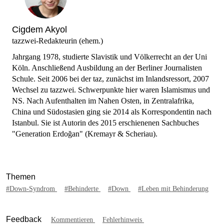
Cigdem Akyol
tazzwei-Redakteurin (ehem.)
Jahrgang 1978, studierte Slavistik und Völkerrecht an der Uni
Köln. Anschließend Ausbildung an der Berliner Journalisten
Schule. Seit 2006 bei der taz, zunächst im Inlandsressort, 2007
Wechsel zu tazzwei. Schwerpunkte hier waren Islamismus und
NS. Nach Aufenthalten im Nahen Osten, in Zentralafrika,
China und Südostasien ging sie 2014 als Korrespondentin nach
Istanbul. Sie ist Autorin des 2015 erschienenen Sachbuches
"Generation Erdoğan" (Kremayr & Scheriau).
Themen
#Down-Syndrom
#Behinderte
#Down
#Leben mit Behinderung
Feedback
Kommentieren
Fehlerhinweis