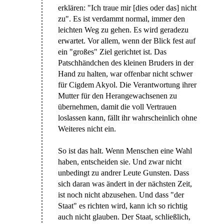
erklären: "Ich traue mir [dies oder das] nicht
zu". Es ist verdammt normal, immer den
leichten Weg zu gehen. Es wird geradezu
erwartet. Vor allem, wenn der Blick fest auf
ein "großes" Ziel gerichtet ist. Das
Patschhändchen des kleinen Bruders in der
Hand zu halten, war offenbar nicht schwer
für Cigdem Akyol. Die Verantwortung ihrer
Mutter für den Herangewachsenen zu
übernehmen, damit die voll Vertrauen
loslassen kann, fällt ihr wahrscheinlich ohne
Weiteres nicht ein.
So ist das halt. Wenn Menschen eine Wahl
haben, entscheiden sie. Und zwar nicht
unbedingt zu andrer Leute Gunsten. Dass
sich daran was ändert in der nächsten Zeit,
ist noch nicht abzusehen. Und dass "der
Staat" es richten wird, kann ich so richtig
auch nicht glauben. Der Staat, schließlich,