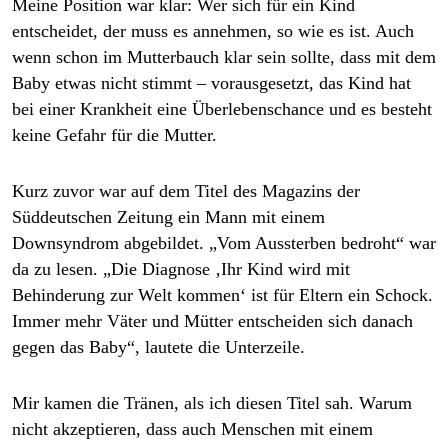
Meine Position war klar: Wer sich für ein Kind
epaper login
entscheidet, der muss es annehmen, so wie es ist. Auch
wenn schon im Mutterbauch klar sein sollte, dass mit dem
Baby etwas nicht stimmt – vorausgesetzt, das Kind hat
bei einer Krankheit eine Überlebenschance und es besteht
keine Gefahr für die Mutter.
Kurz zuvor war auf dem Titel des Magazins der
Süddeutschen Zeitung
ein Mann mit einem
Downsyndrom abgebildet. „Vom Aussterben bedroht“ war
da zu lesen. „Die Diagnose ‚Ihr Kind wird mit
Behinderung zur Welt kommen‘ ist für Eltern ein Schock.
Immer mehr Väter und Mütter entscheiden sich danach
gegen das Baby“, lautete die Unterzeile.
Mir kamen die Tränen, als ich diesen Titel sah. Warum
nicht akzeptieren, dass auch Menschen mit einem