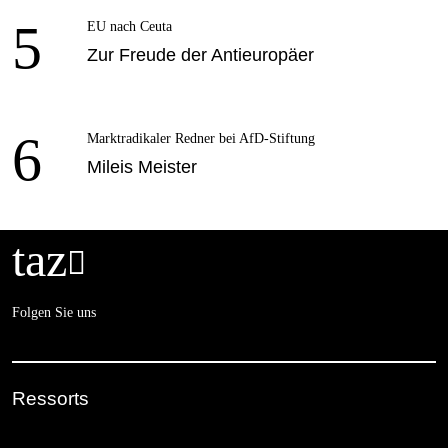
5
EU nach Ceuta
Zur Freude der Antieuropäer
6
Marktradikaler Redner bei AfD-Stiftung
Mileis Meister
taz

Folgen Sie uns
Ressorts