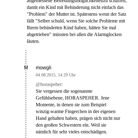
angemessene Betreuungsmöglichkeitenzu schaffen,
damit ein Kind mit Behinderung nicht einfach das
"Problem" der Mutter ist. Spätestens wenn der Satz
fällt "Selber schuld, wenn Sie solche Probleme mit
Ihrem behinderten Kind haben, hätten Sie mal
abgetrieben" müssten bei allen die Alarmglocken
läuten.
mowgli
M
04.08.2015
,
14:29 Uhr
@horaspeher:
Sie vergessen die sogenannte
Gefühlsebene, HORASPEHER. Jene
Momente, in denen sie zum Beispiel
winzig-warme Fingerchen in der eigenen
Hand gehalten haben, prägen sich nicht nur
den großen Schwestern ein. Weil sie
nämlich für sehr vieles entschädigen.