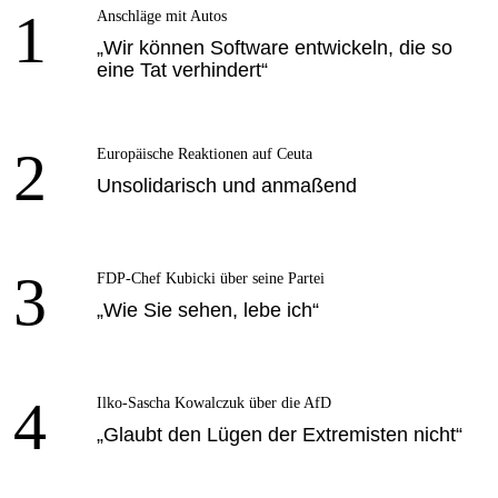
1
Anschläge mit Autos
„Wir können Software entwickeln, die so
eine Tat verhindert“
2
Europäische Reaktionen auf Ceuta
Unsolidarisch und anmaßend
3
FDP-Chef Kubicki über seine Partei
„Wie Sie sehen, lebe ich“
4
Ilko-Sascha Kowalczuk über die AfD
„Glaubt den Lügen der Extremisten nicht“