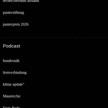
recherchefonds ausland
panterstiftung
panterpreis 2026
Podcast
bundestalk
fernverbindung
klima update°
Mauerecho
Freie Rede