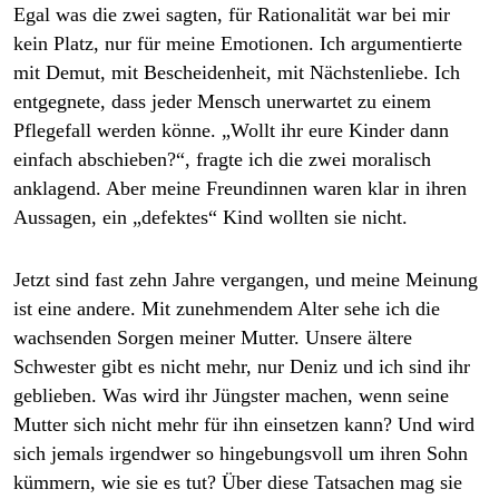
Egal was die zwei sagten, für Rationalität war bei mir
kein Platz, nur für meine Emotionen. Ich argumentierte
mit Demut, mit Bescheidenheit, mit Nächstenliebe. Ich
entgegnete, dass jeder Mensch unerwartet zu einem
Pflegefall werden könne. „Wollt ihr eure Kinder dann
einfach abschieben?“, fragte ich die zwei moralisch
anklagend. Aber meine Freundinnen waren klar in ihren
Aussagen, ein „defektes“ Kind wollten sie nicht.
Jetzt sind fast zehn Jahre vergangen, und meine Meinung
ist eine andere. Mit zunehmendem Alter sehe ich die
wachsenden Sorgen meiner Mutter. Unsere ältere
Schwester gibt es nicht mehr, nur Deniz und ich sind ihr
geblieben. Was wird ihr Jüngster machen, wenn seine
Mutter sich nicht mehr für ihn einsetzen kann? Und wird
sich jemals irgendwer so hingebungsvoll um ihren Sohn
kümmern, wie sie es tut? Über diese Tatsachen mag sie