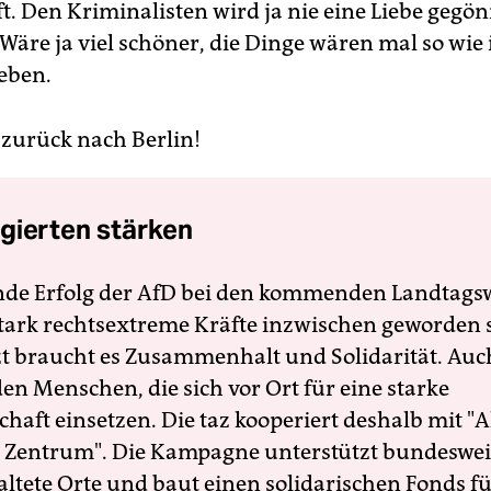
. Den Kriminalisten wird ja nie eine Liebe gegön
 Wäre ja viel schöner, die Dinge wären mal so wie
Leben.
zurück nach Berlin!
gierten stärken
nde Erfolg der AfD bei den kommenden Landtags
 stark rechtsextreme Kräfte inzwischen geworden 
zt braucht es Zusammenhalt und Solidarität. Auc
en Menschen, die sich vor Ort für eine starke
schaft einsetzen. Die taz kooperiert deshalb mit "A
 Zentrum". Die Kampagne unterstützt bundesweit
altete Orte und baut einen solidarischen Fonds f