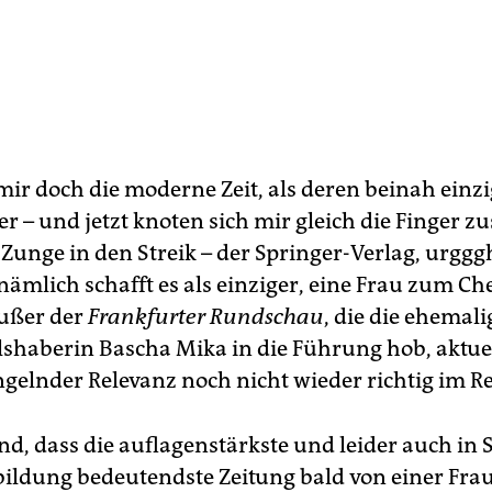
mir doch die moderne Zeit, als deren beinah einz
er – und jetzt knoten sich mir gleich die Finger
 Zunge in den Streik – der Springer-Verlag, urggg
ämlich schafft es als einziger, eine Frau zum Ch
ußer der
Frankfurter Rundscha
u
, die die ehemali
shaberin Bascha Mika in die Führung hob, aktue
elnder Relevanz noch nicht wieder richtig im Re
d, dass die auflagenstärkste und leider auch in
ldung bedeutendste Zeitung bald von einer Frau 