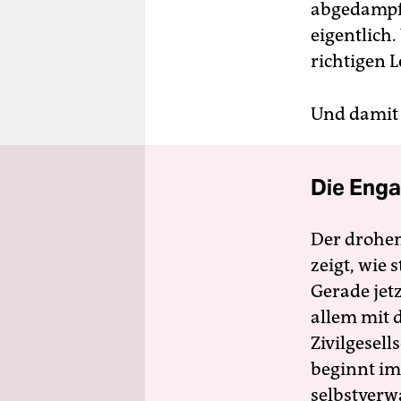
abgedampft
eigentlich.
richtigen 
Und damit 
Die Enga
Der drohe
zeigt, wie
Gerade jet
allem mit d
Zivilgesell
beginnt im
selbstverw