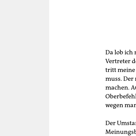
Da lob ich 
Vertreter d
tritt meine
muss. Der n
machen. A
Oberbefehl
wegen mang
Der Umstan
Meinungsbi