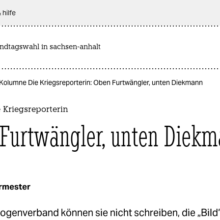
 hilfe
andtagswahl in sachsen-anhalt
Kolumne Die Kriegsreporterin: Oben Furtwängler, unten Diekmann
 Kriegsreporterin
Furtwängler, unten Diek
urmester
ogenverband können sie nicht schreiben, die „Bild“