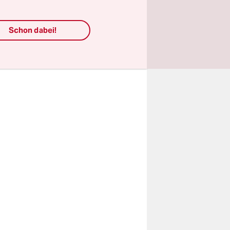
rüher. Ob
Schon dabei!