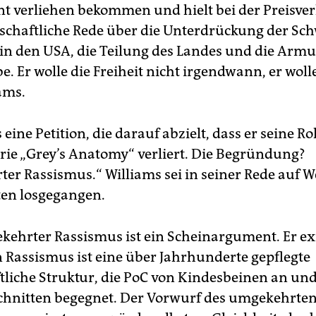
 verliehen bekommen und hielt bei der Preisve
nschaftliche Rede über die Unterdrückung der Sc
n den USA, die Teilung des Landes und die Armut
. Er wolle die Freiheit nicht irgendwann, er wolle 
ams.
 eine Petition, die darauf abzielt, dass er seine Rol
rie „Grey’s Anatomy“ verliert. Die Begründung?
er Rassismus.“ Williams sei in seiner Rede auf 
sten losgegangen.
ehrter Rassismus ist ein Scheinargument. Er exi
n Rassismus ist eine über Jahrhunderte gepflegte
tliche Struktur, die PoC von Kindesbeinen an und
hnitten begegnet. Der Vorwurf des umgekehrte