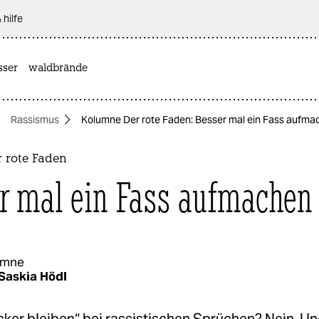
 hilfe
sser
waldbrände
Rassismus
Kolumne Der rote Faden: Besser mal ein Fass aufma
 rote Faden
r mal ein Fass aufmachen
umne
Saskia Hödl