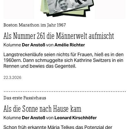
Boston Marathon im Jahr 1967
Als Nummer 261 die Männerwelt aufmischt
Kolumne
Der Anstoß
von
Amélie Richter
Langstreckenläufe seien nichts für Frauen, hieß es in den
1960ern. Dann schmuggelte sich Kathrine Switzers in ein
Rennen und bewies das Gegenteil.
22.3.2026
Das erste Passivhaus
Als die Sonne nach Hause kam
Kolumne
Der Anstoß
von
Leonard Kirschhöfer
Schon früh erkannte Mária Telkes das Potenzial der