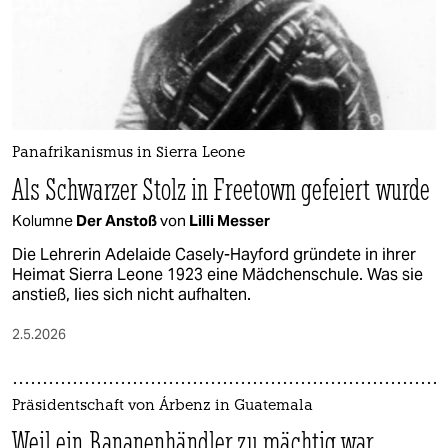
Panafrikanismus in Sierra Leone
Als Schwarzer Stolz in Freetown gefeiert wurde
Kolumne
Der Anstoß
von
Lilli Messer
Die Lehrerin Adelaide Casely-Hayford gründete in ihrer
Heimat Sierra Leone 1923 eine Mädchenschule. Was sie
anstieß, lies sich nicht aufhalten.
2.5.2026
Präsidentschaft von Árbenz in Guatemala
Weil ein Bananenhändler zu mächtig war