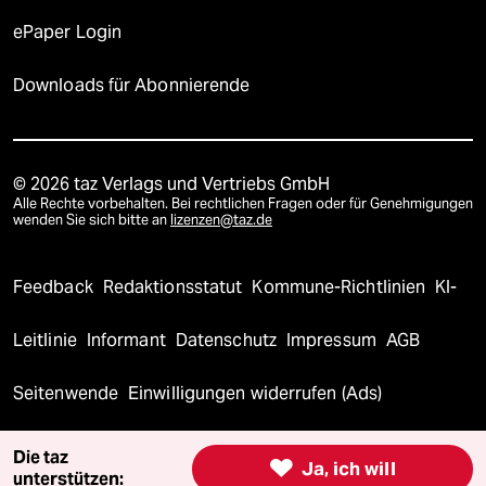
ePaper Login
Downloads für Abonnierende
© 2026 taz Verlags und Vertriebs GmbH
Alle Rechte vorbehalten. Bei rechtlichen Fragen oder für Genehmigungen
wenden Sie sich bitte an
lizenzen@taz.de
Feedback
Redaktionsstatut
Kommune-Richtlinien
KI-
Leitlinie
Informant
Datenschutz
Impressum
AGB
Seitenwende
Einwilligungen widerrufen (Ads)
Die taz

Ja, ich will
unterstützen: