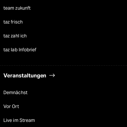
team zukunft
taz frisch
taz zahl ich
taz lab Infobrief
Veranstaltungen
Demnächst
Vor Ort
Live im Stream