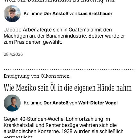
Kolumne
Der Anstoß
von
Luis Bretthauer
Jacobo Árbenz legte sich in Guatemala mit den
Mächtigen an, der Bananenindustrie. Später wurde er
zum Präsidenten gewählt.
28.4.2026
Enteignung von Ölkonzernen
Wie Mexiko sein Öl in die eigenen Hände nahm
Kolumne
Der Anstoß
von
Wolf-Dieter Vogel
Gegen 40-Stunden-Woche, Lohnfortzahlung im
Krankheitsfall und Rentenbezüge wehrten sich die
ausländischen Konzerne. 1938 wurden sie schließlich
verstaatlicht.