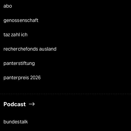
abo
genossenschaft
taz zahl ich
recherchefonds ausland
panterstiftung
panterpreis 2026
Podcast
bundestalk