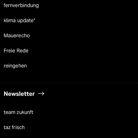
fernverbindung
klima update°
Mauerecho
Freie Rede
reingehen
Newsletter
team zukunft
taz frisch