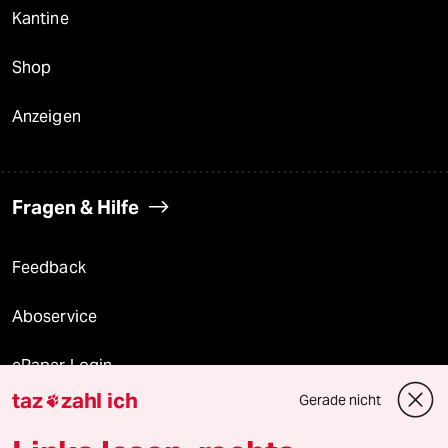
Kantine
Shop
Anzeigen
Fragen & Hilfe
Feedback
Aboservice
ePaper Login
taz
zahl ich
Gerade nicht

Downloads für Abonnierende