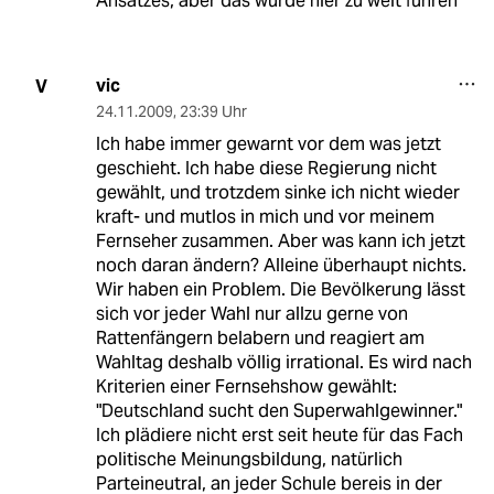
Ansatzes, aber das würde hier zu weit führen
vic
V
24.11.2009
,
23:39 Uhr
Ich habe immer gewarnt vor dem was jetzt
geschieht. Ich habe diese Regierung nicht
gewählt, und trotzdem sinke ich nicht wieder
kraft- und mutlos in mich und vor meinem
Fernseher zusammen. Aber was kann ich jetzt
noch daran ändern? Alleine überhaupt nichts.
Wir haben ein Problem. Die Bevölkerung lässt
sich vor jeder Wahl nur allzu gerne von
Rattenfängern belabern und reagiert am
Wahltag deshalb völlig irrational. Es wird nach
Kriterien einer Fernsehshow gewählt:
"Deutschland sucht den Superwahlgewinner."
Ich plädiere nicht erst seit heute für das Fach
politische Meinungsbildung, natürlich
Parteineutral, an jeder Schule bereis in der