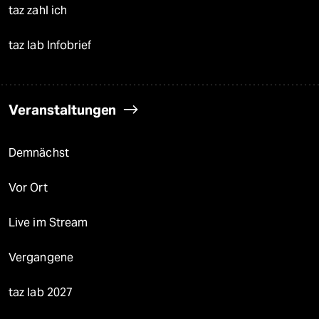
taz zahl ich
taz lab Infobrief
Veranstaltungen
Demnächst
Vor Ort
Live im Stream
Vergangene
taz lab 2027