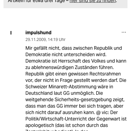
Artikeln für etwa drei Tage –
hier sind sie zu finden
.
impulshund
I
29.11.2009
,
14:19 Uhr
Mir gefällt nicht, dass zwischen Republik und
Demokratie nicht unterscheiden wird.
Demokratie ist Herrschaft des Volkes und kann
zu ablehnenswürdigen Zuständen führen.
Republik gibt einen gewissen Rechtsrahmen
vor, der nicht in Frage gestellt werden darf. Die
Schweizer Minarett-Abstimmung wäre in
Deutschland laut GG unmöglich. Die
weitgehende Sicherheits-gesetzgebung zeigt,
dass man das GG immer bei sich tragen, aber
sich nicht darauf ausruhen kann. @ vic: Der
Politik/Wirtschaft-Unterricht der Gegenwart ist
apologetisch (das ist schon durch das