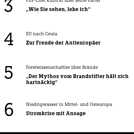
3
FDP-Chef Kubicki über seine Partei
„Wie Sie sehen, lebe ich“
4
EU nach Ceuta
Zur Freude der Antieuropäer
5
Forstwissenschaftler über Brände
„Der Mythos vom Brandstifter hält sich
hartnäckig“
6
Niedrigwasser in Mittel- und Osteuropa
Stromkrise mit Ansage