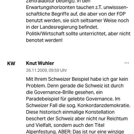
Zentralabitur bedingt). In den
Erwartungshorizonten tauchen z.T. unwisssen-
schaftliche Begriffe auf, die aber von der FDP
benutzt werden, sie sich seltsamer Weise noch
in der Landesregierung befindet.
Politik/Wirtschaft sollte unterrichtet, aber nicht
benotet werden!
Knut Wuhler
KW
26.11.2009
,
09:59 Uhr
Mit Ihrem Schweizer Beispiel habe ich gar kein
Problem. Denn gerade die Schweiz ist durch
die Governance-Brille gesehen, ein
Paradebeispiel für gelebte Governance. Im
Schweizer Fall die sog. Konkordanzdemokratie.
Diese historisch einmalige Konstellation
beschert der Schweiz aber nicht nur Reichtum
und Vielfalt, sondern auch den Titel
Alpenfestung. ABER: Das ist nur eine winzige