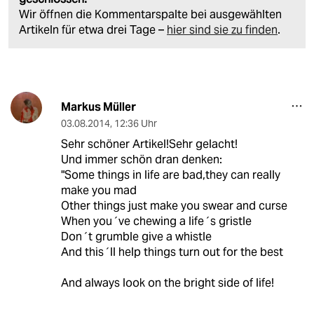
Wir öffnen die Kommentarspalte bei ausgewählten
Artikeln für etwa drei Tage –
hier sind sie zu finden
.
Markus Müller
03.08.2014
,
12:36 Uhr
Sehr schöner Artikel!Sehr gelacht!
Und immer schön dran denken:
"Some things in life are bad,they can really
make you mad
Other things just make you swear and curse
When you´ve chewing a life´s gristle
Don´t grumble give a whistle
And this´ll help things turn out for the best
And always look on the bright side of life!