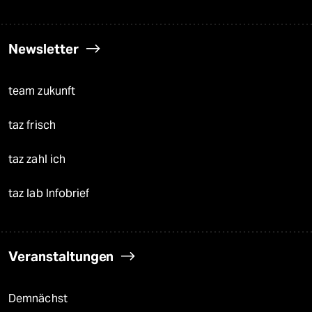
Newsletter
team zukunft
taz frisch
taz zahl ich
taz lab Infobrief
Veranstaltungen
Demnächst