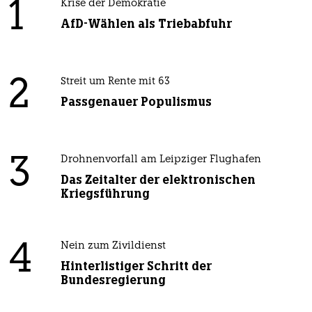
1
Krise der Demokratie
AfD-Wählen als Triebabfuhr
2
Streit um Rente mit 63
Passgenauer Populismus
3
Drohnenvorfall am Leipziger Flughafen
Das Zeitalter der elektronischen
Kriegsführung
4
Nein zum Zivildienst
Hinterlistiger Schritt der
Bundesregierung