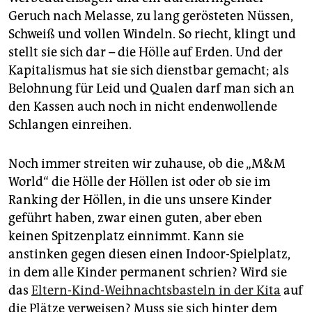
Geruch nach Melasse, zu lang gerösteten Nüssen,
Schweiß und vollen Windeln. So riecht, klingt und
stellt sie sich dar – die Hölle auf Erden. Und der
Kapitalismus hat sie sich dienstbar gemacht; als
Belohnung für Leid und Qualen darf man sich an
den Kassen auch noch in nicht endenwollende
Schlangen einreihen.
Noch immer streiten wir zuhause, ob die „M&M
World“ die Hölle der Höllen ist oder ob sie im
Ranking der Höllen, in die uns unsere Kinder
geführt haben, zwar einen guten, aber eben
keinen Spitzenplatz einnimmt. Kann sie
anstinken gegen diesen einen Indoor-Spielplatz,
in dem alle Kinder permanent schrien? Wird sie
das
Eltern-Kind-Weihnachtsbasteln in der Kita
auf
die Plätze verweisen? Muss sie sich hinter dem