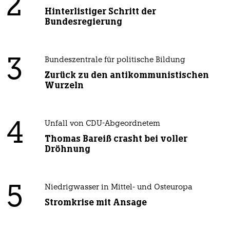
2
Hinterlistiger Schritt der
Bundesregierung
3
Bundeszentrale für politische Bildung
Zurück zu den antikommunistischen
Wurzeln
4
Unfall von CDU-Abgeordnetem
Thomas Bareiß crasht bei voller
Dröhnung
5
Niedrigwasser in Mittel- und Osteuropa
Stromkrise mit Ansage