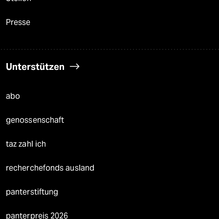
Presse
Unterstützen
abo
genossenschaft
taz zahl ich
recherchefonds ausland
panterstiftung
panterpreis 2026