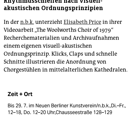
Rhythmusschleifen nach visuell-
akustischen Ordnungsprinzipien
In der
n.b.k.
unterzieht
Elisabeth Price
in ihrer
Videoarbeit „The Woolworths Choir of 1979“
Recherchematerialien und Archivaufnahmen
einem eigenen visuell-akustischen
Ordnungsprinzip. Klicks, Claps und schnelle
Schnitte illustrieren die Anordnung von
Chorgestühlen in mittelalterlichen Kathedralen.
Zeit + Ort
Bis 29. 7. im Neuen Berliner Kunstverein/n.b.k.,Di.–Fr.,
12–18, Do. 12–20 Uhr,Chausseestraße 128–129