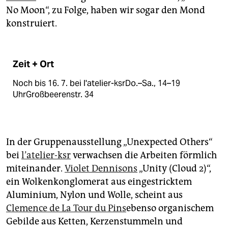
epaper login
No Moon“, zu Folge, haben wir sogar den Mond
konstruiert.
Zeit + Ort
Noch bis 16. 7. bei l'atelier-ksrDo.–Sa., 14–19
UhrGroßbeerenstr. 34
In der Gruppenausstellung „Unexpected Others“
bei
l’atelier-ksr
verwachsen die Arbeiten förmlich
miteinander.
Violet Dennisons
„Unity (Cloud 2)“,
ein Wolkenkonglomerat aus eingestricktem
Aluminium, Nylon und Wolle, scheint aus
Clemence de La Tour du Pins
ebenso organischem
Gebilde aus Ketten, Kerzenstummeln und