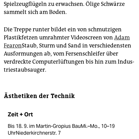
Spielzeugflügeln zu erwachsen. Ölige Schwärze
sammelt sich am Boden.
Die Treppe runter bildet ein von schmutzigen
Plastikfetzen umrahmter Videoscreen von
Adam
Fearon
Staub, Sturm und Sand in verschiedensten
Ausformungen ab, vom Fersenschleifer über
verdreckte Computerlüftungen bis hin zum In­dus­
trie­staubsauger
.
Ästhetiken der Technik
Zeit + Ort
Bis 18. 9. im Martin-Gropius BauMi.–Mo., 10–19
UhrNiederkirchnerstr. 7