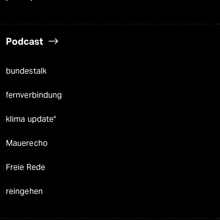
Podcast
bundestalk
fernverbindung
klima update°
Mauerecho
Freie Rede
reingehen