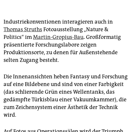
Industriekonventionen interagieren auch in
Thomas Struths
Fotoausstellung „Nature &
Politics“ im
Martin-Gropius-Bau
.
Großformatig
präsentierte Forschungslabore zeigen
Produktionsorte, zu denen für Außenstehende
selten Zugang besteht.
Die Innenansichten heben Fantasy und Forschung
auf eine Bildebene und sind von einer Farbigkeit
(das schlierende Grün eines Wellentanks, das
gedämpfte Türkisblau einer Vakuumkammer), die
zum Zeichensystem einer Ästhetik der Technik
wird.
Auf Fotos aus Operationssälen wird der Triumph,