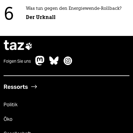
6
Was tun gegen den Energiewende-Rollback?
Der Urknall
taz

Folgen Sie uns
Ressorts
Politik
Öko