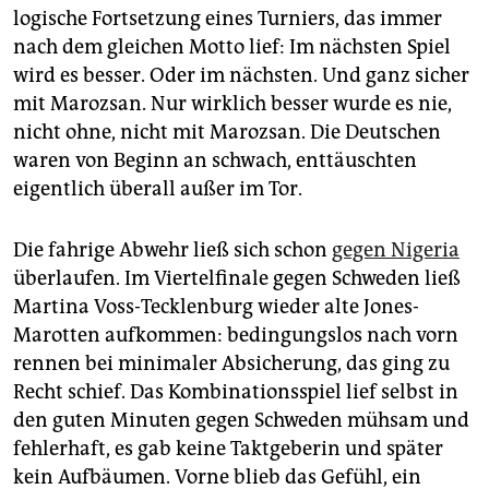
epaper login
logische Fortsetzung eines Turniers, das immer
nach dem gleichen Motto lief: Im nächsten Spiel
wird es besser. Oder im nächsten. Und ganz sicher
mit Marozsan. Nur wirklich besser wurde es nie,
nicht ohne, nicht mit Marozsan. Die Deutschen
waren von Beginn an schwach, enttäuschten
eigentlich überall außer im Tor.
Die fahrige Abwehr ließ sich schon
gegen Nigeria
überlaufen. Im Viertelfinale gegen Schweden ließ
Martina Voss-Tecklenburg wieder alte Jones-
Marotten aufkommen: bedingungslos nach vorn
rennen bei minimaler Absicherung, das ging zu
Recht schief. Das Kombinationsspiel lief selbst in
den guten Minuten gegen Schweden mühsam und
fehlerhaft, es gab keine Taktgeberin und später
kein Aufbäumen. Vorne blieb das Gefühl, ein