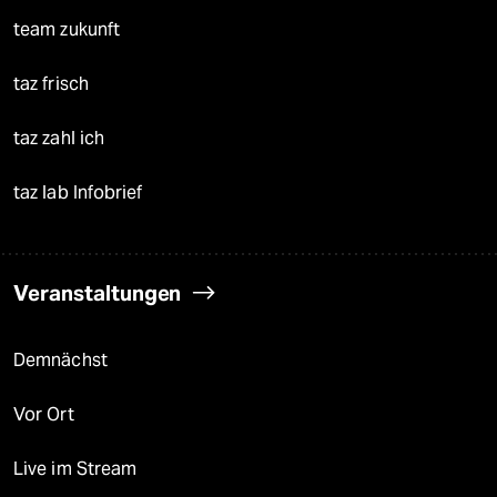
team zukunft
taz frisch
taz zahl ich
taz lab Infobrief
Veranstaltungen
Demnächst
Vor Ort
Live im Stream