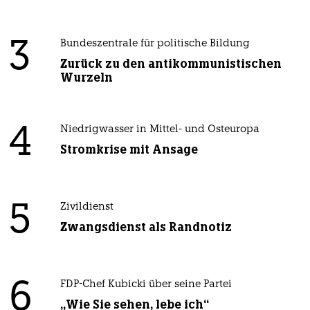
3
Bundeszentrale für politische Bildung
Zurück zu den antikommunistischen
Wurzeln
4
Niedrigwasser in Mittel- und Osteuropa
Stromkrise mit Ansage
5
Zivildienst
Zwangsdienst als Randnotiz
6
FDP-Chef Kubicki über seine Partei
„Wie Sie sehen, lebe ich“