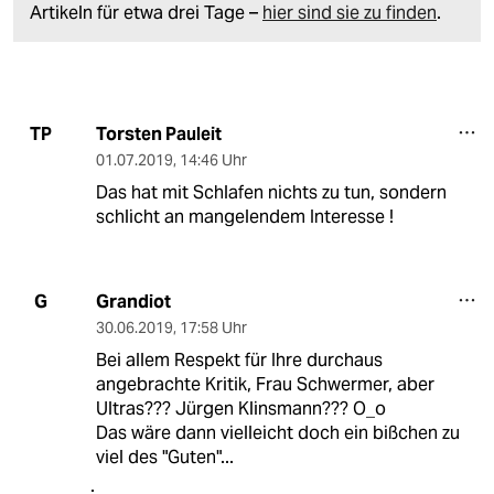
Artikeln für etwa drei Tage –
hier sind sie zu finden
.
Torsten Pauleit
TP
01.07.2019
,
14:46 Uhr
Das hat mit Schlafen nichts zu tun, sondern
schlicht an mangelendem Interesse !
Grandiot
G
30.06.2019
,
17:58 Uhr
Bei allem Respekt für Ihre durchaus
angebrachte Kritik, Frau Schwermer, aber
Ultras??? Jürgen Klinsmann??? O_o
Das wäre dann vielleicht doch ein bißchen zu
viel des "Guten"...