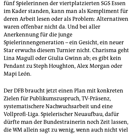
fünf Spielerinnen der viertplatzierten SGS Essen
im Kader standen, kann man als Kompliment für
deren Arbeit lesen oder als Problem: Alternativen
waren offenbar nicht da. Und bei aller
Anerkennung für die junge
Spielerinnengeneration – ein Gesicht, ein neuer
Star erwuchs diesem Turnier nicht. Charisma geht
Lina Magull oder Giulia Gwinn ab; es gibt kein
Pendant zu Steph Houghton, Alex Morgan oder
Mapi León.
Der DFB braucht jetzt einen Plan mit konkreten
Zielen für Publikumszuspruch, TV-Präsenz,
systematischere Nachwuchsarbeit und eine
Vollprofi-Liga. Spielerischer Neuaufbau, dafür
dürfte man der Bundestrainerin noch Zeit lassen,
die WM allein sagt zu wenig, wenn auch nicht viel