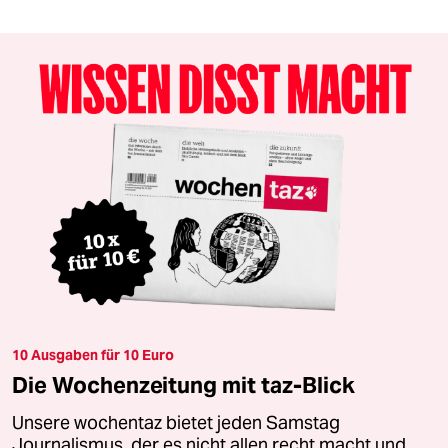
10 Ausgaben für 10 Euro
Die Wochenzeitung mit taz-Blick
Unsere wochentaz bietet jeden Samstag
Journalismus, der es nicht allen recht macht und