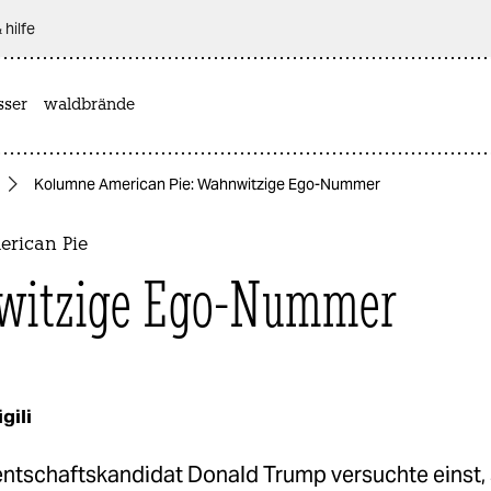
 hilfe
sser
waldbrände
Kolumne American Pie: Wahnwitzige Ego-Nummer
rican Pie
witzige Ego-Nummer
gili
ntschaftskandidat Donald Trump versuchte einst, 